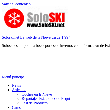
Saltar al contenido
Soloski.net La web de la Nieve desde 1.997
Soloski es un portal a los deportes de inverno, con información de Es
Menú principal
News
Artículos
Coches en la Nieve
Reportajes Estaciones de Esquí
Test de Producto
Cams