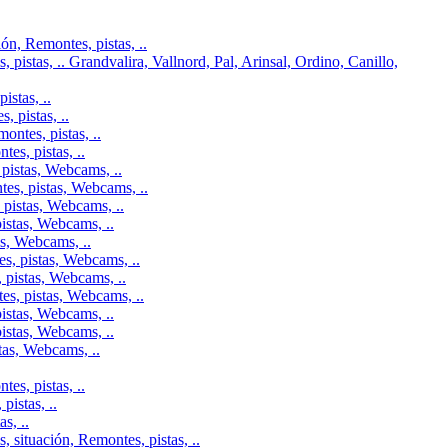
n, Remontes, pistas, ..
pistas, .. Grandvalira, Vallnord, Pal, Arinsal, Ordino, Canillo,
istas, ..
 pistas, ..
ontes, pistas, ..
es, pistas, ..
pistas, Webcams, ..
tes, pistas, Webcams, ..
 pistas, Webcams, ..
istas, Webcams, ..
as, Webcams, ..
s, pistas, Webcams, ..
 pistas, Webcams, ..
es, pistas, Webcams, ..
istas, Webcams, ..
istas, Webcams, ..
tas, Webcams, ..
es, pistas, ..
istas, ..
s, ..
 situación, Remontes, pistas, ..