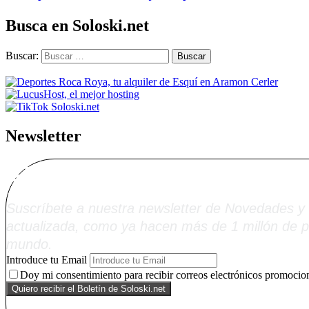
Busca en Soloski.net
Buscar:
Newsletter
Alta Boletín Solosk
Suscríbete a nuestra newsletter de Novedades y 
actualizada, como ya hacen más de 1 millón de p
mundo.
Introduce tu Email
Doy mi consentimiento para recibir correos electrónicos promocion