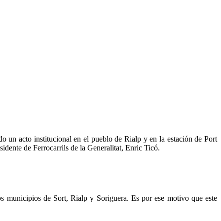
 un acto institucional en el pueblo de Rialp y en la estación de Port
idente de Ferrocarrils de la Generalitat, Enric Ticó.
los municipios de Sort, Rialp y Soriguera. Es por ese motivo que este