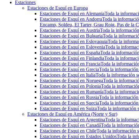
Estaciones
Estaciones de Esquí en Europa
Estaciones de Esquí en Alemania
Toda la informaci
Estaciones de Esquí en Andorra
Toda la informació
Encamp, Soldeu, El Tarter, Grau Roig, Pas de la C
Estaciones de Esquí en Austria
Toda la información 
Estaciones de Esquí en Bulgaria
Toda la informació
Estaciones de Esquí en Eslovaquia
Toda la informac
Estaciones de Esquí en Eslovenia
Toda la informaci
Estaciones de Esquí en España
Toda la información
Estaciones de Esquí en Finlandia
Toda la informaci
Estaciones de Esquí en Francia
Toda la información
Estaciones de Esquí en Grecia
Toda la información 
Estaciones de Esquí en Italia
Toda la información so
Estaciones de Esquí en Noruega
Toda la informaci
Estaciones de Esquí en Polonia
Toda la información
Estaciones de Esquí en Rumanía
Toda la informaci
Estaciones de Esquí en Russia
Toda la información 
Estaciones de Esquí en Suecia
Toda la información 
Estaciones de Esquí en Suiza
Toda la información s
Estaciones de Esquí en América (Norte y Sur)
Estaciones de Esquí en Argentina
Toda la informaci
Estaciones de Esquí en Canadá
Toda la información
Estaciones de Esqui en Chile
Toda la información s
Estaciones de Esquí en Estados Unidos
Toda la inf