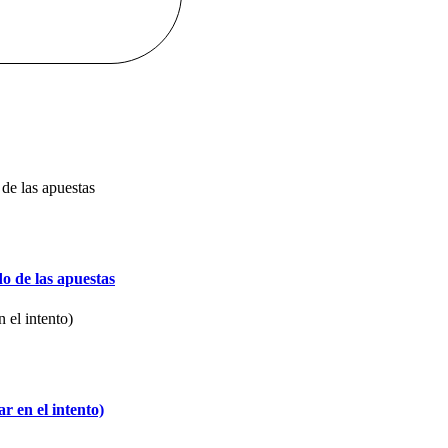
o de las apuestas
 en el intento)