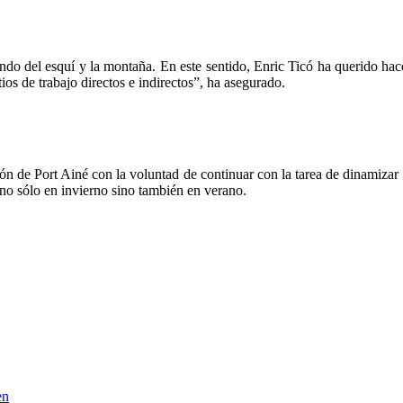
ndo del esquí y la montaña. En este sentido, Enric Ticó ha querido hace
tios de trabajo directos e indirectos”, ha asegurado.
 de Port Ainé con la voluntad de continuar con la tarea de dinamizar el 
 no sólo en invierno sino también en verano.
en