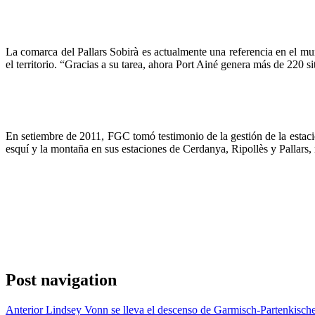
La comarca del Pallars Sobirà es actualmente una referencia en el mu
el territorio. “Gracias a su tarea, ahora Port Ainé genera más de 220 si
En setiembre de 2011, FGC tomó testimonio de la gestión de la estación
esquí y la montaña en sus estaciones de Cerdanya, Ripollès y Pallars,
Post navigation
Anterior
Lindsey Vonn se lleva el descenso de Garmisch-Partenkisch