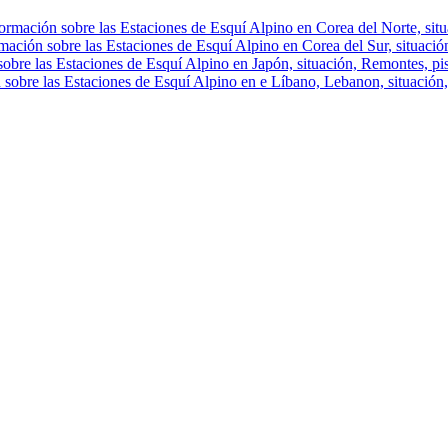
ormación sobre las Estaciones de Esquí Alpino en Corea del Norte, situa
mación sobre las Estaciones de Esquí Alpino en Corea del Sur, situación
obre las Estaciones de Esquí Alpino en Japón, situación, Remontes, pist
 sobre las Estaciones de Esquí Alpino en e Líbano, Lebanon, situación, 