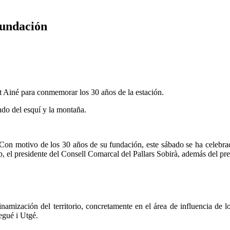
fundación
rt Ainé para conmemorar los 30 años de la estación.
ndo del esquí y la montaña.
Con motivo de los 30 años de su fundación, este sábado se ha celebrado
, el presidente del Consell Comarcal del Pallars Sobirà, además del pres
namización del territorio, concretamente en el área de influencia de 
egué i Utgé.