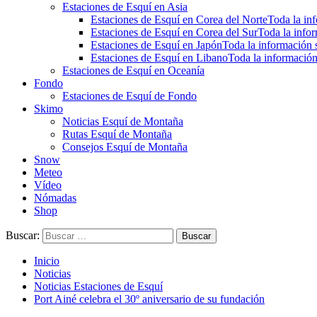
Estaciones de Esquí en Asia
Estaciones de Esquí en Corea del Norte
Toda la inf
Estaciones de Esquí en Corea del Sur
Toda la infor
Estaciones de Esquí en Japón
Toda la información s
Estaciones de Esquí en Libano
Toda la información
Estaciones de Esquí en Oceanía
Fondo
Estaciones de Esquí de Fondo
Skimo
Noticias Esquí de Montaña
Rutas Esquí de Montaña
Consejos Esquí de Montaña
Snow
Meteo
Vídeo
Nómadas
Shop
Buscar:
Inicio
Noticias
Noticias Estaciones de Esquí
Port Ainé celebra el 30º aniversario de su fundación