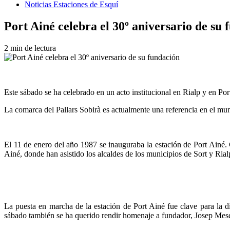
Noticias Estaciones de Esquí
Port Ainé celebra el 30º aniversario de su 
2 min de lectura
Este sábado se ha celebrado en un acto institucional en Rialp y en Po
La comarca del Pallars Sobirà es actualmente una referencia en el mu
El 11 de enero del año 1987 se inauguraba la estación de Port Ainé. 
Ainé, donde han asistido los alcaldes de los municipios de Sort y Rialp
La puesta en marcha de la estación de Port Ainé fue clave para la di
sábado también se ha querido rendir homenaje a fundador, Josep Mes