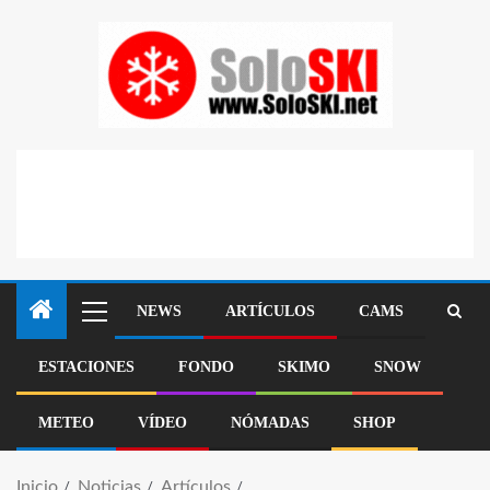
NEWS
ARTÍCULOS
CAMS
ESTACIONES
FONDO
SKIMO
SNOW
METEO
VÍDEO
NÓMADAS
SHOP
Inicio
Noticias
Artículos