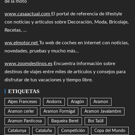
de la moto
www.casaactual.com
El portal de referencia de lifestyle
con noticias y artículos sobre Decoración, Moda, Bricolaje,
Recetas, ...
ww.elmotor.net
Tu web de coches en internet con noticias,
novedades, pruebas y mucho más...
www.zoomdestinos.es
Encuentra información sobre
destinos de viajes entre miles de artículos y consejos para
disfrutar de tus vacaciones y tiempo libre.
ETIQUETAS
Alpes Franceses
Andorra
Aragón
Aramon
Aramon cerler
Aramon Formigal
Aramon Javalambre
Aramon Panticosa
Baqueira Beret
Boí Taüll
Catalunya
Cataluña
Competición
Copa del Mundo