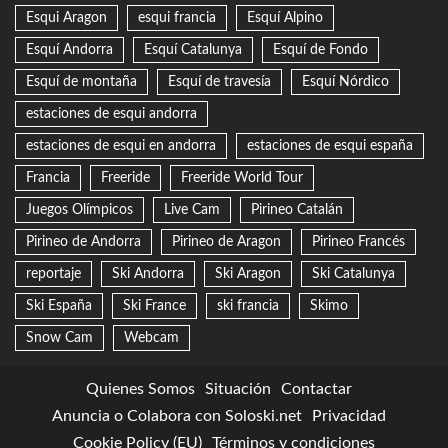
Esqui Aragon
esqui francia
Esquí Alpino
Esquí Andorra
Esquí Catalunya
Esquí de Fondo
Esquí de montaña
Esquí de travesía
Esquí Nórdico
estaciones de esqui andorra
estaciones de esqui en andorra
estaciones de esqui españa
Francia
Freeride
Freeride World Tour
Juegos Olímpicos
Live Cam
Pirineo Catalán
Pirineo de Andorra
Pirineo de Aragon
Pirineo Francés
reportaje
Ski Andorra
Ski Aragon
Ski Catalunya
Ski España
Ski France
ski francia
Skimo
Snow Cam
Webcam
Quienes Somos
Situación
Contactar
Anuncia o Colabora con Soloski.net
Privacidad
Cookie Policy (EU)
Términos y condiciones