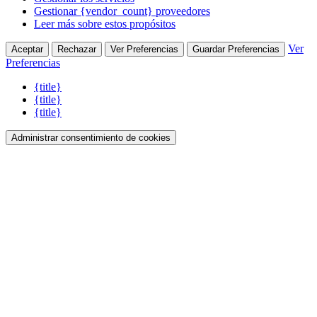
Gestionar {vendor_count} proveedores
Leer más sobre estos propósitos
Ver
Aceptar
Rechazar
Ver Preferencias
Guardar Preferencias
Preferencias
{title}
{title}
{title}
Administrar consentimiento de cookies