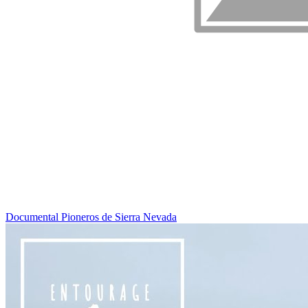
Documental Pioneros de Sierra Nevada