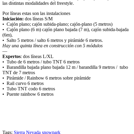
las distintas modalidades del freestyle.
Por líneas estas son las instalaciones
Iniciación:
dos líneas S/M
•⁠ ⁠Cajón plano; cajón subida-plano; cajón-plano (5 metros)
•⁠ ⁠Cajón plano (6 m) cajón plano bajada (7 m), cajón subida-bajada
(6m),
• Salto 5 metros / salto 6 metros y pirámide 6 metros.
Hay una quinta línea en construcción con 5 módulos
—
Expertos
: dos líneas L/XL
•⁠ ⁠Tubo de 6 metros / tubo TNT 6 metros
•⁠ ⁠Barandilla bajada plano bajada 12 m / barandilla 9 metros / tubo
TNT de 7 metros
•⁠ ⁠Pirámide / Rainbow 6 metros sobre pirámide
•⁠ ⁠Rail curvo 6 metros
•⁠ ⁠Tubo TNT codo 6 metros
•⁠ ⁠Puente rainbow 6 metros
Tags:
Sierra Nevada
snowpark