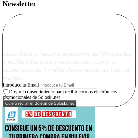
Newsletter
Alta Boletín
Soloski.net
Suscríbete a nuestra newsletter de Novedades
y recibe información actualizada, como ya
hacen más de 1 millón de personas de todo el
mundo.
Introduce tu Email
Doy mi consentimiento para recibir correos electrónicos
promocionales de Soloski.net