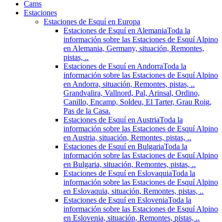
Cams
Estaciones
Estaciones de Esquí en Europa
Estaciones de Esquí en Alemania
Toda la
información sobre las Estaciones de Esquí Alpino
en Alemania, Germany, situación, Remontes,
pistas, ..
Estaciones de Esquí en Andorra
Toda la
información sobre las Estaciones de Esquí Alpino
en Andorra, situación, Remontes, pistas, ..
Grandvalira, Vallnord, Pal, Arinsal, Ordino,
Canillo, Encamp, Soldeu, El Tarter, Grau Roig,
Pas de la Casa.
Estaciones de Esquí en Austria
Toda la
información sobre las Estaciones de Esquí Alpino
en Austria, situación, Remontes, pistas, ..
Estaciones de Esquí en Bulgaria
Toda la
información sobre las Estaciones de Esquí Alpino
en Bulgaria, situación, Remontes, pistas, ..
Estaciones de Esquí en Eslovaquia
Toda la
información sobre las Estaciones de Esquí Alpino
en Eslovaquia, situación, Remontes, pistas, ..
Estaciones de Esquí en Eslovenia
Toda la
información sobre las Estaciones de Esquí Alpino
en Eslovenia, situación, Remontes, pistas, ..