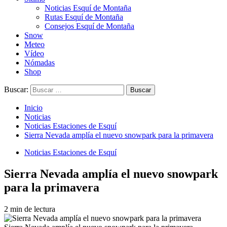
Noticias Esquí de Montaña
Rutas Esquí de Montaña
Consejos Esquí de Montaña
Snow
Meteo
Vídeo
Nómadas
Shop
Buscar:
Inicio
Noticias
Noticias Estaciones de Esquí
Sierra Nevada amplía el nuevo snowpark para la primavera
Noticias Estaciones de Esquí
Sierra Nevada amplía el nuevo snowpark
para la primavera
2 min de lectura