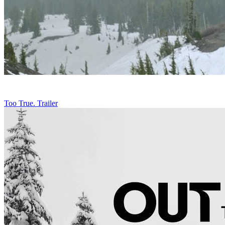
Too True. Trailer