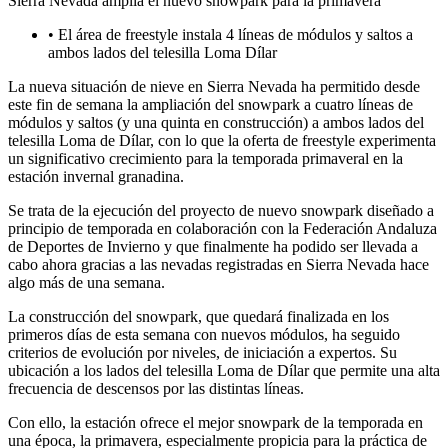
Sierra Nevada amplía el nuevo snowpark para la primavera
• El área de freestyle instala 4 líneas de módulos y saltos a
ambos lados del telesilla Loma Dílar
La nueva situación de nieve en Sierra Nevada ha permitido desde
este fin de semana la ampliación del snowpark a cuatro líneas de
módulos y saltos (y una quinta en construcción) a ambos lados del
telesilla Loma de Dílar, con lo que la oferta de freestyle experimenta
un significativo crecimiento para la temporada primaveral en la
estación invernal granadina.
Se trata de la ejecución del proyecto de nuevo snowpark diseñado a
principio de temporada en colaboración con la Federación Andaluza
de Deportes de Invierno y que finalmente ha podido ser llevada a
cabo ahora gracias a las nevadas registradas en Sierra Nevada hace
algo más de una semana.
La construcción del snowpark, que quedará finalizada en los
primeros días de esta semana con nuevos módulos, ha seguido
criterios de evolución por niveles, de iniciación a expertos. Su
ubicación a los lados del telesilla Loma de Dílar que permite una alta
frecuencia de descensos por las distintas líneas.
Con ello, la estación ofrece el mejor snowpark de la temporada en
una época, la primavera, especialmente propicia para la práctica de