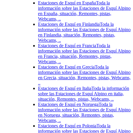
Estaciones de Esquí en España
Toda la
información sobre las Estaciones de Esquí Alpino
en España, situación, Remontes, pistas,
Webcams, ..
Estaciones de Esquí en Finlandia
Toda la
información sobre las Estaciones de Esquí Alpino
en Finlandia, situación, Remontes, pistas,
Webcams, ..
Estaciones de Esquí en Francia
Toda la
información sobre las Estaciones de Esquí Alpino
en Francia, situación, Remontes, pistas,
Webcams, ..
Estaciones de Esquí en Grecia
Toda la
información sobre las Estaciones de Esquí Alpino
en Grecia, situación, Remontes, pistas, Webcams,
..
Estaciones de Esquí en Italia
Toda la información
sobre las Estaciones de Esquí Alpino en italia,
situación, Remontes, pistas, Webcams, ..
Estaciones de Esquí en Noruega
Toda la
información sobre las Estaciones de Esquí Alpino
en Noruega, situación, Remontes, pistas,
Webcams, ..
Estaciones de Esquí en Polonia
Toda la
información sobre las Estaciones de Esquí Alpino