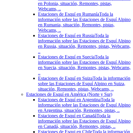
en Polonia, situación, Remontes, pistas,
Webcams, ..
Estaciones de Esquí en Rumanía
Toda la
información sobre las Estaciones de Esquí Alpino
en Rumania, situación, Remontes, pistas,
Webcams, ..
Estaciones de Esquí en Russia
Toda la
información sobre las Estaciones de Esquí Alpino
en Russia, situación, Remontes, pistas, Webcams,
..
Estaciones de Esquí en Suecia
Toda la
información sobre las Estaciones de Esquí Alpino
en Suecia, situación, Remontes, pistas, Webcams,
..
Estaciones de Esquí en Suiza
Toda la información
sobre las Estaciones de Esquí Alpino en Suiza,
situación, Remontes, pistas, Webcams, ..
Estaciones de Esquí en América (Norte y Sur)
Estaciones de Esquí en Argentina
Toda la
información sobre las Estaciones de Esquí Alpino
en Argentina, situación, Remontes, pistas, ..
Estaciones de Esquí en Canadá
Toda la
información sobre las Estaciones de Esquí Alpino
en Canadá, situación, Remontes, pistas, ..
Estaciones de Esqui en Chile
Toda la información