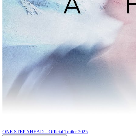
ONE STEP AHEAD – Official Trailer 2025