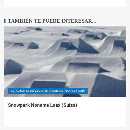
TAMBIÉN TE PUEDE INTERESAR...
ESTACIONES DE ESQUÍ EN AMÉRICA (NORTE Y SUR)
Snowpark Noname Laax (Suiza)