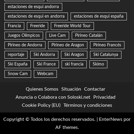
estaciones de esqui andorra
estaciones de esqui en andorra
estaciones de esqui españa
Francia
Freeride
Freeride World Tour
Juegos Olímpicos
Live Cam
Pirineo Catalán
Pirineo de Andorra
Pirineo de Aragon
Pirineo Francés
reportaje
Ski Andorra
Ski Aragon
Ski Catalunya
Ski España
Ski France
ski francia
Skimo
Snow Cam
Webcam
Quienes Somos
Situación
Contactar
Anuncia o Colabora con Soloski.net
Privacidad
Cookie Policy (EU)
Términos y condiciones
Copyright © Todos los derechos reservados.
|
EnterNews
por
AF themes.