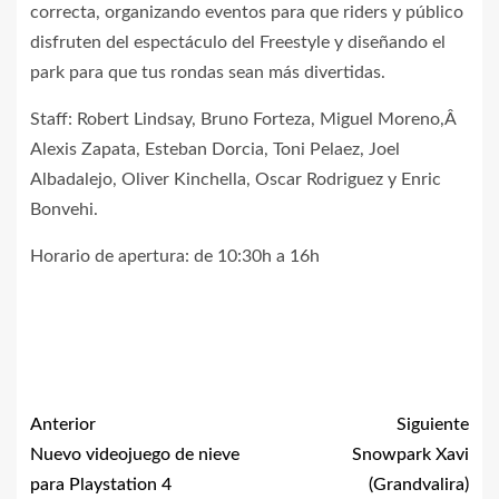
correcta, organizando eventos para que riders y público
disfruten del espectáculo del Freestyle y diseñando el
park para que tus rondas sean más divertidas.
Staff: Robert Lindsay, Bruno Forteza, Miguel Moreno,Â
Alexis Zapata, Esteban Dorcia, Toni Pelaez, Joel
Albadalejo, Oliver Kinchella, Oscar Rodriguez y Enric
Bonvehi.
Horario de apertura: de 10:30h a 16h
Anterior
Siguiente
Nuevo videojuego de nieve
Snowpark Xavi
para Playstation 4
(Grandvalira)