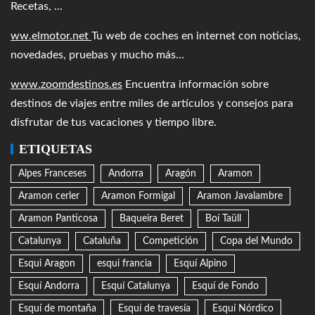
Recetas, ...
ww.elmotor.net
Tu web de coches en internet con noticias,
novedades, pruebas y mucho más...
www.zoomdestinos.es
Encuentra información sobre
destinos de viajes entre miles de artículos y consejos para
disfrutar de tus vacaciones y tiempo libre.
ETIQUETAS
Alpes Franceses
Andorra
Aragón
Aramon
Aramon cerler
Aramon Formigal
Aramon Javalambre
Aramon Panticosa
Baqueira Beret
Boí Taüll
Catalunya
Cataluña
Competición
Copa del Mundo
Esqui Aragon
esqui francia
Esquí Alpino
Esquí Andorra
Esquí Catalunya
Esquí de Fondo
Esquí de montaña
Esquí de travesía
Esquí Nórdico