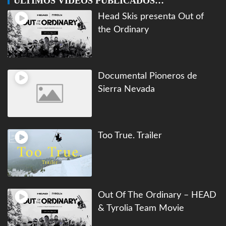
ÚLTIMOS VIDEOS PUBLICADOS…
Head Skis presenta Out of
the Ordinary
Documental Pioneros de
Sierra Nevada
Too True. Trailer
Out Of The Ordinary – HEAD
& Tyrolia Team Movie