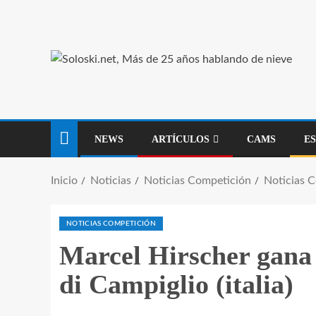
NEWS
ARTÍCULOS
CAMS
E
Inicio
Noticias
Noticias Competición
Noticias 
NOTICIAS COMPETICIÓN
Marcel Hirscher gana
di Campiglio (italia)