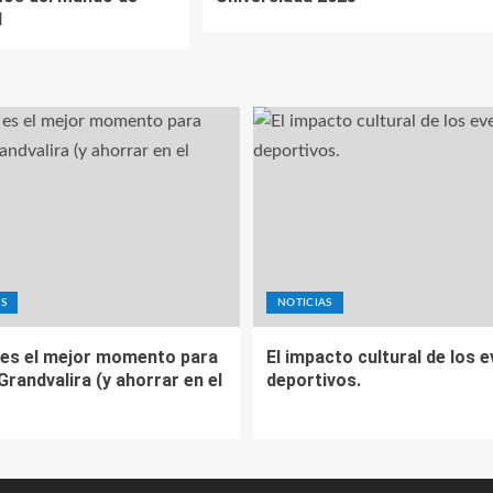
1
S
NOTICIAS
es el mejor momento para
El impacto cultural de los 
 Grandvalira (y ahorrar en el
deportivos.