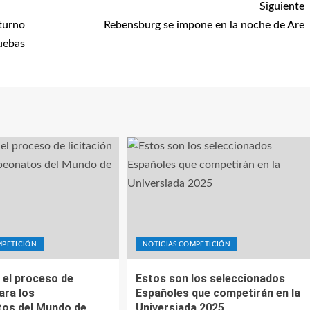
Siguiente
cturno
Rebensburg se impone en la noche de Are
ruebas
MPETICIÓN
NOTICIAS COMPETICIÓN
 el proceso de
Estos son los seleccionados
para los
Españoles que competirán en la
os del Mundo de
Universiada 2025