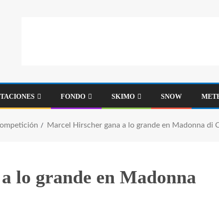
STACIONES
FONDO
SKIMO
SNOW
MET
Competición
Marcel Hirscher gana a lo grande en Madonna di Ca
 a lo grande en Madonna