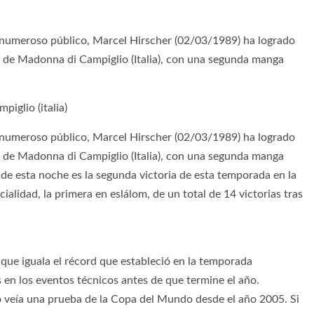
 numeroso público, Marcel Hirscher (02/03/1989) ha logrado
om de Madonna di Campiglio (Italia), con una segunda manga
iglio (italia)
 numeroso público, Marcel Hirscher (02/03/1989) ha logrado
om de Madonna di Campiglio (Italia), con una segunda manga
 de esta noche es la segunda victoria de esta temporada en la
lidad, la primera en eslálom, de un total de 14 victorias tras
 que iguala el récord que estableció en la temporada
en los eventos técnicos antes de que termine el año.
 veía una prueba de la Copa del Mundo desde el año 2005. Si