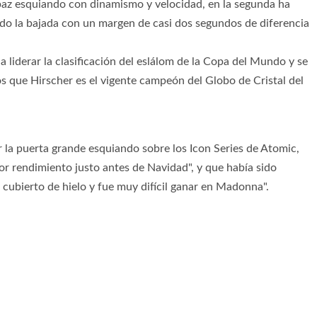
paz esquiando con dinamismo y velocidad, en la segunda ha
ndo la bajada con un margen de casi dos segundos de diferencia
a liderar la clasificación del eslálom de la Copa del Mundo y se
os que Hirscher es el vigente campeón del Globo de Cristal del
r la puerta grande esquiando sobre los Icon Series de Atomic,
or rendimiento justo antes de Navidad", y que había sido
a cubierto de hielo y fue muy difícil ganar en Madonna".