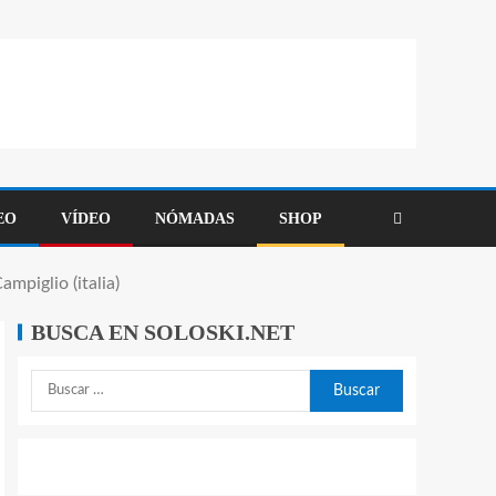
EO
VÍDEO
NÓMADAS
SHOP
mpiglio (italia)
BUSCA EN SOLOSKI.NET