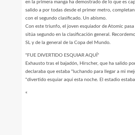
en la primera manga ha demostrado de lo que es ca
salido a por todas desde el primer metro, completa
con el segundo clasificado. Un abismo.
Con este triunfo, el joven esquiador de Atomic pasa 
sitúa segundo en la clasificación general. Recordem
SL y de la general de la Copa del Mundo.
"FUE DIVERTIDO ESQUIAR AQUÍ"
Exhausto tras el bajadón, Hirscher, que ha salido po
declaraba que estaba "luchando para llegar a mi mej
"divertido esquiar aquí esta noche. El estadio estab
«