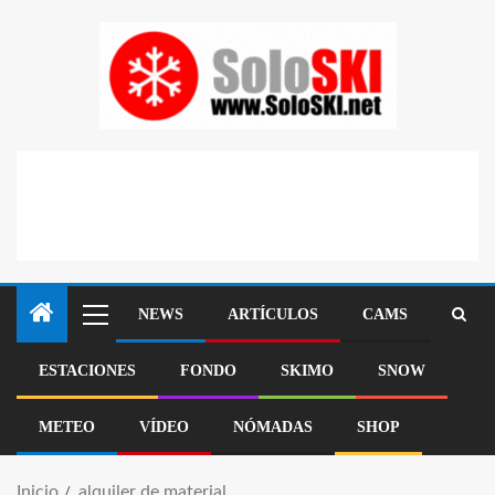
NEWS
ARTÍCULOS
CAMS
ESTACIONES
FONDO
SKIMO
SNOW
METEO
VÍDEO
NÓMADAS
SHOP
Inicio
alquiler de material