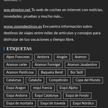
ww.elmotor.net
Tu web de coches en internet con noticias,
novedades, pruebas y mucho más...
www.zoomdestinos.es
Encuentra información sobre
destinos de viajes entre miles de artículos y consejos para
disfrutar de tus vacaciones y tiempo libre.
ETIQUETAS
Alpes Franceses
Andorra
Aragón
Aramon
Aramon cerler
Aramon Formigal
Aramon Javalambre
Aramon Panticosa
Baqueira Beret
Boí Taüll
Catalunya
Cataluña
Competición
Copa del Mundo
Esqui Aragon
esqui francia
Esquí Alpino
Esquí Andorra
Esquí Catalunya
Esquí de Fondo
Esquí de montaña
Esquí de travesía
Esquí Nórdico