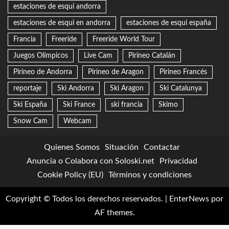
estaciones de esqui andorra
estaciones de esqui en andorra
estaciones de esqui españa
Francia
Freeride
Freeride World Tour
Juegos Olímpicos
Live Cam
Pirineo Catalán
Pirineo de Andorra
Pirineo de Aragon
Pirineo Francés
reportaje
Ski Andorra
Ski Aragon
Ski Catalunya
Ski España
Ski France
ski francia
Skimo
Snow Cam
Webcam
Quienes Somos
Situación
Contactar
Anuncia o Colabora con Soloski.net
Privacidad
Cookie Policy (EU)
Términos y condiciones
Copyright © Todos los derechos reservados.
|
EnterNews
por
AF themes.