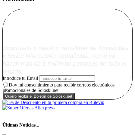
Alta Boletín
Soloski.net
Suscríbete a nuestra newsletter de Novedades
y recibe información actualizada, como ya
hacen más de 1 millón de personas de todo el
mundo.
Introduce tu Email
Doy mi consentimiento para recibir correos electrónicos
promocionales de Soloski.net
Últimas Noticias...