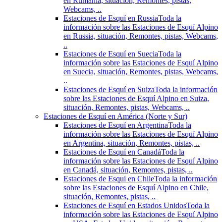
en Rumania, situación, Remontes, pistas,
Webcams, ..
Estaciones de Esquí en Russia
Toda la
información sobre las Estaciones de Esquí Alpino
en Russia, situación, Remontes, pistas, Webcams,
..
Estaciones de Esquí en Suecia
Toda la
información sobre las Estaciones de Esquí Alpino
en Suecia, situación, Remontes, pistas, Webcams,
..
Estaciones de Esquí en Suiza
Toda la información
sobre las Estaciones de Esquí Alpino en Suiza,
situación, Remontes, pistas, Webcams, ..
Estaciones de Esquí en América (Norte y Sur)
Estaciones de Esquí en Argentina
Toda la
información sobre las Estaciones de Esquí Alpino
en Argentina, situación, Remontes, pistas, ..
Estaciones de Esquí en Canadá
Toda la
información sobre las Estaciones de Esquí Alpino
en Canadá, situación, Remontes, pistas, ..
Estaciones de Esqui en Chile
Toda la información
sobre las Estaciones de Esquí Alpino en Chile,
situación, Remontes, pistas, ..
Estaciones de Esquí en Estados Unidos
Toda la
información sobre las Estaciones de Esquí Alpino