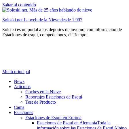
Saltar al contenido
Soloski.net La web de la Nieve desde 1.997
Soloski es un portal a los deportes de inverno, con información de
Estaciones de esquí, competiciones, el Tiempo,..
Menú principal
News
Artículos
Coches en la Nieve
Reportajes Estaciones de Esquí
Test de Producto
Cams
Estaciones
Estaciones de Esquí en Europa
Estaciones de Esquí en Alemania
Toda la
información sobre las Estaciones de Esquí Alpino