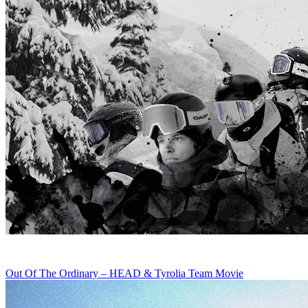
Out Of The Ordinary – HEAD & Tyrolia Team Movie