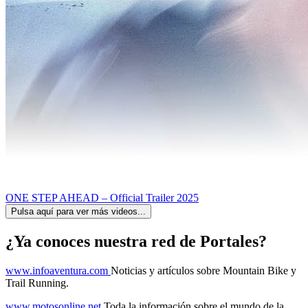
ONE STEP AHEAD – Official Trailer 2025
Pulsa aquí para ver más videos...
¿Ya conoces nuestra red de Portales?
www.infoaventura.com
Noticias y artículos sobre Mountain Bike y
Trail Running.
www.motosonline.net
Toda la información sobre el mundo de la