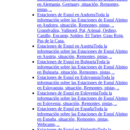
en Alemania, Germany, situación, Remontes,
pistas, ..
Estaciones de Esquí en Andorra
Toda la
información sobre las Estaciones de Esquí Alpino
en Andorra, situación, Remontes, pistas, ..
Grandvalira, Vallnord, Pal, Arinsal, Ordino,
Canillo, Encamp, Soldeu, El Tarter, Grau Roig,
Pas de la Casa.
Estaciones de Esquí en Austria
Toda la
información sobre las Estaciones de Esquí Alpino
en Austria, situación, Remontes, pistas, ..
Estaciones de Esquí en Bulgaria
Toda la
información sobre las Estaciones de Esquí Alpino
en Bulgaria, situación, Remontes, pistas, ..
Estaciones de Esquí en Eslovaquia
Toda la
información sobre las Estaciones de Esquí Alpino
en Eslovaquia, situación, Remontes, pistas, ..
Estaciones de Esquí en Eslovenia
Toda la
información sobre las Estaciones de Esquí Alpino
en Eslovenia, situación, Remontes, pistas, ..
Estaciones de Esquí en España
Toda la
información sobre las Estaciones de Esquí Alpino
en España, situación, Remontes, pistas,
Webcams, ..
Estaciones de Esquí en Finlandia
Toda la