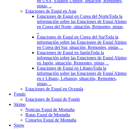
en USA, Estados Unidos, situación, Remontes,
pistas, ..
Estaciones de Esquí en Asia
Estaciones de Esquí en Corea del Norte
Toda la
información sobre las Estaciones de Esquí Alpino
en Corea del Norte, situación, Remontes, pistas,
..
Estaciones de Esquí en Corea del Sur
Toda la
información sobre las Estaciones de Esquí Alpino
en Corea del Sur, situación, Remontes, pistas, ..
Estaciones de Esquí en Japón
Toda la
información sobre las Estaciones de Esquí Alpino
en Japón, situación, Remontes, pistas, ..
Estaciones de Esquí en Libano
Toda la
información sobre las Estaciones de Esquí Alpino
en e Líbano, Lebanon, situación, Remontes,
pistas, ..
Estaciones de Esquí en Oceanía
Fondo
Estaciones de Esquí de Fondo
Skimo
Noticias Esquí de Montaña
Rutas Esquí de Montaña
Consejos Esquí de Montaña
Snow