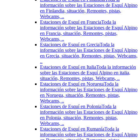
información sobre las Estaciones de Esquí Alpino
en Finlandia, situación, Remontes, pistas,
Webcams, ..
Estaciones de Esquí en Francia
Toda la
información sobre las Estaciones de Esquí Alpino
en Francia, situación, Remontes, pistas,
Webcams, ..
Estaciones de Esquí en Grecia
Toda la
información sobre las Estaciones de Esquí Alpino
en Grecia, situación, Remontes, pistas, Webcams,
..
Estaciones de Esquí en Italia
Toda la información
sobre las Estaciones de Esquí Alpino en italia,
situación, Remontes, pistas, Webcams, ..
Estaciones de Esquí en Noruega
Toda la
información sobre las Estaciones de Esquí Alpino
en Noruega, situación, Remontes, pistas,
Webcams, ..
Estaciones de Esquí en Polonia
Toda la
información sobre las Estaciones de Esquí Alpino
en Polonia, situación, Remontes, pistas,
Webcams, ..
Estaciones de Esquí en Rumanía
Toda la
información sobre las Estaciones de Esquí Alpino