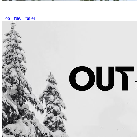
Too True. Trailer