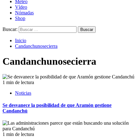
Meteo
Vídeo
Nómadas
Shop
Buscar:
Inicio
Candanchunosecierra
Candanchunosecierra
1 min de lectura
Noticias
Se desvanece la posibilidad de que Aramón gestione
Candanchú
1 min de lectura