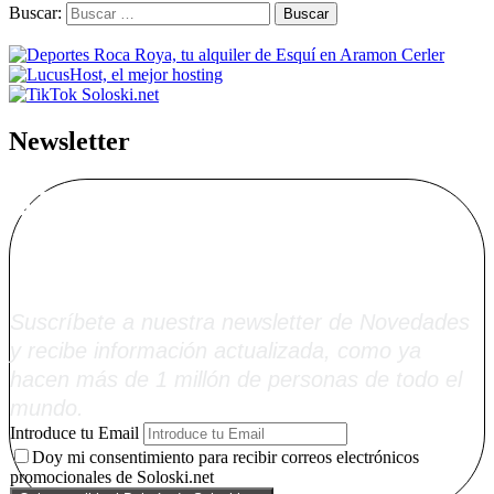
Buscar:
Newsletter
Alta Boletín
Soloski.net
Suscríbete a nuestra newsletter de Novedades
y recibe información actualizada, como ya
hacen más de 1 millón de personas de todo el
mundo.
Introduce tu Email
Doy mi consentimiento para recibir correos electrónicos
promocionales de Soloski.net