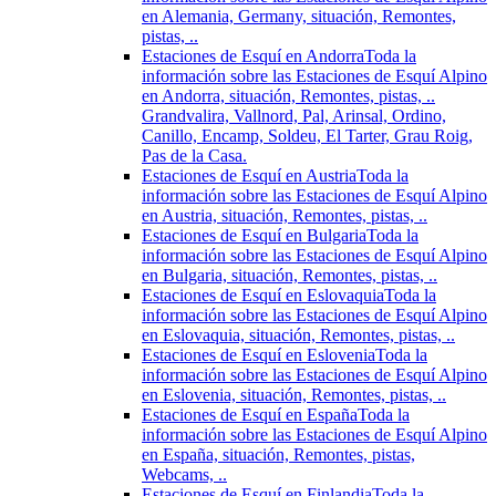
en Alemania, Germany, situación, Remontes,
pistas, ..
Estaciones de Esquí en Andorra
Toda la
información sobre las Estaciones de Esquí Alpino
en Andorra, situación, Remontes, pistas, ..
Grandvalira, Vallnord, Pal, Arinsal, Ordino,
Canillo, Encamp, Soldeu, El Tarter, Grau Roig,
Pas de la Casa.
Estaciones de Esquí en Austria
Toda la
información sobre las Estaciones de Esquí Alpino
en Austria, situación, Remontes, pistas, ..
Estaciones de Esquí en Bulgaria
Toda la
información sobre las Estaciones de Esquí Alpino
en Bulgaria, situación, Remontes, pistas, ..
Estaciones de Esquí en Eslovaquia
Toda la
información sobre las Estaciones de Esquí Alpino
en Eslovaquia, situación, Remontes, pistas, ..
Estaciones de Esquí en Eslovenia
Toda la
información sobre las Estaciones de Esquí Alpino
en Eslovenia, situación, Remontes, pistas, ..
Estaciones de Esquí en España
Toda la
información sobre las Estaciones de Esquí Alpino
en España, situación, Remontes, pistas,
Webcams, ..
Estaciones de Esquí en Finlandia
Toda la