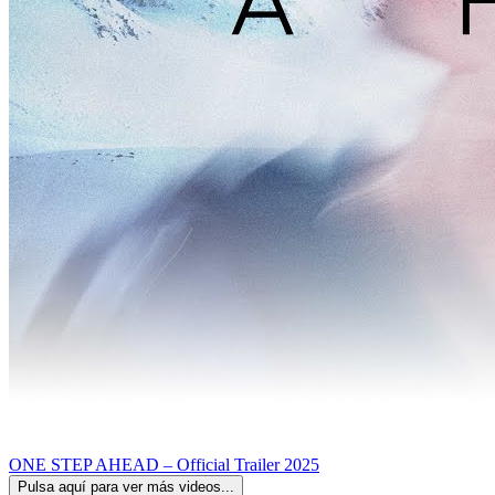
ONE STEP AHEAD – Official Trailer 2025
Pulsa aquí para ver más videos...