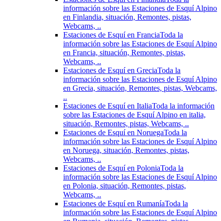
información sobre las Estaciones de Esquí Alpino
en Finlandia, situación, Remontes, pistas,
Webcams, ..
Estaciones de Esquí en Francia
Toda la
información sobre las Estaciones de Esquí Alpino
en Francia, situación, Remontes, pistas,
Webcams, ..
Estaciones de Esquí en Grecia
Toda la
información sobre las Estaciones de Esquí Alpino
en Grecia, situación, Remontes, pistas, Webcams,
..
Estaciones de Esquí en Italia
Toda la información
sobre las Estaciones de Esquí Alpino en italia,
situación, Remontes, pistas, Webcams, ..
Estaciones de Esquí en Noruega
Toda la
información sobre las Estaciones de Esquí Alpino
en Noruega, situación, Remontes, pistas,
Webcams, ..
Estaciones de Esquí en Polonia
Toda la
información sobre las Estaciones de Esquí Alpino
en Polonia, situación, Remontes, pistas,
Webcams, ..
Estaciones de Esquí en Rumanía
Toda la
información sobre las Estaciones de Esquí Alpino