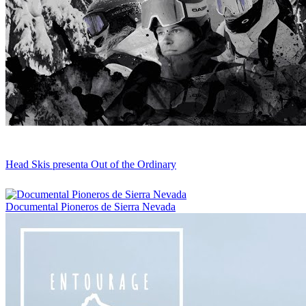
Head Skis presenta Out of the Ordinary
Documental Pioneros de Sierra Nevada