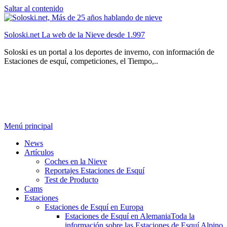
Saltar al contenido
Soloski.net La web de la Nieve desde 1.997
Soloski es un portal a los deportes de inverno, con información de
Estaciones de esquí, competiciones, el Tiempo,..
Menú principal
News
Artículos
Coches en la Nieve
Reportajes Estaciones de Esquí
Test de Producto
Cams
Estaciones
Estaciones de Esquí en Europa
Estaciones de Esquí en Alemania
Toda la
información sobre las Estaciones de Esquí Alpino