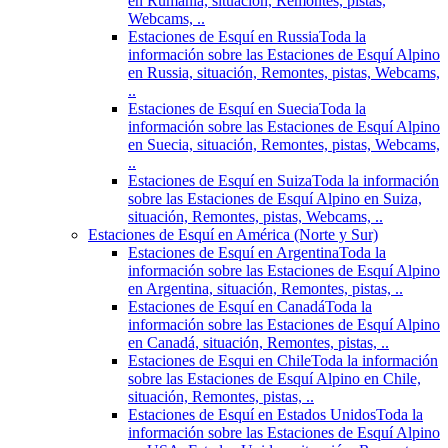
en Rumania, situación, Remontes, pistas,
Webcams, ..
Estaciones de Esquí en Russia
Toda la
información sobre las Estaciones de Esquí Alpino
en Russia, situación, Remontes, pistas, Webcams,
..
Estaciones de Esquí en Suecia
Toda la
información sobre las Estaciones de Esquí Alpino
en Suecia, situación, Remontes, pistas, Webcams,
..
Estaciones de Esquí en Suiza
Toda la información
sobre las Estaciones de Esquí Alpino en Suiza,
situación, Remontes, pistas, Webcams, ..
Estaciones de Esquí en América (Norte y Sur)
Estaciones de Esquí en Argentina
Toda la
información sobre las Estaciones de Esquí Alpino
en Argentina, situación, Remontes, pistas, ..
Estaciones de Esquí en Canadá
Toda la
información sobre las Estaciones de Esquí Alpino
en Canadá, situación, Remontes, pistas, ..
Estaciones de Esqui en Chile
Toda la información
sobre las Estaciones de Esquí Alpino en Chile,
situación, Remontes, pistas, ..
Estaciones de Esquí en Estados Unidos
Toda la
información sobre las Estaciones de Esquí Alpino