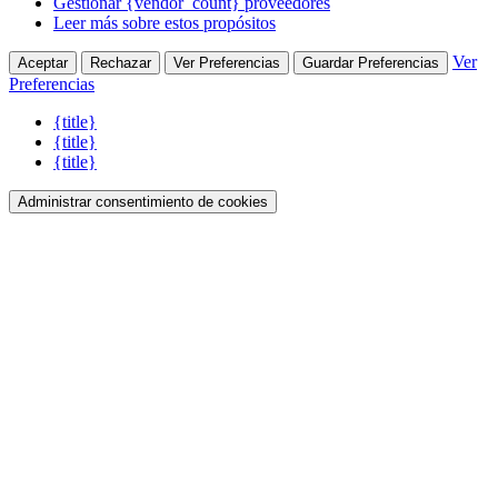
Gestionar {vendor_count} proveedores
Leer más sobre estos propósitos
Ver
Aceptar
Rechazar
Ver Preferencias
Guardar Preferencias
Preferencias
{title}
{title}
{title}
Administrar consentimiento de cookies