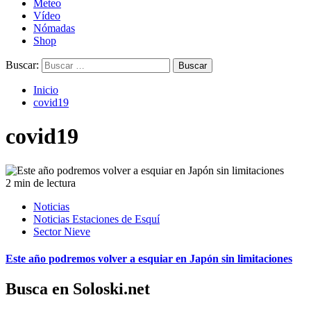
Meteo
Vídeo
Nómadas
Shop
Buscar:
Inicio
covid19
covid19
2 min de lectura
Noticias
Noticias Estaciones de Esquí
Sector Nieve
Este año podremos volver a esquiar en Japón sin limitaciones
Busca en Soloski.net