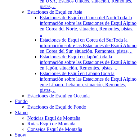
en USA, Estados Unidos, situación, Remontes,
pistas, ..
Estaciones de Esquí en Asia
Estaciones de Esquí en Corea del Norte
Toda la
información sobre las Estaciones de Esquí Alpino
en Corea del Norte, situación, Remontes, pistas,
..
Estaciones de Esquí en Corea del Sur
Toda la
información sobre las Estaciones de Esquí Alpino
en Corea del Sur, situación, Remontes, pistas, ..
Estaciones de Esquí en Japón
Toda la
información sobre las Estaciones de Esquí Alpino
en Japón, situación, Remontes, pistas, ..
Estaciones de Esquí en Libano
Toda la
información sobre las Estaciones de Esquí Alpino
en e Líbano, Lebanon, situación, Remontes,
pistas, ..
Estaciones de Esquí en Oceanía
Fondo
Estaciones de Esquí de Fondo
Skimo
Noticias Esquí de Montaña
Rutas Esquí de Montaña
Consejos Esquí de Montaña
Snow