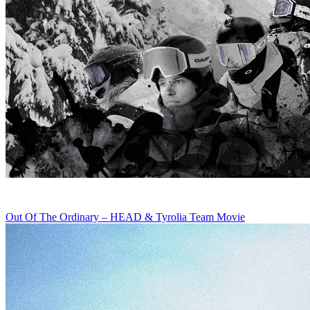
Out Of The Ordinary – HEAD & Tyrolia Team Movie