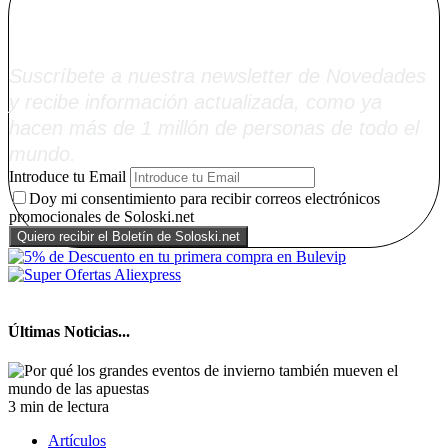
Soloski.net
Suscríbete a nuestra newsletter de Novedades
y recibe información actualizada, como ya
hacen más de 1 millón de personas de todo el
mundo.
Introduce tu Email
Doy mi consentimiento para recibir correos electrónicos
promocionales de Soloski.net
Últimas Noticias...
3 min de lectura
Artículos