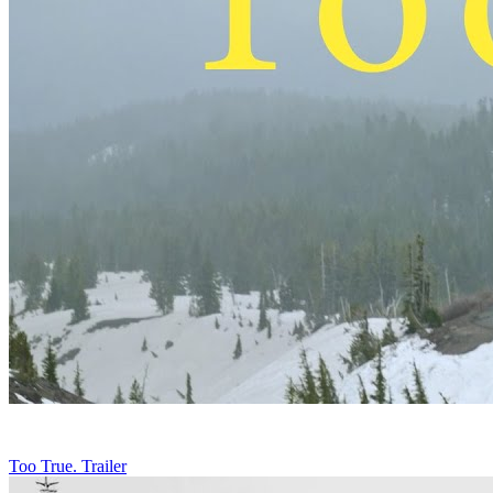
Too True. Trailer