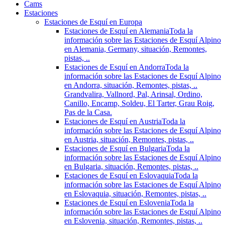
Cams
Estaciones
Estaciones de Esquí en Europa
Estaciones de Esquí en Alemania
Toda la
información sobre las Estaciones de Esquí Alpino
en Alemania, Germany, situación, Remontes,
pistas, ..
Estaciones de Esquí en Andorra
Toda la
información sobre las Estaciones de Esquí Alpino
en Andorra, situación, Remontes, pistas, ..
Grandvalira, Vallnord, Pal, Arinsal, Ordino,
Canillo, Encamp, Soldeu, El Tarter, Grau Roig,
Pas de la Casa.
Estaciones de Esquí en Austria
Toda la
información sobre las Estaciones de Esquí Alpino
en Austria, situación, Remontes, pistas, ..
Estaciones de Esquí en Bulgaria
Toda la
información sobre las Estaciones de Esquí Alpino
en Bulgaria, situación, Remontes, pistas, ..
Estaciones de Esquí en Eslovaquia
Toda la
información sobre las Estaciones de Esquí Alpino
en Eslovaquia, situación, Remontes, pistas, ..
Estaciones de Esquí en Eslovenia
Toda la
información sobre las Estaciones de Esquí Alpino
en Eslovenia, situación, Remontes, pistas, ..