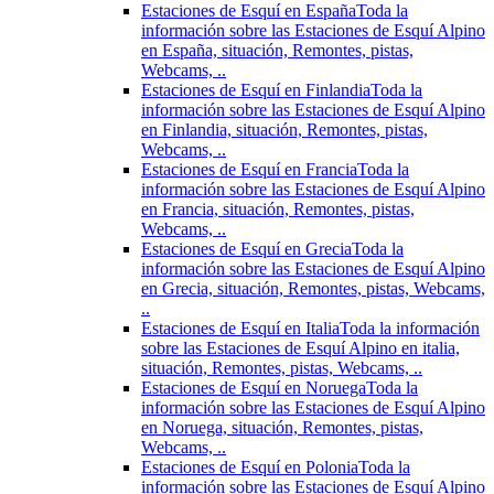
Estaciones de Esquí en España
Toda la
información sobre las Estaciones de Esquí Alpino
en España, situación, Remontes, pistas,
Webcams, ..
Estaciones de Esquí en Finlandia
Toda la
información sobre las Estaciones de Esquí Alpino
en Finlandia, situación, Remontes, pistas,
Webcams, ..
Estaciones de Esquí en Francia
Toda la
información sobre las Estaciones de Esquí Alpino
en Francia, situación, Remontes, pistas,
Webcams, ..
Estaciones de Esquí en Grecia
Toda la
información sobre las Estaciones de Esquí Alpino
en Grecia, situación, Remontes, pistas, Webcams,
..
Estaciones de Esquí en Italia
Toda la información
sobre las Estaciones de Esquí Alpino en italia,
situación, Remontes, pistas, Webcams, ..
Estaciones de Esquí en Noruega
Toda la
información sobre las Estaciones de Esquí Alpino
en Noruega, situación, Remontes, pistas,
Webcams, ..
Estaciones de Esquí en Polonia
Toda la
información sobre las Estaciones de Esquí Alpino