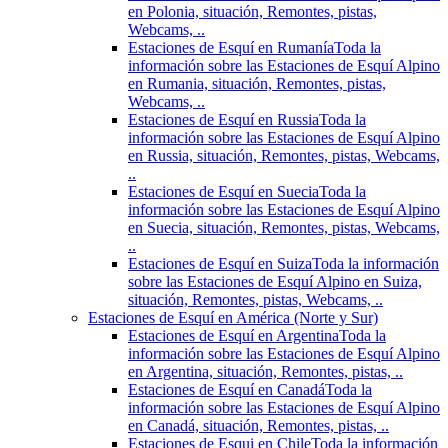
en Polonia, situación, Remontes, pistas,
Webcams, ..
Estaciones de Esquí en Rumanía
Toda la
información sobre las Estaciones de Esquí Alpino
en Rumania, situación, Remontes, pistas,
Webcams, ..
Estaciones de Esquí en Russia
Toda la
información sobre las Estaciones de Esquí Alpino
en Russia, situación, Remontes, pistas, Webcams,
..
Estaciones de Esquí en Suecia
Toda la
información sobre las Estaciones de Esquí Alpino
en Suecia, situación, Remontes, pistas, Webcams,
..
Estaciones de Esquí en Suiza
Toda la información
sobre las Estaciones de Esquí Alpino en Suiza,
situación, Remontes, pistas, Webcams, ..
Estaciones de Esquí en América (Norte y Sur)
Estaciones de Esquí en Argentina
Toda la
información sobre las Estaciones de Esquí Alpino
en Argentina, situación, Remontes, pistas, ..
Estaciones de Esquí en Canadá
Toda la
información sobre las Estaciones de Esquí Alpino
en Canadá, situación, Remontes, pistas, ..
Estaciones de Esqui en Chile
Toda la información