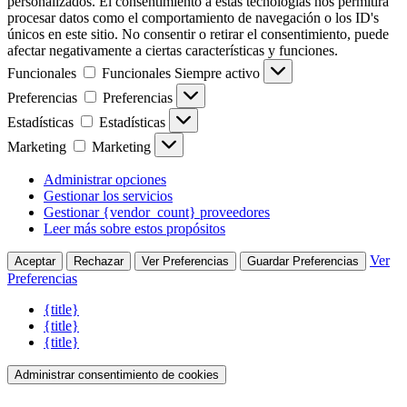
personalizados. El consentimiento a estas tecnologías nos permitirá
procesar datos como el comportamiento de navegación o los ID's
únicos en este sitio. No consentir o retirar el consentimiento, puede
afectar negativamente a ciertas características y funciones.
Funcionales
Funcionales
Siempre activo
Preferencias
Preferencias
Estadísticas
Estadísticas
Marketing
Marketing
Administrar opciones
Gestionar los servicios
Gestionar {vendor_count} proveedores
Leer más sobre estos propósitos
Ver
Aceptar
Rechazar
Ver Preferencias
Guardar Preferencias
Preferencias
{title}
{title}
{title}
Administrar consentimiento de cookies