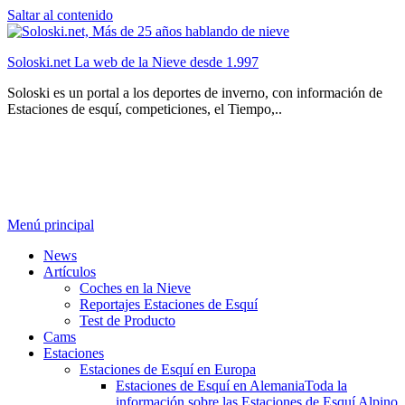
Saltar al contenido
Soloski.net La web de la Nieve desde 1.997
Soloski es un portal a los deportes de inverno, con información de
Estaciones de esquí, competiciones, el Tiempo,..
Menú principal
News
Artículos
Coches en la Nieve
Reportajes Estaciones de Esquí
Test de Producto
Cams
Estaciones
Estaciones de Esquí en Europa
Estaciones de Esquí en Alemania
Toda la
información sobre las Estaciones de Esquí Alpino