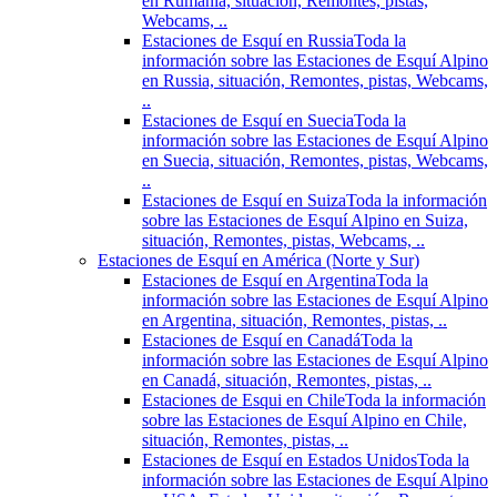
en Rumania, situación, Remontes, pistas,
Webcams, ..
Estaciones de Esquí en Russia
Toda la
información sobre las Estaciones de Esquí Alpino
en Russia, situación, Remontes, pistas, Webcams,
..
Estaciones de Esquí en Suecia
Toda la
información sobre las Estaciones de Esquí Alpino
en Suecia, situación, Remontes, pistas, Webcams,
..
Estaciones de Esquí en Suiza
Toda la información
sobre las Estaciones de Esquí Alpino en Suiza,
situación, Remontes, pistas, Webcams, ..
Estaciones de Esquí en América (Norte y Sur)
Estaciones de Esquí en Argentina
Toda la
información sobre las Estaciones de Esquí Alpino
en Argentina, situación, Remontes, pistas, ..
Estaciones de Esquí en Canadá
Toda la
información sobre las Estaciones de Esquí Alpino
en Canadá, situación, Remontes, pistas, ..
Estaciones de Esqui en Chile
Toda la información
sobre las Estaciones de Esquí Alpino en Chile,
situación, Remontes, pistas, ..
Estaciones de Esquí en Estados Unidos
Toda la
información sobre las Estaciones de Esquí Alpino