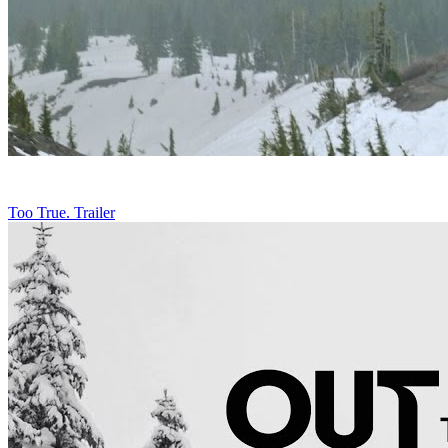
Too True. Trailer