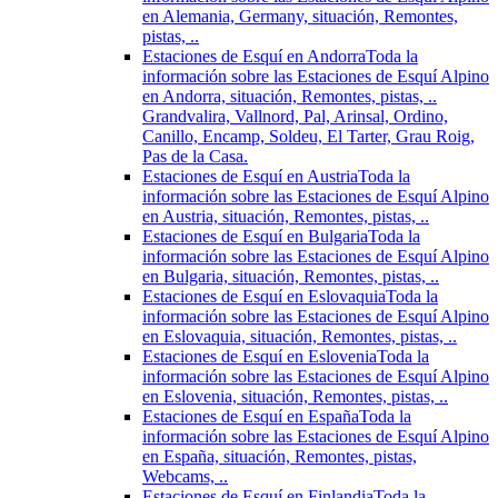
en Alemania, Germany, situación, Remontes,
pistas, ..
Estaciones de Esquí en Andorra
Toda la
información sobre las Estaciones de Esquí Alpino
en Andorra, situación, Remontes, pistas, ..
Grandvalira, Vallnord, Pal, Arinsal, Ordino,
Canillo, Encamp, Soldeu, El Tarter, Grau Roig,
Pas de la Casa.
Estaciones de Esquí en Austria
Toda la
información sobre las Estaciones de Esquí Alpino
en Austria, situación, Remontes, pistas, ..
Estaciones de Esquí en Bulgaria
Toda la
información sobre las Estaciones de Esquí Alpino
en Bulgaria, situación, Remontes, pistas, ..
Estaciones de Esquí en Eslovaquia
Toda la
información sobre las Estaciones de Esquí Alpino
en Eslovaquia, situación, Remontes, pistas, ..
Estaciones de Esquí en Eslovenia
Toda la
información sobre las Estaciones de Esquí Alpino
en Eslovenia, situación, Remontes, pistas, ..
Estaciones de Esquí en España
Toda la
información sobre las Estaciones de Esquí Alpino
en España, situación, Remontes, pistas,
Webcams, ..
Estaciones de Esquí en Finlandia
Toda la