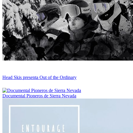
Head Skis presenta Out of the Ordinary
Documental Pioneros de Sierra Nevada