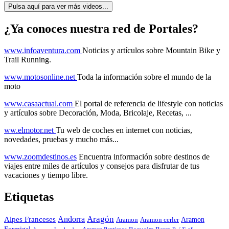
Pulsa aquí para ver más videos...
¿Ya conoces nuestra red de Portales?
www.infoaventura.com
Noticias y artículos sobre Mountain Bike y
Trail Running.
www.motosonline.net
Toda la información sobre el mundo de la
moto
www.casaactual.com
El portal de referencia de lifestyle con noticias
y artículos sobre Decoración, Moda, Bricolaje, Recetas, ...
ww.elmotor.net
Tu web de coches en internet con noticias,
novedades, pruebas y mucho más...
www.zoomdestinos.es
Encuentra información sobre destinos de
viajes entre miles de artículos y consejos para disfrutar de tus
vacaciones y tiempo libre.
Etiquetas
Aragón
Andorra
Alpes Franceses
Aramon
Aramon
Aramon cerler