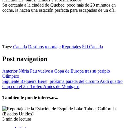
Su cercanía a la ciudad de Quebec, poco más de 20 minutos en
coche, la hacen una estación perfecta para escapadas de un día.
Tags:
Canada
Destinos
reportaje
Reportajes
Ski Canada
Post navigation
Anterior
Núria Pau vuelve a Copa de Europa tras su periplo
Olímpico
Siguiente
Baqueira Beret, próxima parada del circuito Audi quattro
Cup con el 25º Trofeo Amics de Montgarri
También te puede interesar...
3 min de lectura