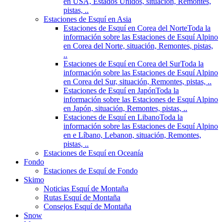
en USA, Estados Unidos, situación, Remontes,
pistas, ..
Estaciones de Esquí en Asia
Estaciones de Esquí en Corea del Norte
Toda la
información sobre las Estaciones de Esquí Alpino
en Corea del Norte, situación, Remontes, pistas,
..
Estaciones de Esquí en Corea del Sur
Toda la
información sobre las Estaciones de Esquí Alpino
en Corea del Sur, situación, Remontes, pistas, ..
Estaciones de Esquí en Japón
Toda la
información sobre las Estaciones de Esquí Alpino
en Japón, situación, Remontes, pistas, ..
Estaciones de Esquí en Libano
Toda la
información sobre las Estaciones de Esquí Alpino
en e Líbano, Lebanon, situación, Remontes,
pistas, ..
Estaciones de Esquí en Oceanía
Fondo
Estaciones de Esquí de Fondo
Skimo
Noticias Esquí de Montaña
Rutas Esquí de Montaña
Consejos Esquí de Montaña
Snow