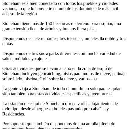
Stoneham está bien conectado con todos los pueblos y ciudades
vecinos, lo que lo convierte en uno de los dominios de más fácil
acceso de la región.
Stoneham tiene más de 150 hectáreas de terreno para esquiar, una
gran extensión llena de árboles y buenos fuera pista.
Disponemos de siete remontes, tres telesillas, un telesilla doble y tres
cintas.
Disponemos de tres snowparks diferentes con mucha variedad de
saltos, módulos y cajones.
Otras actividades que se llevan a cabo en la zona de esquí de
Stoneham incluyen geocatching, pistas para motos de nieve, patinaje
sobre hielo, piscina, Golf sobre la nieve y varios spa.
La gente viaja a Stoneham de todo el mundo no solo para esquiar
sino también para estas actividades específicas y aventureras.
La estación de esquí de Stoneham ofrece varios alojamientos de
todo tipo, desde albergues a hoteles pasando por cabañas y
Residencias.
Por supuesto que también disponemos de una amplia oferta de
restaurantes, bares, tiendas y supermercados.