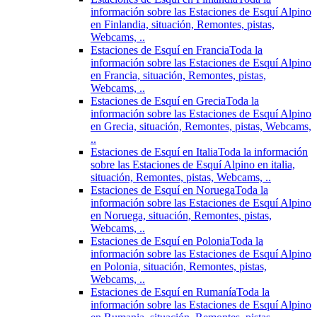
información sobre las Estaciones de Esquí Alpino
en Finlandia, situación, Remontes, pistas,
Webcams, ..
Estaciones de Esquí en Francia
Toda la
información sobre las Estaciones de Esquí Alpino
en Francia, situación, Remontes, pistas,
Webcams, ..
Estaciones de Esquí en Grecia
Toda la
información sobre las Estaciones de Esquí Alpino
en Grecia, situación, Remontes, pistas, Webcams,
..
Estaciones de Esquí en Italia
Toda la información
sobre las Estaciones de Esquí Alpino en italia,
situación, Remontes, pistas, Webcams, ..
Estaciones de Esquí en Noruega
Toda la
información sobre las Estaciones de Esquí Alpino
en Noruega, situación, Remontes, pistas,
Webcams, ..
Estaciones de Esquí en Polonia
Toda la
información sobre las Estaciones de Esquí Alpino
en Polonia, situación, Remontes, pistas,
Webcams, ..
Estaciones de Esquí en Rumanía
Toda la
información sobre las Estaciones de Esquí Alpino