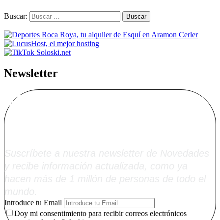
Buscar:
Newsletter
Alta Boletín
Soloski.net
Suscríbete a nuestra newsletter de Novedades
y recibe información actualizada, como ya
hacen más de 1 millón de personas de todo el
mundo.
Introduce tu Email
Doy mi consentimiento para recibir correos electrónicos