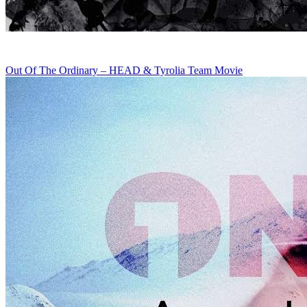
Out Of The Ordinary – HEAD & Tyrolia Team Movie