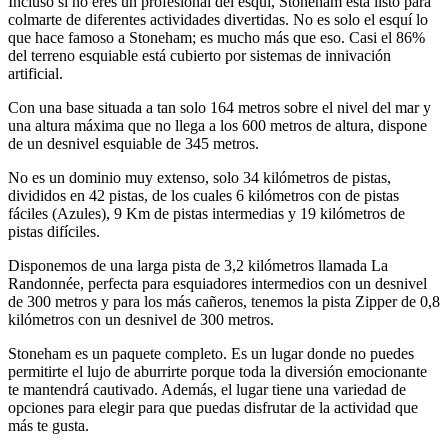
Incluso si no eres un profesional del esquí, Stoneham está listo para
colmarte de diferentes actividades divertidas. No es solo el esquí lo
que hace famoso a Stoneham; es mucho más que eso. Casi el 86%
del terreno esquiable está cubierto por sistemas de innivación
artificial.
Con una base situada a tan solo 164 metros sobre el nivel del mar y
una altura máxima que no llega a los 600 metros de altura, dispone
de un desnivel esquiable de 345 metros.
No es un dominio muy extenso, solo 34 kilómetros de pistas,
divididos en 42 pistas, de los cuales 6 kilómetros con de pistas
fáciles (Azules), 9 Km de pistas intermedias y 19 kilómetros de
pistas difíciles.
Disponemos de una larga pista de 3,2 kilómetros llamada La
Randonnée, perfecta para esquiadores intermedios con un desnivel
de 300 metros y para los más cañeros, tenemos la pista Zipper de 0,8
kilómetros con un desnivel de 300 metros.
Stoneham es un paquete completo. Es un lugar donde no puedes
permitirte el lujo de aburrirte porque toda la diversión emocionante
te mantendrá cautivado. Además, el lugar tiene una variedad de
opciones para elegir para que puedas disfrutar de la actividad que
más te gusta.