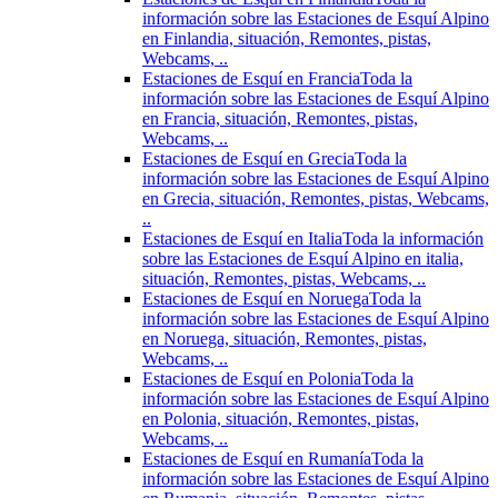
información sobre las Estaciones de Esquí Alpino
en Finlandia, situación, Remontes, pistas,
Webcams, ..
Estaciones de Esquí en Francia
Toda la
información sobre las Estaciones de Esquí Alpino
en Francia, situación, Remontes, pistas,
Webcams, ..
Estaciones de Esquí en Grecia
Toda la
información sobre las Estaciones de Esquí Alpino
en Grecia, situación, Remontes, pistas, Webcams,
..
Estaciones de Esquí en Italia
Toda la información
sobre las Estaciones de Esquí Alpino en italia,
situación, Remontes, pistas, Webcams, ..
Estaciones de Esquí en Noruega
Toda la
información sobre las Estaciones de Esquí Alpino
en Noruega, situación, Remontes, pistas,
Webcams, ..
Estaciones de Esquí en Polonia
Toda la
información sobre las Estaciones de Esquí Alpino
en Polonia, situación, Remontes, pistas,
Webcams, ..
Estaciones de Esquí en Rumanía
Toda la
información sobre las Estaciones de Esquí Alpino