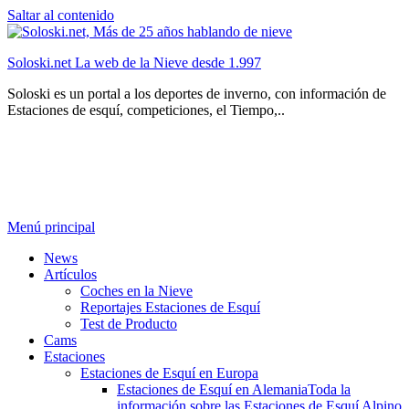
Saltar al contenido
Soloski.net La web de la Nieve desde 1.997
Soloski es un portal a los deportes de inverno, con información de
Estaciones de esquí, competiciones, el Tiempo,..
Menú principal
News
Artículos
Coches en la Nieve
Reportajes Estaciones de Esquí
Test de Producto
Cams
Estaciones
Estaciones de Esquí en Europa
Estaciones de Esquí en Alemania
Toda la
información sobre las Estaciones de Esquí Alpino