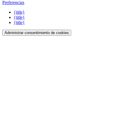
Preferencias
{title}
{title}
{title}
Administrar consentimiento de cookies