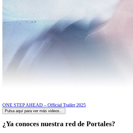
ONE STEP AHEAD – Official Trailer 2025
Pulsa aquí para ver más videos...
¿Ya conoces nuestra red de Portales?