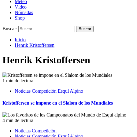
Meteo
Vídeo
Nómadas
Shop
Buscar:
Inicio
Henrik Kristoffersen
Henrik Kristoffersen
1 min de lectura
Noticias Competición Esquí Alpino
Kristoffersen se impone en el Slalom de los Mundiales
4 min de lectura
Noticias Competición
Noticias Competición Esquí Alpino