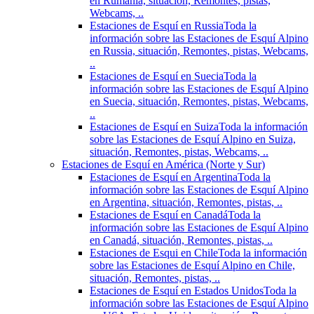
en Rumania, situación, Remontes, pistas,
Webcams, ..
Estaciones de Esquí en Russia
Toda la
información sobre las Estaciones de Esquí Alpino
en Russia, situación, Remontes, pistas, Webcams,
..
Estaciones de Esquí en Suecia
Toda la
información sobre las Estaciones de Esquí Alpino
en Suecia, situación, Remontes, pistas, Webcams,
..
Estaciones de Esquí en Suiza
Toda la información
sobre las Estaciones de Esquí Alpino en Suiza,
situación, Remontes, pistas, Webcams, ..
Estaciones de Esquí en América (Norte y Sur)
Estaciones de Esquí en Argentina
Toda la
información sobre las Estaciones de Esquí Alpino
en Argentina, situación, Remontes, pistas, ..
Estaciones de Esquí en Canadá
Toda la
información sobre las Estaciones de Esquí Alpino
en Canadá, situación, Remontes, pistas, ..
Estaciones de Esqui en Chile
Toda la información
sobre las Estaciones de Esquí Alpino en Chile,
situación, Remontes, pistas, ..
Estaciones de Esquí en Estados Unidos
Toda la
información sobre las Estaciones de Esquí Alpino