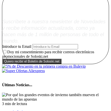
Soloski.net
Suscríbete a nuestra newsletter de Novedades
y recibe información actualizada, como ya
hacen más de 1 millón de personas de todo el
mundo.
Introduce tu Email
Doy mi consentimiento para recibir correos electrónicos
promocionales de Soloski.net
Últimas Noticias...
3 min de lectura