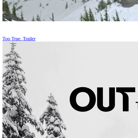
Too True. Trailer