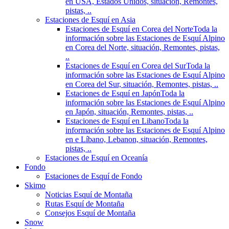
en USA, Estados Unidos, situación, Remontes,
pistas, ..
Estaciones de Esquí en Asia
Estaciones de Esquí en Corea del Norte
Toda la
información sobre las Estaciones de Esquí Alpino
en Corea del Norte, situación, Remontes, pistas,
..
Estaciones de Esquí en Corea del Sur
Toda la
información sobre las Estaciones de Esquí Alpino
en Corea del Sur, situación, Remontes, pistas, ..
Estaciones de Esquí en Japón
Toda la
información sobre las Estaciones de Esquí Alpino
en Japón, situación, Remontes, pistas, ..
Estaciones de Esquí en Libano
Toda la
información sobre las Estaciones de Esquí Alpino
en e Líbano, Lebanon, situación, Remontes,
pistas, ..
Estaciones de Esquí en Oceanía
Fondo
Estaciones de Esquí de Fondo
Skimo
Noticias Esquí de Montaña
Rutas Esquí de Montaña
Consejos Esquí de Montaña
Snow