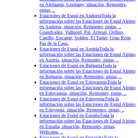
en Alemania, Germany, situación, Remontes,
pistas, ..
Estaciones de Esquí en Andorra
Toda la
información sobre las Estaciones de Esquí Alpino
en Andorra, situación, Remontes, pistas, ..
Grandvalira, Vallnord, Pal, Arinsal, Ordino,
Canillo, Encamp, Soldeu, El Tarter, Grau Roig,
Pas de la Casa.
Estaciones de Esquí en Austria
Toda la
información sobre las Estaciones de Esquí Alpino
en Austria, situación, Remontes, pistas, ..
Estaciones de Esquí en Bulgaria
Toda la
información sobre las Estaciones de Esquí Alpino
en Bulgaria, situación, Remontes, pistas, ..
Estaciones de Esquí en Eslovaquia
Toda la
información sobre las Estaciones de Esquí Alpino
en Eslovaquia, situación, Remontes, pistas, ..
Estaciones de Esquí en Eslovenia
Toda la
información sobre las Estaciones de Esquí Alpino
en Eslovenia, situación, Remontes, pistas, ..
Estaciones de Esquí en España
Toda la
información sobre las Estaciones de Esquí Alpino
en España, situación, Remontes, pistas,
Webcams, ..
Estaciones de Esquí en Finlandia
Toda la