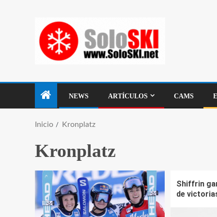
NEWS
ARTÍCULOS
CAMS
Inicio
Kronplatz
Kronplatz
Shiffrin ga
de victoria