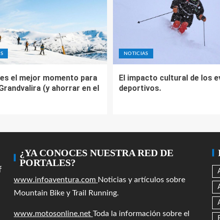
S
NOTICIAS
es el mejor momento para
El impacto cultural de los 
 Grandvalira (y ahorrar en el
deportivos.
¿YA CONOCES NUESTRA RED DE
PORTALES?
f
www.infoaventura.com
Noticias y artículos sobre
Mountain Bike y Trail Running.
www.motosonline.net
Toda la información sobre el