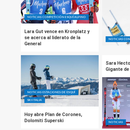
NOTICIAS COMPETICIÓN ESQUÍ ALPINO
Lara Gut vence en Kronplatz y
se acerca al liderato de la
NOTICIAS COM
General
Sara Hecto
Gigante de
NOTICIAS ESTACIONES DE ESQUÍ
SKI ITALIA
Hoy abre Plan de Corones,
Dolomiti Superski
NOTICIAS