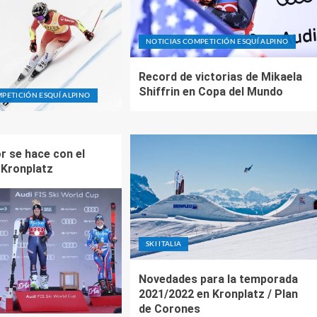
NOTICIAS COMPETICIÓN ESQUÍ ALPINO
Record de victorias de Mikaela
Shiffrin en Copa del Mundo
PETICIÓN ESQUÍ ALPINO
r se hace con el
 Kronplatz
SKI ITALIA
Novedades para la temporada
2021/2022 en Kronplatz / Plan
de Corones