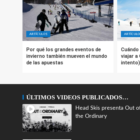
ARTÍCULOS
ARTÍCULO
Por qué los grandes eventos de
Cuándo 
invierno también mueven el mundo
viajar a
de las apuestas
intento)
ÚLTIMOS VIDEOS PUBLICADOS…
Head Skis presenta Out o
the Ordinary