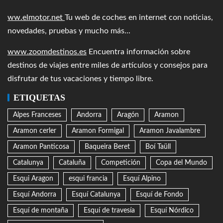
ww.elmotor.net
Tu web de coches en internet con noticias,
novedades, pruebas y mucho más...
www.zoomdestinos.es
Encuentra información sobre
destinos de viajes entre miles de artículos y consejos para
disfrutar de tus vacaciones y tiempo libre.
ETIQUETAS
Alpes Franceses
Andorra
Aragón
Aramon
Aramon cerler
Aramon Formigal
Aramon Javalambre
Aramon Panticosa
Baqueira Beret
Boí Taüll
Catalunya
Cataluña
Competición
Copa del Mundo
Esqui Aragon
esqui francia
Esquí Alpino
Esquí Andorra
Esquí Catalunya
Esquí de Fondo
Esquí de montaña
Esquí de travesía
Esquí Nórdico