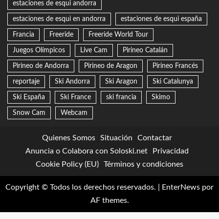
estaciones de esqui andorra
estaciones de esqui en andorra
estaciones de esqui españa
Francia
Freeride
Freeride World Tour
Juegos Olímpicos
Live Cam
Pirineo Catalán
Pirineo de Andorra
Pirineo de Aragon
Pirineo Francés
reportaje
Ski Andorra
Ski Aragon
Ski Catalunya
Ski España
Ski France
ski francia
Skimo
Snow Cam
Webcam
Quienes Somos
Situación
Contactar
Anuncia o Colabora con Soloski.net
Privacidad
Cookie Policy (EU)
Términos y condiciones
Copyright © Todos los derechos reservados.
|
EnterNews
por
AF themes.