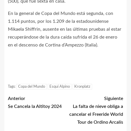
(500), que fue sexta en casa.
En la general de Copa del Mundo está segunda, con
1.114 puntos, por los 1.209 de la estadounidense
Mikaela Shiffrin, ausente en las últimas pruebas al estar
recuperándose de la dura caída sufrida el 26 de enero
en el descenso de Cortina d’Ampezzo (Italia).
Tags:
Copa del Mundo
Esquí Alpino
Kronplatz
Anterior
Siguiente
Se Cancela la Altitoy 2024
La falta de nieve obliga a
cancelar el Freeride World
Tour de Ordino Arcalís