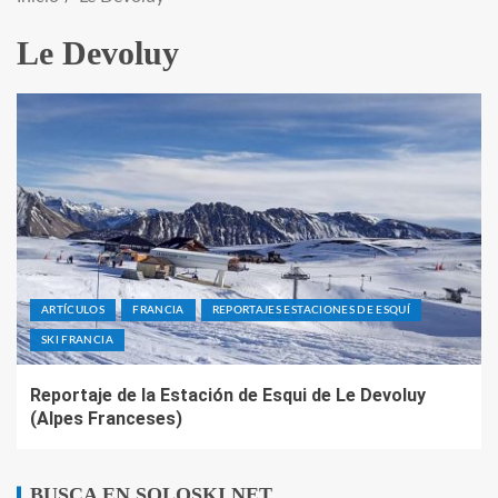
Le Devoluy
ARTÍCULOS
FRANCIA
REPORTAJES ESTACIONES DE ESQUÍ
SKI FRANCIA
Reportaje de la Estación de Esqui de Le Devoluy
(Alpes Franceses)
BUSCA EN SOLOSKI.NET