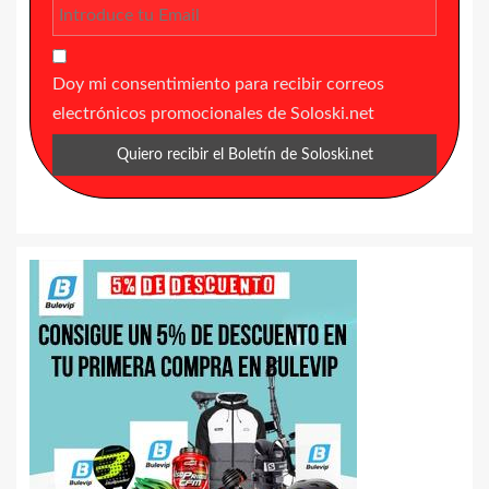
Doy mi consentimiento para recibir correos
electrónicos promocionales de Soloski.net