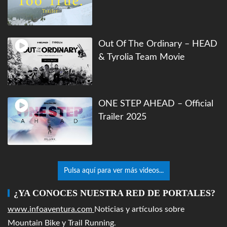
Out Of The Ordinary – HEAD
& Tyrolia Team Movie
ONE STEP AHEAD – Official
Trailer 2025
Pulsa aquí para ver más videos...
¿YA CONOCES NUESTRA RED DE PORTALES?
www.infoaventura.com
Noticias y artículos sobre
Mountain Bike y Trail Running.