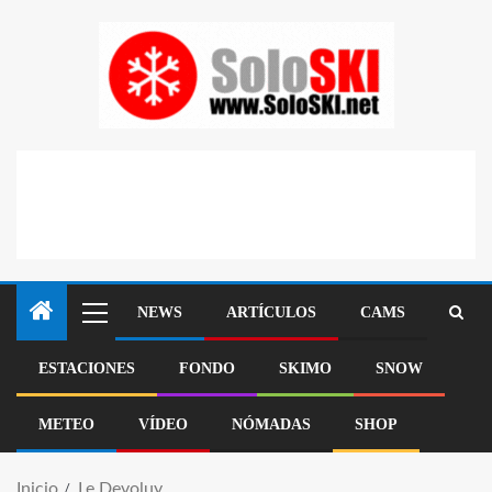
NEWS
ARTÍCULOS
CAMS
ESTACIONES
FONDO
SKIMO
SNOW
METEO
VÍDEO
NÓMADAS
SHOP
Inicio
Le Devoluy