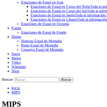
Estaciones de Esquí en Asia
Estaciones de Esquí en Corea del Norte
Toda la inf
Estaciones de Esquí en Corea del Sur
Toda la infor
Estaciones de Esquí en Japón
Toda la información s
Estaciones de Esquí en Libano
Toda la información
Estaciones de Esquí en Oceanía
Fondo
Estaciones de Esquí de Fondo
Skimo
Noticias Esquí de Montaña
Rutas Esquí de Montaña
Consejos Esquí de Montaña
Snow
Meteo
Vídeo
Nómadas
Shop
Buscar:
Inicio
MIPS
MIPS