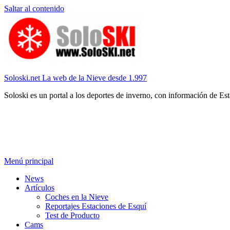
Saltar al contenido
Soloski.net La web de la Nieve desde 1.997
Soloski es un portal a los deportes de inverno, con información de Es
Menú principal
News
Artículos
Coches en la Nieve
Reportajes Estaciones de Esquí
Test de Producto
Cams