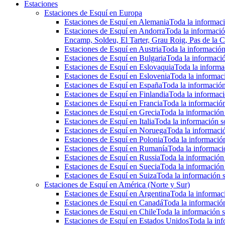
Estaciones
Estaciones de Esquí en Europa
Estaciones de Esquí en Alemania
Toda la informaci
Estaciones de Esquí en Andorra
Toda la informació
Encamp, Soldeu, El Tarter, Grau Roig, Pas de la C
Estaciones de Esquí en Austria
Toda la información 
Estaciones de Esquí en Bulgaria
Toda la informació
Estaciones de Esquí en Eslovaquia
Toda la informac
Estaciones de Esquí en Eslovenia
Toda la informaci
Estaciones de Esquí en España
Toda la información
Estaciones de Esquí en Finlandia
Toda la informaci
Estaciones de Esquí en Francia
Toda la información
Estaciones de Esquí en Grecia
Toda la información 
Estaciones de Esquí en Italia
Toda la información so
Estaciones de Esquí en Noruega
Toda la informaci
Estaciones de Esquí en Polonia
Toda la información
Estaciones de Esquí en Rumanía
Toda la informaci
Estaciones de Esquí en Russia
Toda la información 
Estaciones de Esquí en Suecia
Toda la información 
Estaciones de Esquí en Suiza
Toda la información s
Estaciones de Esquí en América (Norte y Sur)
Estaciones de Esquí en Argentina
Toda la informaci
Estaciones de Esquí en Canadá
Toda la información
Estaciones de Esqui en Chile
Toda la información s
Estaciones de Esquí en Estados Unidos
Toda la inf