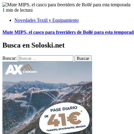
1 min de lectura
Novedades Textil y Equipamiento
Mute MIPS, el casco para freeriders de Bollé para esta tempora
Busca en Soloski.net
Buscar: