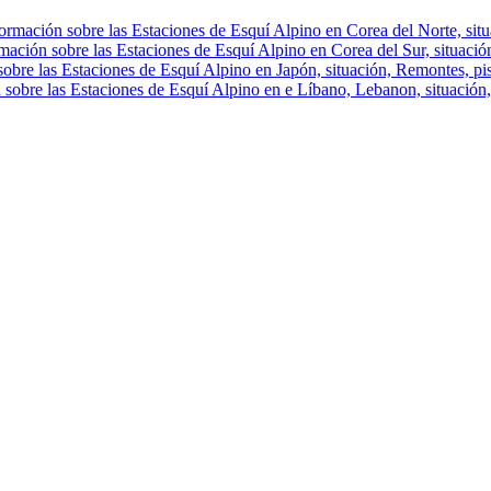
ormación sobre las Estaciones de Esquí Alpino en Corea del Norte, situa
mación sobre las Estaciones de Esquí Alpino en Corea del Sur, situación
obre las Estaciones de Esquí Alpino en Japón, situación, Remontes, pist
 sobre las Estaciones de Esquí Alpino en e Líbano, Lebanon, situación, 