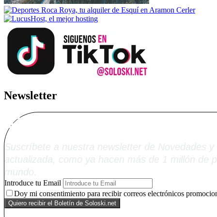
Newsletter
Alta Boletín Solosk
Suscríbete a nuestra newsletter de Novedades y 
actualizada, como ya hacen más de 1 millón de p
mundo.
Introduce tu Email
Doy mi consentimiento para recibir correos electrónicos promocion