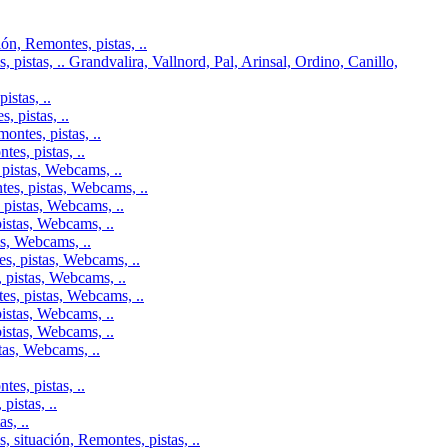
n, Remontes, pistas, ..
pistas, .. Grandvalira, Vallnord, Pal, Arinsal, Ordino, Canillo,
istas, ..
 pistas, ..
ontes, pistas, ..
es, pistas, ..
pistas, Webcams, ..
tes, pistas, Webcams, ..
 pistas, Webcams, ..
istas, Webcams, ..
as, Webcams, ..
s, pistas, Webcams, ..
 pistas, Webcams, ..
es, pistas, Webcams, ..
istas, Webcams, ..
istas, Webcams, ..
tas, Webcams, ..
es, pistas, ..
istas, ..
s, ..
 situación, Remontes, pistas, ..