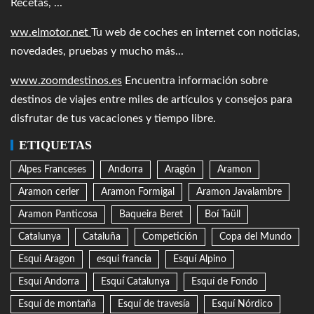
Recetas, ...
ww.elmotor.net
Tu web de coches en internet con noticias,
novedades, pruebas y mucho más...
www.zoomdestinos.es
Encuentra información sobre
destinos de viajes entre miles de artículos y consejos para
disfrutar de tus vacaciones y tiempo libre.
ETIQUETAS
Alpes Franceses
Andorra
Aragón
Aramon
Aramon cerler
Aramon Formigal
Aramon Javalambre
Aramon Panticosa
Baqueira Beret
Boí Taüll
Catalunya
Cataluña
Competición
Copa del Mundo
Esqui Aragon
esqui francia
Esquí Alpino
Esquí Andorra
Esquí Catalunya
Esquí de Fondo
Esquí de montaña
Esquí de travesía
Esquí Nórdico