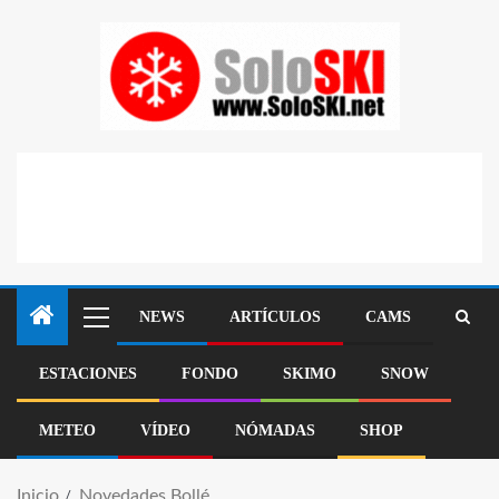
NEWS
ARTÍCULOS
CAMS
ESTACIONES
FONDO
SKIMO
SNOW
METEO
VÍDEO
NÓMADAS
SHOP
Inicio
Novedades Bollé