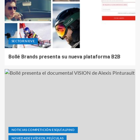
SECTOR NIEVE
Bollé Brands presenta su nueva plataforma B2B
NOTICIAS COMPETICIÓN ESQUÍ ALPINO
NOVEDADES VÍDEOS, PELÍCULAS