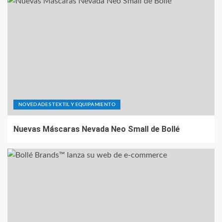
NOVEDADES TEXTIL Y EQUIPAMIENTO
Nuevas Máscaras Nevada Neo Small de Bollé