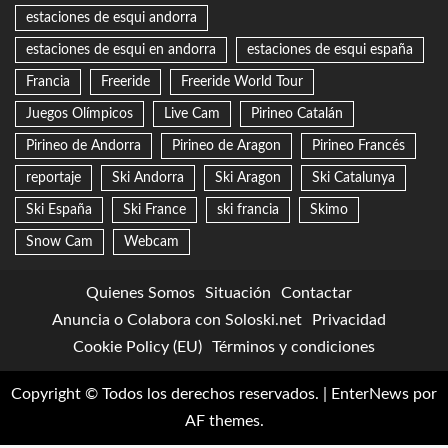
estaciones de esqui andorra
estaciones de esqui en andorra
estaciones de esqui españa
Francia
Freeride
Freeride World Tour
Juegos Olímpicos
Live Cam
Pirineo Catalán
Pirineo de Andorra
Pirineo de Aragon
Pirineo Francés
reportaje
Ski Andorra
Ski Aragon
Ski Catalunya
Ski España
Ski France
ski francia
Skimo
Snow Cam
Webcam
Quienes Somos
Situación
Contactar
Anuncia o Colabora con Soloski.net
Privacidad
Cookie Policy (EU)
Términos y condiciones
Copyright © Todos los derechos reservados.
|
EnterNews
por
AF themes.