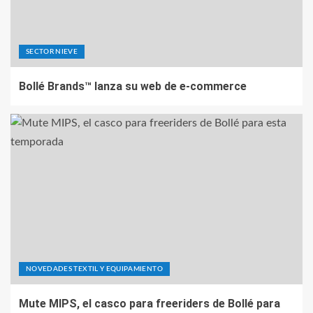
SECTOR NIEVE
Bollé Brands™ lanza su web de e-commerce
NOVEDADES TEXTIL Y EQUIPAMIENTO
Mute MIPS, el casco para freeriders de Bollé para