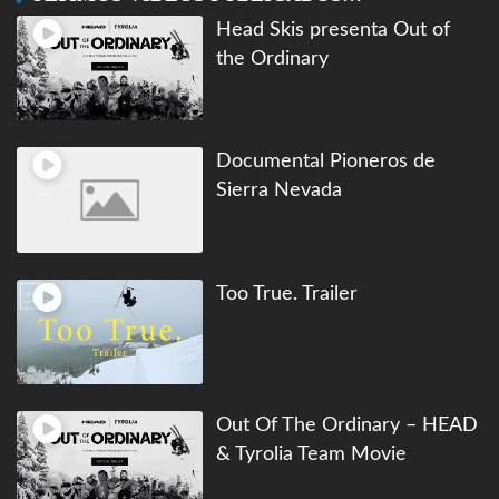
Head Skis presenta Out of
the Ordinary
Documental Pioneros de
Sierra Nevada
Too True. Trailer
Out Of The Ordinary – HEAD
& Tyrolia Team Movie