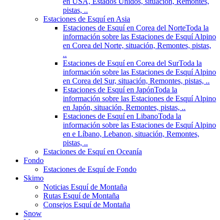
en USA, Estados Unidos, situación, Remontes,
pistas, ..
Estaciones de Esquí en Asia
Estaciones de Esquí en Corea del Norte
Toda la
información sobre las Estaciones de Esquí Alpino
en Corea del Norte, situación, Remontes, pistas,
..
Estaciones de Esquí en Corea del Sur
Toda la
información sobre las Estaciones de Esquí Alpino
en Corea del Sur, situación, Remontes, pistas, ..
Estaciones de Esquí en Japón
Toda la
información sobre las Estaciones de Esquí Alpino
en Japón, situación, Remontes, pistas, ..
Estaciones de Esquí en Libano
Toda la
información sobre las Estaciones de Esquí Alpino
en e Líbano, Lebanon, situación, Remontes,
pistas, ..
Estaciones de Esquí en Oceanía
Fondo
Estaciones de Esquí de Fondo
Skimo
Noticias Esquí de Montaña
Rutas Esquí de Montaña
Consejos Esquí de Montaña
Snow