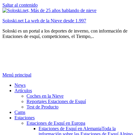
Saltar al contenido
Soloski.net La web de la Nieve desde 1.997
Soloski es un portal a los deportes de inverno, con información de
Estaciones de esquí, competiciones, el Tiempo,..
Menú principal
News
Artículos
Coches en la Nieve
Reportajes Estaciones de Esquí
Test de Producto
Cams
Estaciones
Estaciones de Esquí en Europa
Estaciones de Esquí en Alemania
Toda la
información sobre las Estaciones de Esquí Alpino