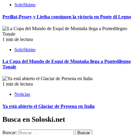
SoloSkimo
Perillat-Pessey y Lietha consiguen la victoria en Ponte di Legno
1 min de lectura
SoloSkimo
La Copa del Mundo de Esquí de Montaña llega a Pontedilegno
Tonale
1 min de lectura
Noticias
Ya está abierto el Glaciar de Presena en Italia
Busca en Soloski.net
Buscar: