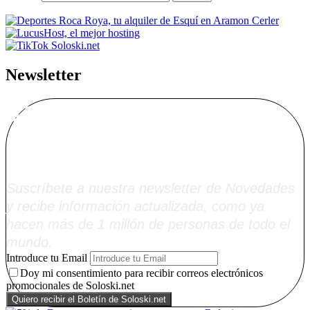
Newsletter
Alta Boletín
Soloski.net
Suscríbete a nuestra newsletter de Novedades
y recibe información actualizada, como ya
hacen más de 1 millón de personas de todo el
mundo.
Introduce tu Email
Doy mi consentimiento para recibir correos electrónicos
promocionales de Soloski.net