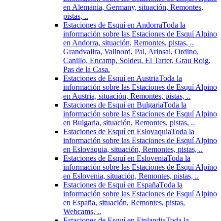
en Alemania, Germany, situación, Remontes,
pistas, ..
Estaciones de Esquí en Andorra
Toda la
información sobre las Estaciones de Esquí Alpino
en Andorra, situación, Remontes, pistas, ..
Grandvalira, Vallnord, Pal, Arinsal, Ordino,
Canillo, Encamp, Soldeu, El Tarter, Grau Roig,
Pas de la Casa.
Estaciones de Esquí en Austria
Toda la
información sobre las Estaciones de Esquí Alpino
en Austria, situación, Remontes, pistas, ..
Estaciones de Esquí en Bulgaria
Toda la
información sobre las Estaciones de Esquí Alpino
en Bulgaria, situación, Remontes, pistas, ..
Estaciones de Esquí en Eslovaquia
Toda la
información sobre las Estaciones de Esquí Alpino
en Eslovaquia, situación, Remontes, pistas, ..
Estaciones de Esquí en Eslovenia
Toda la
información sobre las Estaciones de Esquí Alpino
en Eslovenia, situación, Remontes, pistas, ..
Estaciones de Esquí en España
Toda la
información sobre las Estaciones de Esquí Alpino
en España, situación, Remontes, pistas,
Webcams, ..
Estaciones de Esquí en Finlandia
Toda la