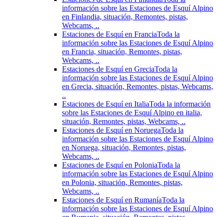
información sobre las Estaciones de Esquí Alpino
en Finlandia, situación, Remontes, pistas,
Webcams, ..
Estaciones de Esquí en Francia
Toda la
información sobre las Estaciones de Esquí Alpino
en Francia, situación, Remontes, pistas,
Webcams, ..
Estaciones de Esquí en Grecia
Toda la
información sobre las Estaciones de Esquí Alpino
en Grecia, situación, Remontes, pistas, Webcams,
..
Estaciones de Esquí en Italia
Toda la información
sobre las Estaciones de Esquí Alpino en italia,
situación, Remontes, pistas, Webcams, ..
Estaciones de Esquí en Noruega
Toda la
información sobre las Estaciones de Esquí Alpino
en Noruega, situación, Remontes, pistas,
Webcams, ..
Estaciones de Esquí en Polonia
Toda la
información sobre las Estaciones de Esquí Alpino
en Polonia, situación, Remontes, pistas,
Webcams, ..
Estaciones de Esquí en Rumanía
Toda la
información sobre las Estaciones de Esquí Alpino