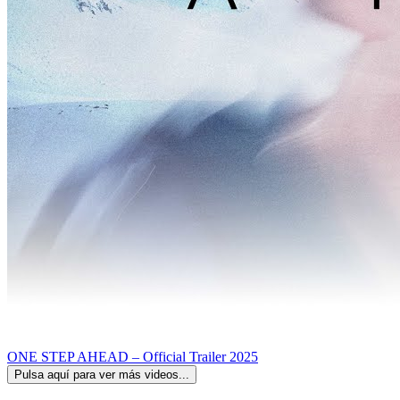
ONE STEP AHEAD – Official Trailer 2025
Pulsa aquí para ver más videos...