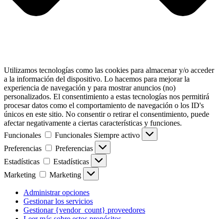
Utilizamos tecnologías como las cookies para almacenar y/o acceder
a la información del dispositivo. Lo hacemos para mejorar la
experiencia de navegación y para mostrar anuncios (no)
personalizados. El consentimiento a estas tecnologías nos permitirá
procesar datos como el comportamiento de navegación o los ID's
únicos en este sitio. No consentir o retirar el consentimiento, puede
afectar negativamente a ciertas características y funciones.
Funcionales
Funcionales
Siempre activo
Preferencias
Preferencias
Estadísticas
Estadísticas
Marketing
Marketing
Administrar opciones
Gestionar los servicios
Gestionar {vendor_count} proveedores
Leer más sobre estos propósitos