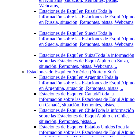
en Rumania, situación, Remontes, pistas,
Webcams, ..
Estaciones de Esquí en Russia
Toda la
información sobre las Estaciones de Esquí Alpino
en Russia, situación, Remontes, pistas, Webcams,
..
Estaciones de Esquí en Suecia
Toda la
información sobre las Estaciones de Esquí Alpino
en Suecia, situación, Remontes, pistas, Webcams,
..
Estaciones de Esquí en Suiza
Toda la información
sobre las Estaciones de Esquí Alpino en Suiza,
situación, Remontes, pistas, Webcams, ..
Estaciones de Esquí en América (Norte y Sur)
Estaciones de Esquí en Argentina
Toda la
información sobre las Estaciones de Esquí Alpino
en Argentina, situación, Remontes, pistas, ..
Estaciones de Esquí en Canadá
Toda la
información sobre las Estaciones de Esquí Alpino
en Canadá, situación, Remontes, pistas, ..
Estaciones de Esqui en Chile
Toda la información
sobre las Estaciones de Esquí Alpino en Chile,
situación, Remontes, pistas, ..
Estaciones de Esquí en Estados Unidos
Toda la
información sobre las Estaciones de Esquí Alpino