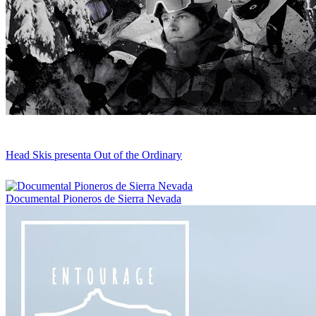
Head Skis presenta Out of the Ordinary
Documental Pioneros de Sierra Nevada