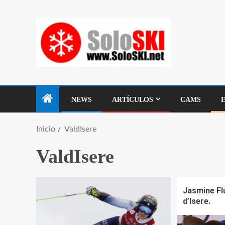
NEWS
ARTÍCULOS
CAMS
Inicio
ValdIsere
ValdIsere
Jasmine Fl
d’Isere.