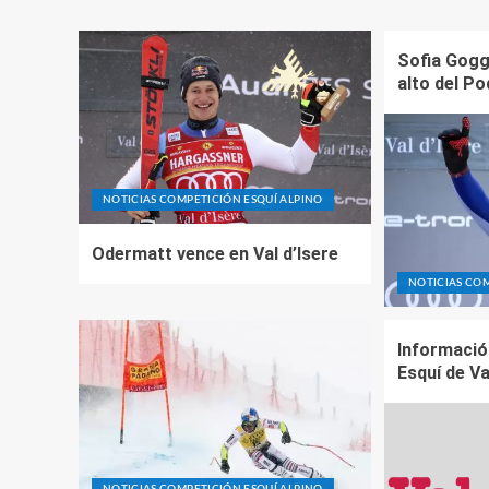
Sofia Gogg
alto del Po
NOTICIAS COMPETICIÓN ESQUÍ ALPINO
Odermatt vence en Val d’Isere
NOTICIAS COM
Informació
Esquí de Va