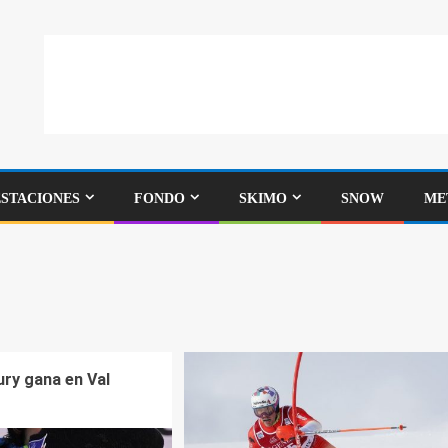
ESTACIONES
FONDO
SKIMO
SNOW
ME
ury gana en Val