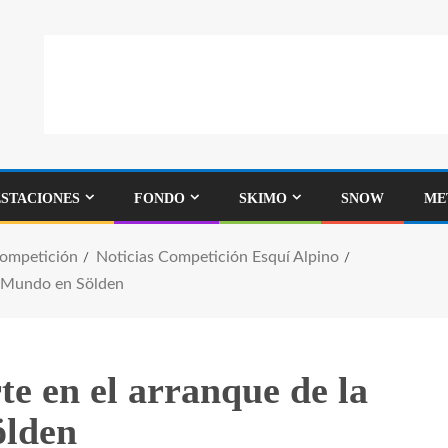
ESTACIONES
FONDO
SKIMO
SNOW
ME
Competición
Noticias Competición Esquí Alpino
el Mundo en Sölden
te en el arranque de la
ölden