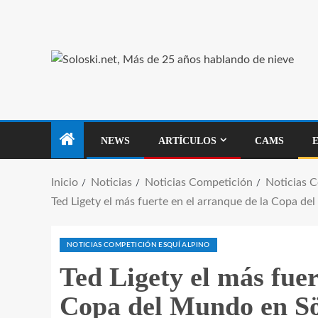
NEWS
ARTÍCULOS
CAMS
Inicio
Noticias
Noticias Competición
Noticias 
Ted Ligety el más fuerte en el arranque de la Copa d
NOTICIAS COMPETICIÓN ESQUÍ ALPINO
Ted Ligety el más fuer
Copa del Mundo en S