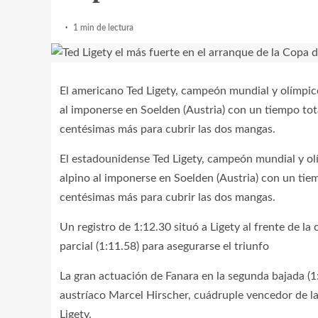
1 min de lectura
El americano Ted Ligety, campeón mundial y olímpico
al imponerse en Soelden (Austria) con un tiempo tot
centésimas más para cubrir las dos mangas.
El estadounidense Ted Ligety, campeón mundial y ol
alpino al imponerse en Soelden (Austria) con un tie
centésimas más para cubrir las dos mangas.
Un registro de 1:12.30 situó a Ligety al frente de la
parcial (1:11.58) para asegurarse el triunfo
La gran actuación de Fanara en la segunda bajada (1
austríaco Marcel Hirscher, cuádruple vencedor de 
Ligety.