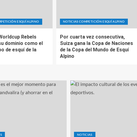
PETICIÓN ESQUÍ ALPINO
NOTICIAS COMPETICIÓN ESQUÍ ALPINO
Worldcup Rebels
Por cuarta vez consecutiva,
su dominio como el
Suiza gana la Copa de Naciones
o de esquí de la
de la Copa del Mundo de Esquí
Alpino
S
NOTICIAS