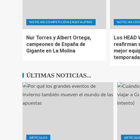
NOTICIAS COMPETICIÓN ESQUÍ ALPINO
NOTICIAS COM
Nur Torres y Albert Ortega,
Los HEAD 
campeones de España de
reafirman 
Gigante en La Molina
mejor equip
temporada
ÚLTIMAS NOTICIAS...
ARTÍCULOS
ARTÍCULO