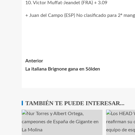
10. Victor Muffat-Jeandet (FRA) + 3.09
+ Juan del Campo (ESP) No clasificado para 2ª man
Anterior
La italiana Brignone gana en Sölden
TAMBIÉN TE PUEDE INTERESAR...