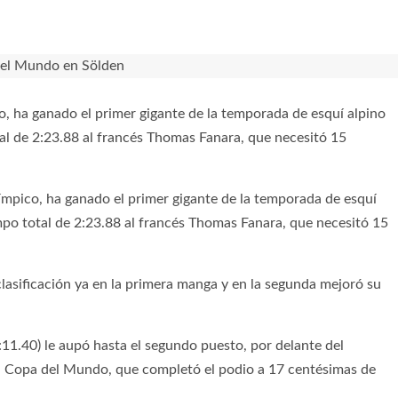
, ha ganado el primer gigante de la temporada de esquí alpino
al de 2:23.88 al francés Thomas Fanara, que necesitó 15
ímpico, ha ganado el primer gigante de la temporada de esquí
mpo total de 2:23.88 al francés Thomas Fanara, que necesitó 15
 clasificación ya en la primera manga y en la segunda mejoró su
:11.40) le aupó hasta el segundo puesto, por delante del
la Copa del Mundo, que completó el podio a 17 centésimas de