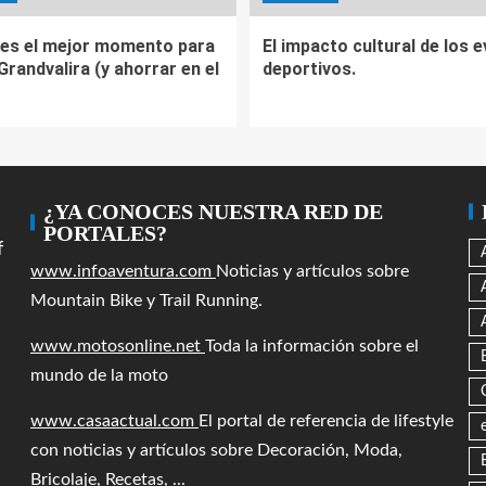
es el mejor momento para
El impacto cultural de los 
 Grandvalira (y ahorrar en el
deportivos.
¿YA CONOCES NUESTRA RED DE
PORTALES?
f
www.infoaventura.com
Noticias y artículos sobre
Mountain Bike y Trail Running.
www.motosonline.net
Toda la información sobre el
mundo de la moto
www.casaactual.com
El portal de referencia de lifestyle
con noticias y artículos sobre Decoración, Moda,
Bricolaje, Recetas, ...