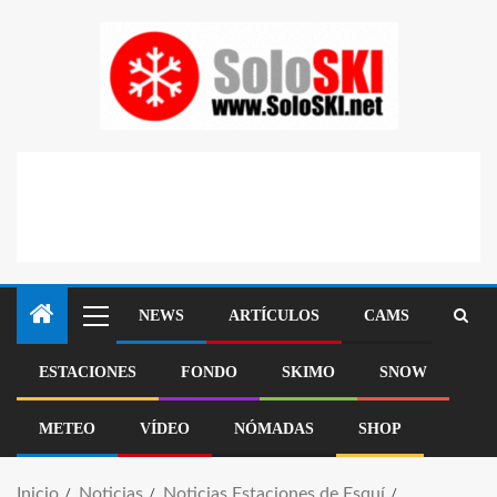
NEWS
ARTÍCULOS
CAMS
ESTACIONES
FONDO
SKIMO
SNOW
METEO
VÍDEO
NÓMADAS
SHOP
Inicio
Noticias
Noticias Estaciones de Esquí