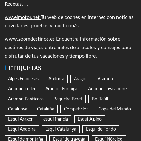
Recetas, ...
ww.elmotor.net
Tu web de coches en internet con noticias,
novedades, pruebas y mucho más...
www.zoomdestinos.es
Encuentra información sobre
destinos de viajes entre miles de artículos y consejos para
disfrutar de tus vacaciones y tiempo libre.
ETIQUETAS
Alpes Franceses
Andorra
Aragón
Aramon
Aramon cerler
Aramon Formigal
Aramon Javalambre
Aramon Panticosa
Baqueira Beret
Boí Taüll
Catalunya
Cataluña
Competición
Copa del Mundo
Esqui Aragon
esqui francia
Esquí Alpino
Esquí Andorra
Esquí Catalunya
Esquí de Fondo
Esquí de montaña
Esquí de travesía
Esquí Nórdico