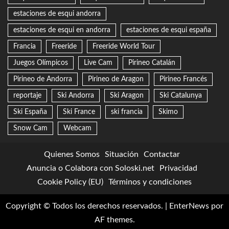
estaciones de esqui andorra
estaciones de esqui en andorra
estaciones de esqui españa
Francia
Freeride
Freeride World Tour
Juegos Olímpicos
Live Cam
Pirineo Catalán
Pirineo de Andorra
Pirineo de Aragon
Pirineo Francés
reportaje
Ski Andorra
Ski Aragon
Ski Catalunya
Ski España
Ski France
ski francia
Skimo
Snow Cam
Webcam
Quienes Somos
Situación
Contactar
Anuncia o Colabora con Soloski.net
Privacidad
Cookie Policy (EU)
Términos y condiciones
Copyright © Todos los derechos reservados.
|
EnterNews
por
AF themes.