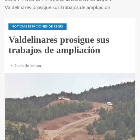
Valdelinares prosigue sus trabajos de ampliación
NOTICIAS ESTACIONES DE ESQUÍ
Valdelinares prosigue sus
trabajos de ampliación
2 min de lectura