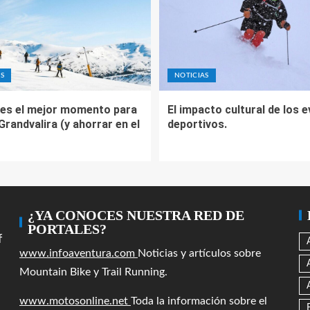
S
NOTICIAS
es el mejor momento para
El impacto cultural de los 
 Grandvalira (y ahorrar en el
deportivos.
¿YA CONOCES NUESTRA RED DE
PORTALES?
f
www.infoaventura.com
Noticias y artículos sobre
Mountain Bike y Trail Running.
www.motosonline.net
Toda la información sobre el