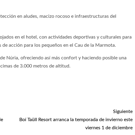
ección en aludes, macizo rocoso e infraestructuras del
ados en el hotel, con actividades deportivas y culturales para
s de acción para los pequeños en el Cau de la Marmota.
de Núria, ofreciendo así más confort y haciendo posible una
s cimas de 3.000 metros de altitud.
Siguiente
de
Boí Taüll Resort arranca la temporada de invierno este
viernes 1 de diciembre