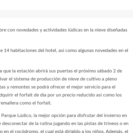
mbre con novedades y actividades lúdicas en la nieve diseñadas
 14 habitaciones del hotel, así como algunas novedades en el
 que la estación abrirá sus puertas el próximo sábado 2 de
ivar el sistema de producción de nieve de cultivo a pleno
s y remontes se podrá ofrecer el mejor servicio para el
quirir el forfait de día por un precio reducido así como los
remallera como el forfait.
u Parque Lúdico, la mejor opción para disfrutar del invierno en
 desconectar de la rutina jugando en las pistas de trineos o en
 en el rocódromo, el cual está dirigido a los niños. Además, el