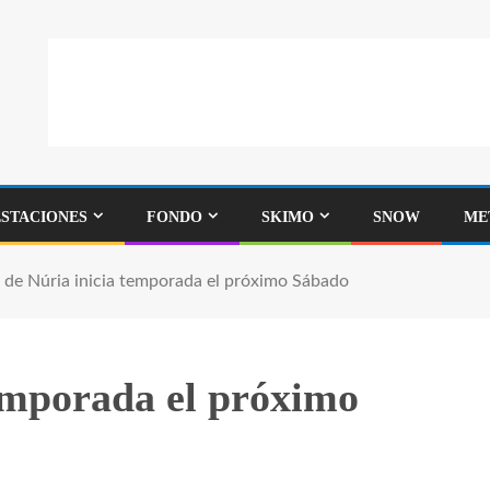
ESTACIONES
FONDO
SKIMO
SNOW
ME
l de Núria inicia temporada el próximo Sábado
temporada el próximo