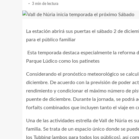
3 min de lectura
La estación abrirá sus puertas el sábado 2 de dicie
para el público familiar
Esta temporada destaca especialmente la reforma de
Parque Lúdico como los patinetes
Considerando el pronóstico meteorológico se calcula
diciembre. De acuerdo con la previsión de poder act
rendimiento y condicionar el máximo número de pista
puente de diciembre. Durante la jornada, se podrá ad
forfaits combinados que incluyen tanto el viaje en c
Una de las actividades estrella de Vall de Núria es s
familia. Se trata de un espacio único donde se puede
los Tubbing (ambos para todos los públicos), así como