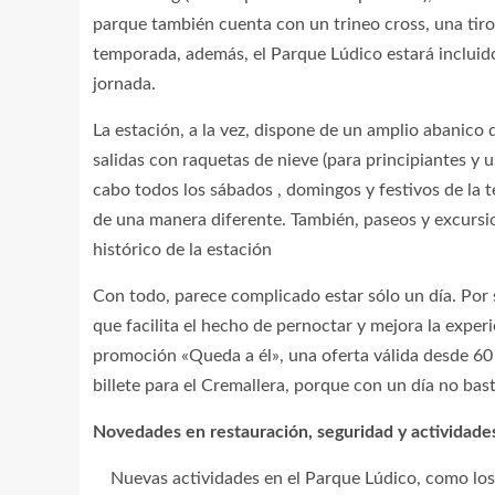
parque también cuenta con un trineo cross, una tirol
temporada, además, el Parque Lúdico estará incluid
jornada.
La estación, a la vez, dispone de un amplio abanico 
salidas con raquetas de nieve (para principiantes y u
cabo todos los sábados , domingos y festivos de la t
de una manera diferente. También, paseos y excursio
histórico de la estación
Con todo, parece complicado estar sólo un día. Por 
que facilita el hecho de pernoctar y mejora la exper
promoción «Queda a él», una oferta válida desde 60 
billete para el Cremallera, porque con un día no bast
Novedades en restauración, seguridad y actividade
Nuevas actividades en el Parque Lúdico, como los p