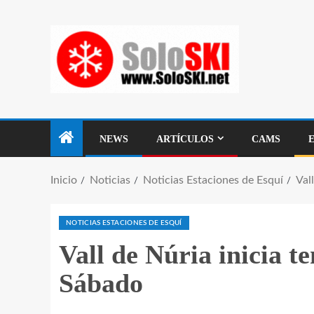
NEWS
ARTÍCULOS
CAMS
Inicio
Noticias
Noticias Estaciones de Esquí
Val
NOTICIAS ESTACIONES DE ESQUÍ
Vall de Núria inicia 
Sábado