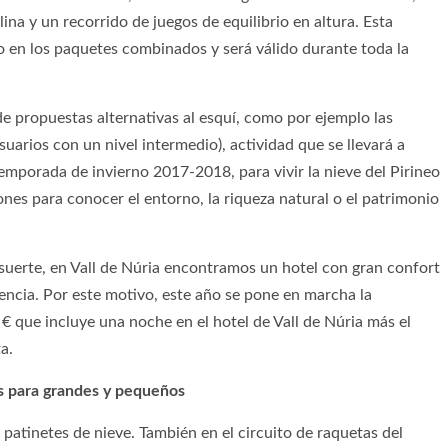
ina y un recorrido de juegos de equilibrio en altura. Esta
o en los paquetes combinados y será válido durante toda la
de propuestas alternativas al esquí, como por ejemplo las
suarios con un nivel intermedio), actividad que se llevará a
emporada de invierno 2017-2018, para vivir la nieve del Pirineo
nes para conocer el entorno, la riqueza natural o el patrimonio
suerte, en Vall de Núria encontramos un hotel con gran confort
iencia. Por este motivo, este año se pone en marcha la
€ que incluye una noche en el hotel de Vall de Núria más el
a.
s para grandes y pequeños
atinetes de nieve. También en el circuito de raquetas del