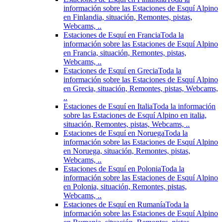
información sobre las Estaciones de Esquí Alpino
en Finlandia, situación, Remontes, pistas,
Webcams, ..
Estaciones de Esquí en Francia
Toda la
información sobre las Estaciones de Esquí Alpino
en Francia, situación, Remontes, pistas,
Webcams, ..
Estaciones de Esquí en Grecia
Toda la
información sobre las Estaciones de Esquí Alpino
en Grecia, situación, Remontes, pistas, Webcams,
..
Estaciones de Esquí en Italia
Toda la información
sobre las Estaciones de Esquí Alpino en italia,
situación, Remontes, pistas, Webcams, ..
Estaciones de Esquí en Noruega
Toda la
información sobre las Estaciones de Esquí Alpino
en Noruega, situación, Remontes, pistas,
Webcams, ..
Estaciones de Esquí en Polonia
Toda la
información sobre las Estaciones de Esquí Alpino
en Polonia, situación, Remontes, pistas,
Webcams, ..
Estaciones de Esquí en Rumanía
Toda la
información sobre las Estaciones de Esquí Alpino