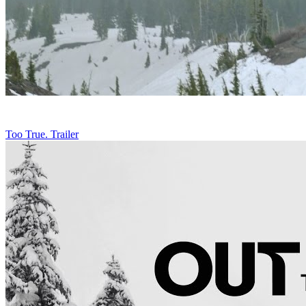
Too True. Trailer