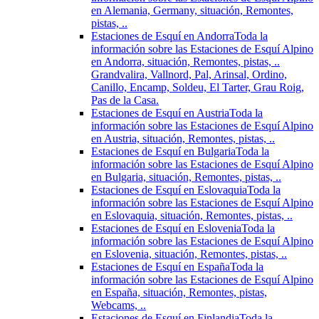
en Alemania, Germany, situación, Remontes,
pistas, ..
Estaciones de Esquí en Andorra
Toda la
información sobre las Estaciones de Esquí Alpino
en Andorra, situación, Remontes, pistas, ..
Grandvalira, Vallnord, Pal, Arinsal, Ordino,
Canillo, Encamp, Soldeu, El Tarter, Grau Roig,
Pas de la Casa.
Estaciones de Esquí en Austria
Toda la
información sobre las Estaciones de Esquí Alpino
en Austria, situación, Remontes, pistas, ..
Estaciones de Esquí en Bulgaria
Toda la
información sobre las Estaciones de Esquí Alpino
en Bulgaria, situación, Remontes, pistas, ..
Estaciones de Esquí en Eslovaquia
Toda la
información sobre las Estaciones de Esquí Alpino
en Eslovaquia, situación, Remontes, pistas, ..
Estaciones de Esquí en Eslovenia
Toda la
información sobre las Estaciones de Esquí Alpino
en Eslovenia, situación, Remontes, pistas, ..
Estaciones de Esquí en España
Toda la
información sobre las Estaciones de Esquí Alpino
en España, situación, Remontes, pistas,
Webcams, ..
Estaciones de Esquí en Finlandia
Toda la