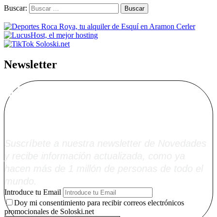
Buscar:
Newsletter
Alta Boletín
Soloski.net
Suscríbete a nuestra newsletter de Novedades
y recibe información actualizada, como ya
hacen más de 1 millón de personas de todo el
mundo.
Introduce tu Email
Doy mi consentimiento para recibir correos electrónicos
promocionales de Soloski.net