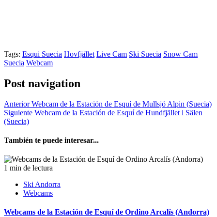
Tags:
Esqui Suecia
Hovfjället
Live Cam
Ski Suecia
Snow Cam
Suecia
Webcam
Post navigation
Anterior
Webcam de la Estación de Esquí de Mullsjö Alpin (Suecia)
Siguiente
Webcam de la Estación de Esquí de Hundfjället i Sälen
(Suecia)
También te puede interesar...
1 min de lectura
Ski Andorra
Webcams
Webcams de la Estación de Esquí de Ordino Arcalís (Andorra)