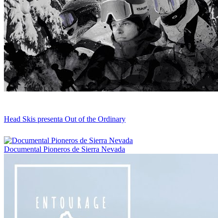
Head Skis presenta Out of the Ordinary
Documental Pioneros de Sierra Nevada