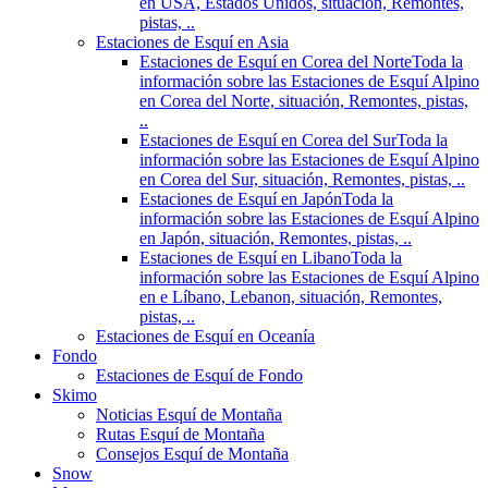
en USA, Estados Unidos, situación, Remontes,
pistas, ..
Estaciones de Esquí en Asia
Estaciones de Esquí en Corea del Norte
Toda la
información sobre las Estaciones de Esquí Alpino
en Corea del Norte, situación, Remontes, pistas,
..
Estaciones de Esquí en Corea del Sur
Toda la
información sobre las Estaciones de Esquí Alpino
en Corea del Sur, situación, Remontes, pistas, ..
Estaciones de Esquí en Japón
Toda la
información sobre las Estaciones de Esquí Alpino
en Japón, situación, Remontes, pistas, ..
Estaciones de Esquí en Libano
Toda la
información sobre las Estaciones de Esquí Alpino
en e Líbano, Lebanon, situación, Remontes,
pistas, ..
Estaciones de Esquí en Oceanía
Fondo
Estaciones de Esquí de Fondo
Skimo
Noticias Esquí de Montaña
Rutas Esquí de Montaña
Consejos Esquí de Montaña
Snow