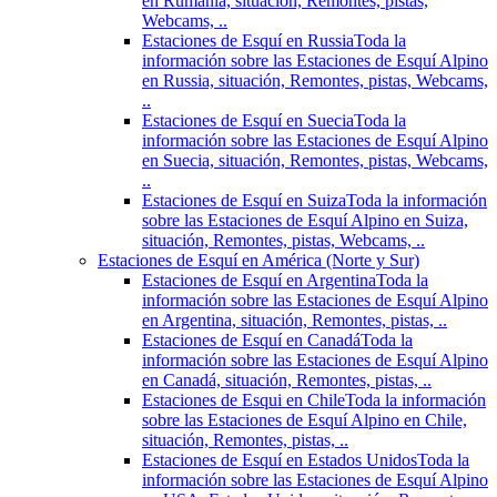
en Rumania, situación, Remontes, pistas,
Webcams, ..
Estaciones de Esquí en Russia
Toda la
información sobre las Estaciones de Esquí Alpino
en Russia, situación, Remontes, pistas, Webcams,
..
Estaciones de Esquí en Suecia
Toda la
información sobre las Estaciones de Esquí Alpino
en Suecia, situación, Remontes, pistas, Webcams,
..
Estaciones de Esquí en Suiza
Toda la información
sobre las Estaciones de Esquí Alpino en Suiza,
situación, Remontes, pistas, Webcams, ..
Estaciones de Esquí en América (Norte y Sur)
Estaciones de Esquí en Argentina
Toda la
información sobre las Estaciones de Esquí Alpino
en Argentina, situación, Remontes, pistas, ..
Estaciones de Esquí en Canadá
Toda la
información sobre las Estaciones de Esquí Alpino
en Canadá, situación, Remontes, pistas, ..
Estaciones de Esqui en Chile
Toda la información
sobre las Estaciones de Esquí Alpino en Chile,
situación, Remontes, pistas, ..
Estaciones de Esquí en Estados Unidos
Toda la
información sobre las Estaciones de Esquí Alpino