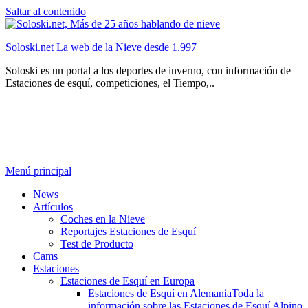
Saltar al contenido
Soloski.net La web de la Nieve desde 1.997
Soloski es un portal a los deportes de inverno, con información de
Estaciones de esquí, competiciones, el Tiempo,..
Menú principal
News
Artículos
Coches en la Nieve
Reportajes Estaciones de Esquí
Test de Producto
Cams
Estaciones
Estaciones de Esquí en Europa
Estaciones de Esquí en Alemania
Toda la
información sobre las Estaciones de Esquí Alpino