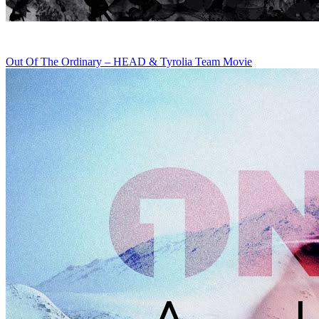
Out Of The Ordinary – HEAD & Tyrolia Team Movie