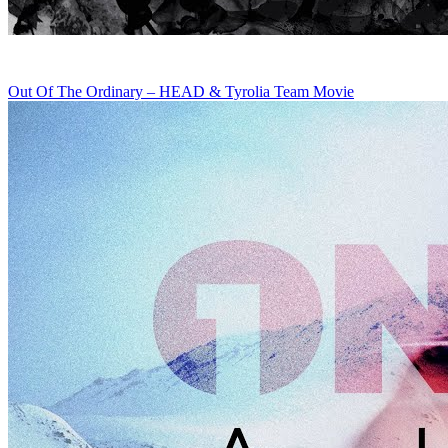
Out Of The Ordinary – HEAD & Tyrolia Team Movie