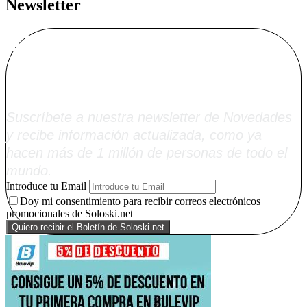
Newsletter
Alta Boletín
Soloski.net
Suscríbete a nuestra newsletter de Novedades
y recibe información actualizada, como ya
hacen más de 1 millón de personas de todo el
mundo.
Introduce tu Email
Doy mi consentimiento para recibir correos electrónicos
promocionales de Soloski.net