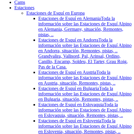
Cams
Estaciones
Estaciones de Esquí en Europa
Estaciones de Esquí en Alemania
Toda la
información sobre las Estaciones de Esquí Alpino
en Alemania, Germany, situación, Remontes,
pistas, ..
Estaciones de Esquí en Andorra
Toda la
información sobre las Estaciones de Esquí Alpino
en Andorra, situación, Remontes, pistas, ..
Grandvalira, Vallnord, Pal, Arinsal, Ordino,
Canillo, Encamp, Soldeu, El Tarter, Grau Roig,
Pas de la Casa.
Estaciones de Esquí en Austria
Toda la
información sobre las Estaciones de Esquí Alpino
en Austria, situación, Remontes, pistas, ..
Estaciones de Esquí en Bulgaria
Toda la
información sobre las Estaciones de Esquí Alpino
en Bulgaria, situación, Remontes, pistas, ..
Estaciones de Esquí en Eslovaquia
Toda la
información sobre las Estaciones de Esquí Alpino
en Eslovaquia, situación, Remontes, pistas, ..
Estaciones de Esquí en Eslovenia
Toda la
información sobre las Estaciones de Esquí Alpino
en Eslovenia, situación, Remontes, pistas, ..