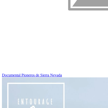
Documental Pioneros de Sierra Nevada