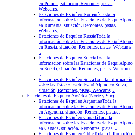
en Polonia, situación, Remontes, pistas,
Webcams, ..
Estaciones de Esquí en Rumanía
Toda la
información sobre las Estaciones de Esquí Alpino
en Rumania, situación, Remontes, pistas,
Webcams, ..
Estaciones de Esquí en Russia
Toda la
información sobre las Estaciones de Esquí Alpino
en Russia, situación, Remontes, pistas, Webcams,
..
Estaciones de Esquí en Suecia
Toda la
información sobre las Estaciones de Esquí Alpino
en Suecia, situación, Remontes, pistas, Webcams,
..
Estaciones de Esquí en Suiza
Toda la información
sobre las Estaciones de Esquí Alpino en Suiza,
situación, Remontes, pistas, Webcams, ..
Estaciones de Esquí en América (Norte y Sur)
Estaciones de Esquí en Argentina
Toda la
información sobre las Estaciones de Esquí Alpino
en Argentina, situación, Remontes, pistas, ..
Estaciones de Esquí en Canadá
Toda la
información sobre las Estaciones de Esquí Alpino
en Canadá, situación, Remontes, pistas, ..
Estaciones de Esqui en Chile
Toda la información