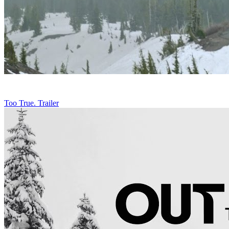
Too True. Trailer