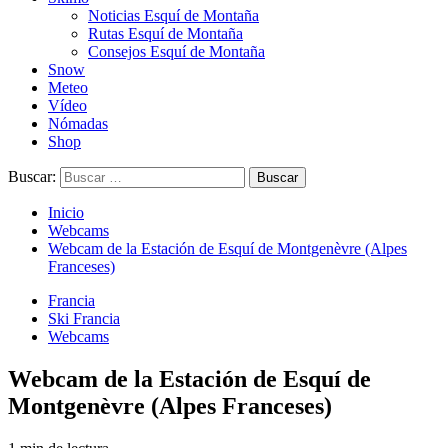
Noticias Esquí de Montaña
Rutas Esquí de Montaña
Consejos Esquí de Montaña
Snow
Meteo
Vídeo
Nómadas
Shop
Buscar:
Inicio
Webcams
Webcam de la Estación de Esquí de Montgenèvre (Alpes
Franceses)
Francia
Ski Francia
Webcams
Webcam de la Estación de Esquí de
Montgenèvre (Alpes Franceses)