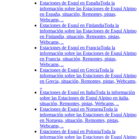
Estaciones de Esquí en España
Toda la
información sobre las Estaciones de Esquí Alpino
en España, situación, Remontes, pistas,
Webcams, ..
Estaciones de Esquí en Finlandia
Toda la
información sobre las Estaciones de Esquí Alpino
en Finlandia, situación, Remontes, pistas,
Webcams, ..
Estaciones de Esquí en Francia
Toda la
información sobre las Estaciones de Esquí Alpino
en Francia, situación, Remontes, pistas,
Webcams, ..
Estaciones de Esquí en Grecia
Toda la
información sobre las Estaciones de Esquí Alpino
en Grecia, situación, Remontes, pistas, Webcams,
..
Estaciones de Esquí en Italia
Toda la información
sobre las Estaciones de Esquí Alpino en italia,
situación, Remontes, pistas, Webcams, ..
Estaciones de Esquí en Noruega
Toda la
información sobre las Estaciones de Esquí Alpino
en Noruega, situación, Remontes, pistas,
Webcams, ..
Estaciones de Esquí en Polonia
Toda la
información sobre las Estaciones de Esquí Alpino