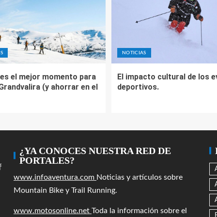
S
NOTICIAS
es el mejor momento para
El impacto cultural de los 
 Grandvalira (y ahorrar en el
deportivos.
¿YA CONOCES NUESTRA RED DE
PORTALES?
f
www.infoaventura.com
Noticias y artículos sobre
Mountain Bike y Trail Running.
www.motosonline.net
Toda la información sobre el