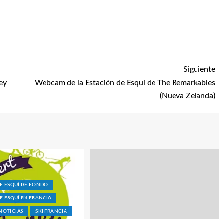
Siguiente
ey
Webcam de la Estación de Esquí de The Remarkables
(Nueva Zelanda)
DE ESQUÍ DE FONDO
E ESQUÍ EN FRANCIA
NOTICIAS
SKI FRANCIA