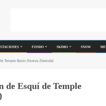
ESTACIONES
FONDO
SKIMO
SNOW
ME
de Temple Basin (Nueva Zelanda)
n de Esquí de Temple
)