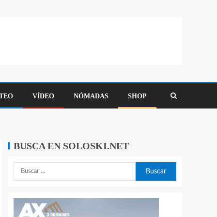
TEO
VÍDEO
NÓMADAS
SHOP
BUSCA EN SOLOSKI.NET