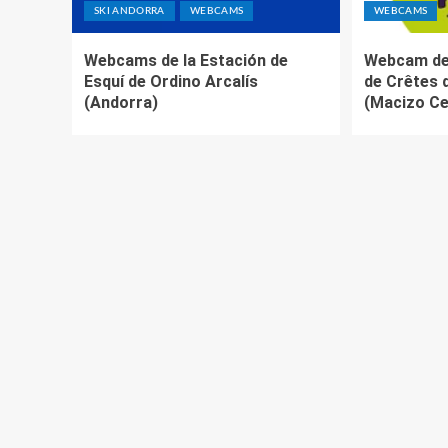
SKI ANDORRA
WEBCAMS
WEBCAMS
Webcams de la Estación de
Webcam de 
Esquí de Ordino Arcalís
de Crêtes 
(Andorra)
(Macizo Ce