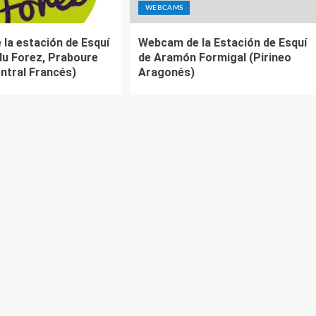
WEBCAMS
la estación de Esquí
Webcam de la Estación de Esquí
du Forez, Praboure
de Aramón Formigal (Pirineo
ntral Francés)
Aragonés)