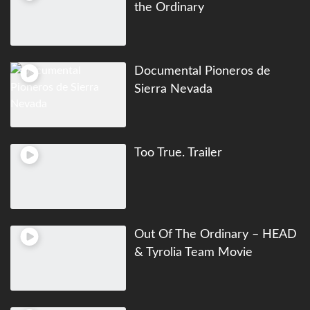
Out Of The Ordinary – HEAD
& Tyrolia Team Movie
ONE STEP AHEAD – Official
Trailer 2025
Pulsa aquí para ver más videos...
¿YA CONOCES NUESTRA RED DE PORTALES?
www.infoaventura.com
Noticias y artículos sobre