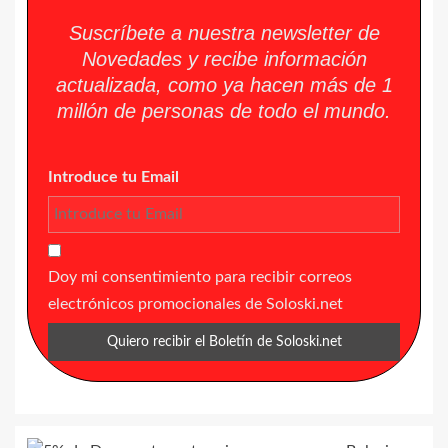
Doy mi consentimiento para recibir correos
electrónicos promocionales de Soloski.net