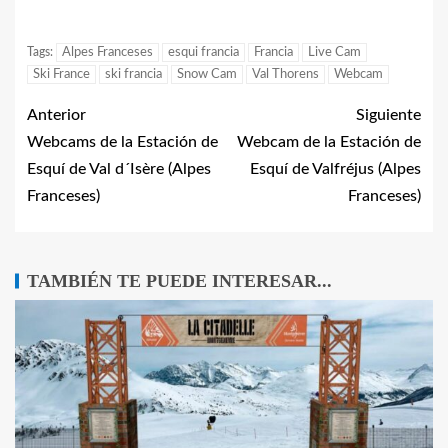
Tags:
Alpes Franceses
esqui francia
Francia
Live Cam
Ski France
ski francia
Snow Cam
Val Thorens
Webcam
Anterior
Siguiente
Webcams de la Estación de
Webcam de la Estación de
Esquí de Val d´Isère (Alpes
Esquí de Valfréjus (Alpes
Franceses)
Franceses)
TAMBIÉN TE PUEDE INTERESAR...