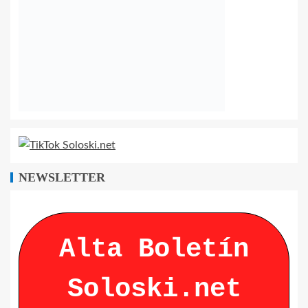
NEWSLETTER
Alta Boletín
Soloski.net
Suscríbete a nuestra newsletter de
Novedades y recibe información
actualizada, como ya hacen más de 1
millón de personas de todo el mundo.
Introduce tu Email