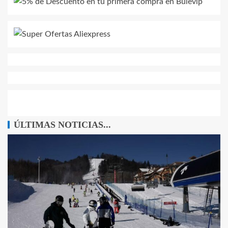
ÚLTIMAS NOTICIAS...
ARTÍCULOS
Por qué los grandes eventos de invierno también
mueven el mundo de las apuestas