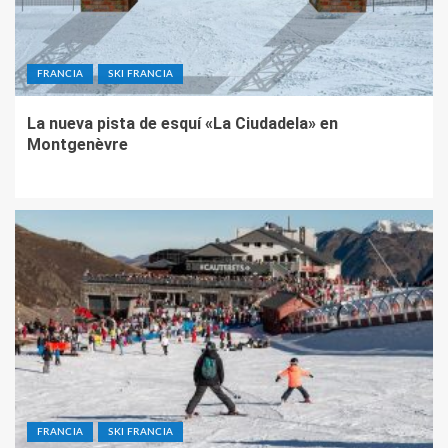
FRANCIA
SKI FRANCIA
La nueva pista de esquí «La Ciudadela» en
Montgenèvre
FRANCIA
SKI FRANCIA