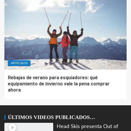
Rebajas de verano para esquiadores: qué
equipamiento de invierno vale la pena comprar
ahora
ÚLTIMOS VIDEOS PUBLICADOS…
Head Skis presenta Out of
the Ordinary
Documental Pioneros de
Sierra Nevada
Too True. Trailer