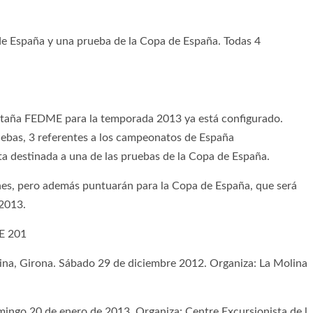
de España y una prueba de la Copa de España. Todas 4
ntaña FEDME para la temporada 2013 ya está configurado.
uebas, 3 referentes a los campeonatos de España
rta destinada a una de las pruebas de la Copa de España.
nes, pero además puntuarán para la Copa de España, que será
 2013.
E 201
na, Girona. Sábado 29 de diciembre 2012. Organiza: La Molina
mingo 20 de enero de 2013. Organiza: Centre Excursionista de l