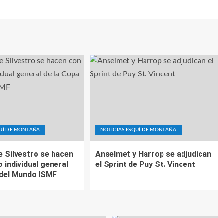
QUÍ DE MONTAÑA
NOTICIAS ESQUÍ DE MONTAÑA
e Silvestro se hacen
Anselmet y Harrop se adjudican
o individual general
el Sprint de Puy St. Vincent
 del Mundo ISMF