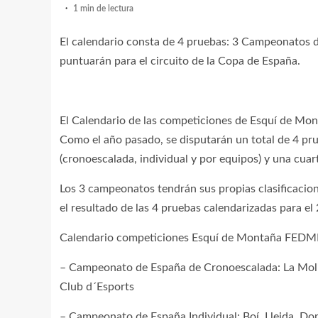
1 min de lectura
El calendario consta de 4 pruebas: 3 Campeonatos 
puntuarán para el circuito de la Copa de España.
El Calendario de las competiciones de Esquí de Mo
Como el año pasado, se disputarán un total de 4 pr
(cronoescalada, individual y por equipos) y una cua
Los 3 campeonatos tendrán sus propias clasificacio
el resultado de las 4 pruebas calendarizadas para el
Calendario competiciones Esquí de Montaña FEDM
– Campeonato de España de Cronoescalada: La Moli
Club d´Esports
– Campeonato de España Individual: Boí, Lleida. Do