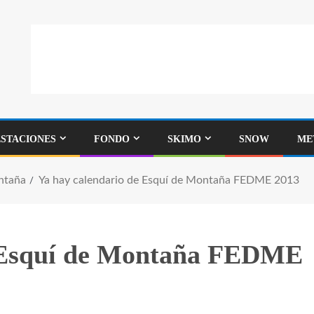
ESTACIONES
FONDO
SKIMO
SNOW
ME
ntaña
Ya hay calendario de Esquí de Montaña FEDME 2013
e Esquí de Montaña FEDME