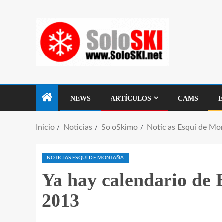
NEWS
ARTÍCULOS
CAMS
Inicio
Noticias
SoloSkimo
Noticias Esquí de Mo
NOTICIAS ESQUÍ DE MONTAÑA
Ya hay calendario d
2013