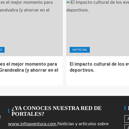
S
NOTICIAS
es el mejor momento para
El impacto cultural de los 
 Grandvalira (y ahorrar en el
deportivos.
¿YA CONOCES NUESTRA RED DE
PORTALES?
f
www.infoaventura.com
Noticias y artículos sobre