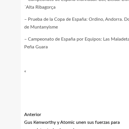
´Alta Ribagorça
– Prueba de la Copa de España: Ordino, Andorra. D
de Muntanyisme
– Campeonato de España por Equipos: Las Maladeta
Peña Guara
«
Anterior
Gus Kenworthy y Atomic unen sus fuerzas para