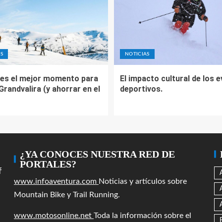
S
NOTICIAS
es el mejor momento para
El impacto cultural de los 
 Grandvalira (y ahorrar en el
deportivos.
¿YA CONOCES NUESTRA RED DE
PORTALES?
f
www.infoaventura.com
Noticias y artículos sobre
Mountain Bike y Trail Running.
www.motosonline.net
Toda la información sobre el