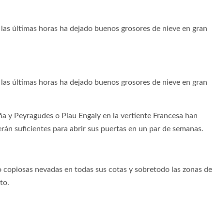
a las últimas horas ha dejado buenos grosores de nieve en gran
a las últimas horas ha dejado buenos grosores de nieve en gran
ña y Peyragudes o Piau Engaly en la vertiente Francesa han
rán suficientes para abrir sus puertas en un par de semanas.
o copiosas nevadas en todas sus cotas y sobretodo las zonas de
to.