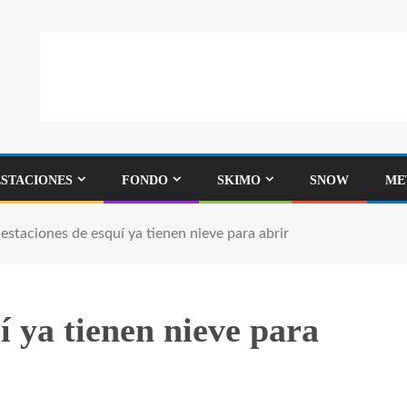
ESTACIONES
FONDO
SKIMO
SNOW
ME
 estaciones de esquí ya tienen nieve para abrir
í ya tienen nieve para