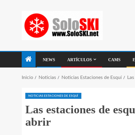
NEWS
ARTÍCULOS
CAMS
Inicio
Noticias
Noticias Estaciones de Esquí
Las
NOTICIAS ESTACIONES DE ESQUÍ
Las estaciones de esqu
abrir