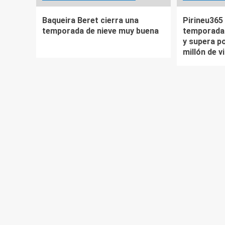
Baqueira Beret cierra una
Pirineu365 
temporada de nieve muy buena
temporada 
y supera po
millón de v