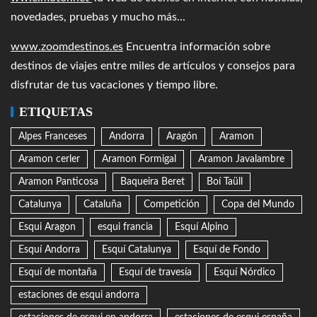
novedades, pruebas y mucho más...
www.zoomdestinos.es
Encuentra información sobre
destinos de viajes entre miles de artículos y consejos para
disfrutar de tus vacaciones y tiempo libre.
ETIQUETAS
Alpes Franceses
Andorra
Aragón
Aramon
Aramon cerler
Aramon Formigal
Aramon Javalambre
Aramon Panticosa
Baqueira Beret
Boí Taüll
Catalunya
Cataluña
Competición
Copa del Mundo
Esqui Aragon
esqui francia
Esquí Alpino
Esquí Andorra
Esquí Catalunya
Esquí de Fondo
Esquí de montaña
Esquí de travesía
Esquí Nórdico
estaciones de esqui andorra