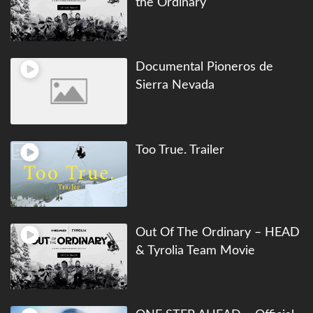
the Ordinary
Documental Pioneros de
Sierra Nevada
Too True. Trailer
Out Of The Ordinary – HEAD
& Tyrolia Team Movie