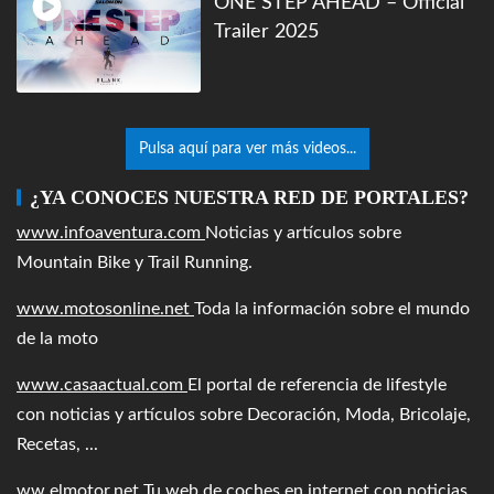
ONE STEP AHEAD – Official
Trailer 2025
Pulsa aquí para ver más videos...
¿YA CONOCES NUESTRA RED DE PORTALES?
www.infoaventura.com
Noticias y artículos sobre
Mountain Bike y Trail Running.
www.motosonline.net
Toda la información sobre el mundo
de la moto
www.casaactual.com
El portal de referencia de lifestyle
con noticias y artículos sobre Decoración, Moda, Bricolaje,
Recetas, ...
ww.elmotor.net
Tu web de coches en internet con noticias,