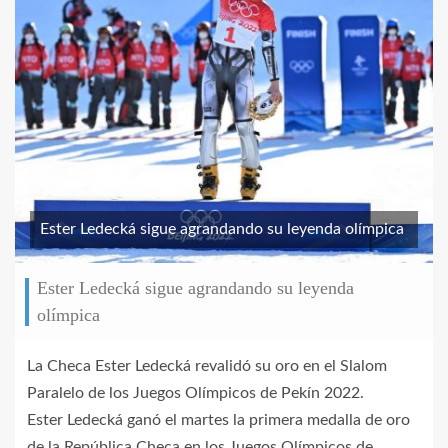
Ester Ledecká sigue agrandando su leyenda olímpica
Ester Ledecká sigue agrandando su leyenda
olímpica
La Checa Ester Ledecká revalidó su oro en el Slalom
Paralelo de los Juegos Olímpicos de Pekín 2022.
Ester Ledecká ganó el martes la primera medalla de oro
de la República Checa en los Juegos Olímpicos de