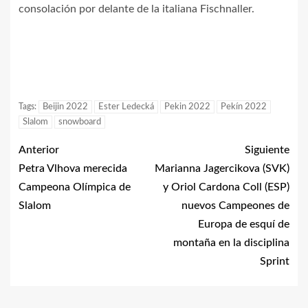
consolación por delante de la italiana Fischnaller.
Tags:
Beijin 2022
Ester Ledecká
Pekin 2022
Pekín 2022
Slalom
snowboard
Anterior
Siguiente
Petra Vlhova merecida
Marianna Jagercikova (SVK)
Campeona Olímpica de
y Oriol Cardona Coll (ESP)
Slalom
nuevos Campeones de
Europa de esquí de
montaña en la disciplina
Sprint