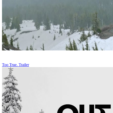
Too True. Trailer