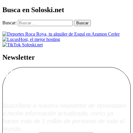
Busca en Soloski.net
Buscar:
Newsletter
Alta Boletín
Soloski.net
Suscríbete a nuestra newsletter de Novedades
y recibe información actualizada, como ya
hacen más de 1 millón de personas de todo el
mundo.