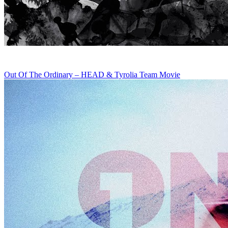
Out Of The Ordinary – HEAD & Tyrolia Team Movie