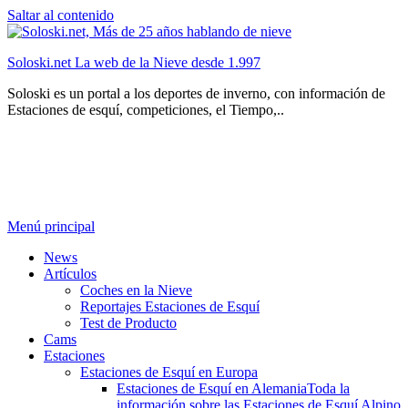
Saltar al contenido
Soloski.net La web de la Nieve desde 1.997
Soloski es un portal a los deportes de inverno, con información de
Estaciones de esquí, competiciones, el Tiempo,..
Menú principal
News
Artículos
Coches en la Nieve
Reportajes Estaciones de Esquí
Test de Producto
Cams
Estaciones
Estaciones de Esquí en Europa
Estaciones de Esquí en Alemania
Toda la
información sobre las Estaciones de Esquí Alpino