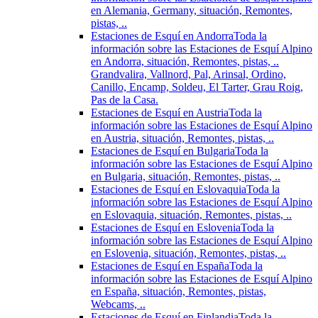
en Alemania, Germany, situación, Remontes,
pistas, ..
Estaciones de Esquí en Andorra
Toda la
información sobre las Estaciones de Esquí Alpino
en Andorra, situación, Remontes, pistas, ..
Grandvalira, Vallnord, Pal, Arinsal, Ordino,
Canillo, Encamp, Soldeu, El Tarter, Grau Roig,
Pas de la Casa.
Estaciones de Esquí en Austria
Toda la
información sobre las Estaciones de Esquí Alpino
en Austria, situación, Remontes, pistas, ..
Estaciones de Esquí en Bulgaria
Toda la
información sobre las Estaciones de Esquí Alpino
en Bulgaria, situación, Remontes, pistas, ..
Estaciones de Esquí en Eslovaquia
Toda la
información sobre las Estaciones de Esquí Alpino
en Eslovaquia, situación, Remontes, pistas, ..
Estaciones de Esquí en Eslovenia
Toda la
información sobre las Estaciones de Esquí Alpino
en Eslovenia, situación, Remontes, pistas, ..
Estaciones de Esquí en España
Toda la
información sobre las Estaciones de Esquí Alpino
en España, situación, Remontes, pistas,
Webcams, ..
Estaciones de Esquí en Finlandia
Toda la