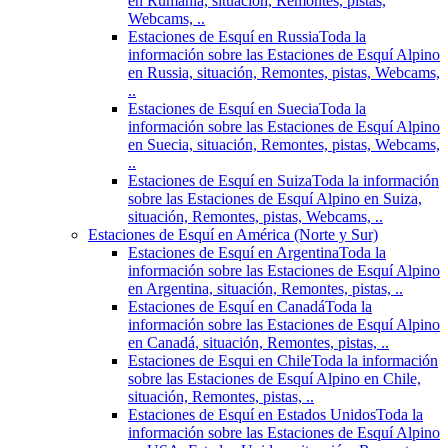
en Rumania, situación, Remontes, pistas,
Webcams, ..
Estaciones de Esquí en Russia
Toda la
información sobre las Estaciones de Esquí Alpino
en Russia, situación, Remontes, pistas, Webcams,
..
Estaciones de Esquí en Suecia
Toda la
información sobre las Estaciones de Esquí Alpino
en Suecia, situación, Remontes, pistas, Webcams,
..
Estaciones de Esquí en Suiza
Toda la información
sobre las Estaciones de Esquí Alpino en Suiza,
situación, Remontes, pistas, Webcams, ..
Estaciones de Esquí en América (Norte y Sur)
Estaciones de Esquí en Argentina
Toda la
información sobre las Estaciones de Esquí Alpino
en Argentina, situación, Remontes, pistas, ..
Estaciones de Esquí en Canadá
Toda la
información sobre las Estaciones de Esquí Alpino
en Canadá, situación, Remontes, pistas, ..
Estaciones de Esqui en Chile
Toda la información
sobre las Estaciones de Esquí Alpino en Chile,
situación, Remontes, pistas, ..
Estaciones de Esquí en Estados Unidos
Toda la
información sobre las Estaciones de Esquí Alpino