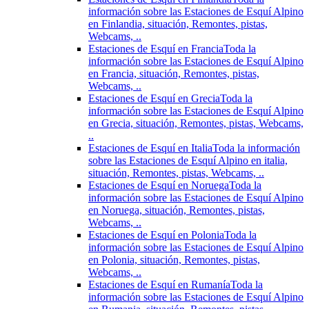
información sobre las Estaciones de Esquí Alpino
en Finlandia, situación, Remontes, pistas,
Webcams, ..
Estaciones de Esquí en Francia
Toda la
información sobre las Estaciones de Esquí Alpino
en Francia, situación, Remontes, pistas,
Webcams, ..
Estaciones de Esquí en Grecia
Toda la
información sobre las Estaciones de Esquí Alpino
en Grecia, situación, Remontes, pistas, Webcams,
..
Estaciones de Esquí en Italia
Toda la información
sobre las Estaciones de Esquí Alpino en italia,
situación, Remontes, pistas, Webcams, ..
Estaciones de Esquí en Noruega
Toda la
información sobre las Estaciones de Esquí Alpino
en Noruega, situación, Remontes, pistas,
Webcams, ..
Estaciones de Esquí en Polonia
Toda la
información sobre las Estaciones de Esquí Alpino
en Polonia, situación, Remontes, pistas,
Webcams, ..
Estaciones de Esquí en Rumanía
Toda la
información sobre las Estaciones de Esquí Alpino