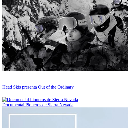
Head Skis presenta Out of the Ordinary
Documental Pioneros de Sierra Nevada