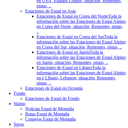
en USA, Estados Unidos, situación, Remontes,
pistas, ..
Estaciones de Esquí en Asia
Estaciones de Esquí en Corea del Norte
Toda la
información sobre las Estaciones de Esquí Alpino
en Corea del Norte, situación, Remontes, pistas,
..
Estaciones de Esquí en Corea del Sur
Toda la
información sobre las Estaciones de Esquí Alpino
en Corea del Sur, situación, Remontes, pistas, ..
Estaciones de Esquí en Japón
Toda la
información sobre las Estaciones de Esquí Alpino
en Japón, situación, Remontes, pistas, ..
Estaciones de Esquí en Libano
Toda la
información sobre las Estaciones de Esquí Alpino
en e Líbano, Lebanon, situación, Remontes,
pistas, ..
Estaciones de Esquí en Oceanía
Fondo
Estaciones de Esquí de Fondo
Skimo
Noticias Esquí de Montaña
Rutas Esquí de Montaña
Consejos Esquí de Montaña
Snow