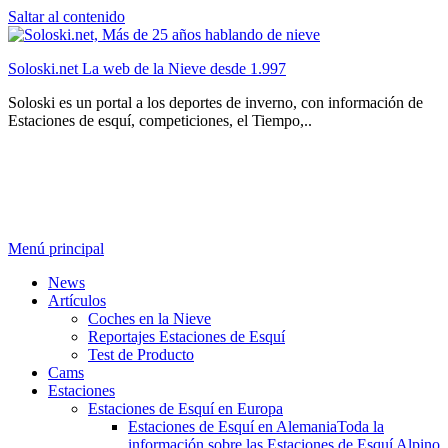
Saltar al contenido
Soloski.net La web de la Nieve desde 1.997
Soloski es un portal a los deportes de inverno, con información de
Estaciones de esquí, competiciones, el Tiempo,..
Menú principal
News
Artículos
Coches en la Nieve
Reportajes Estaciones de Esquí
Test de Producto
Cams
Estaciones
Estaciones de Esquí en Europa
Estaciones de Esquí en Alemania
Toda la
información sobre las Estaciones de Esquí Alpino