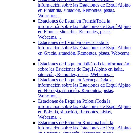
información sobre las Estaciones de Esquí Alpino
en Finlandia, situación, Remontes, pistas,
Webcams, ..
Estaciones de Esquí en Francia
Toda la
información sobre las Estaciones de Esquí Alpino
en Francia, situación, Remontes, pistas,
Webcams, ..
Estaciones de Esquí en Grecia
Toda la
información sobre las Estaciones de Esquí Alpino
en Grecia, situación, Remontes, pistas, Webcams,
..
Estaciones de Esquí en Italia
Toda la información
sobre las Estaciones de Esquí Alpino en italia,
situación, Remontes, pistas, Webcams, ..
Estaciones de Esquí en Noruega
Toda la
información sobre las Estaciones de Esquí Alpino
en Noruega, situación, Remontes, pistas,
Webcams, ..
Estaciones de Esquí en Polonia
Toda la
información sobre las Estaciones de Esquí Alpino
en Polonia, situación, Remontes, pistas,
Webcams, ..
Estaciones de Esquí en Rumanía
Toda la
información sobre las Estaciones de Esquí Alpino