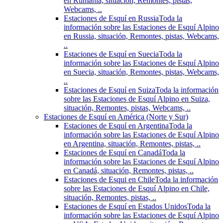
en Rumania, situación, Remontes, pistas,
Webcams, ..
Estaciones de Esquí en Russia
Toda la
información sobre las Estaciones de Esquí Alpino
en Russia, situación, Remontes, pistas, Webcams,
..
Estaciones de Esquí en Suecia
Toda la
información sobre las Estaciones de Esquí Alpino
en Suecia, situación, Remontes, pistas, Webcams,
..
Estaciones de Esquí en Suiza
Toda la información
sobre las Estaciones de Esquí Alpino en Suiza,
situación, Remontes, pistas, Webcams, ..
Estaciones de Esquí en América (Norte y Sur)
Estaciones de Esquí en Argentina
Toda la
información sobre las Estaciones de Esquí Alpino
en Argentina, situación, Remontes, pistas, ..
Estaciones de Esquí en Canadá
Toda la
información sobre las Estaciones de Esquí Alpino
en Canadá, situación, Remontes, pistas, ..
Estaciones de Esqui en Chile
Toda la información
sobre las Estaciones de Esquí Alpino en Chile,
situación, Remontes, pistas, ..
Estaciones de Esquí en Estados Unidos
Toda la
información sobre las Estaciones de Esquí Alpino