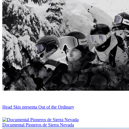
Head Skis presenta Out of the Ordinary
Documental Pioneros de Sierra Nevada