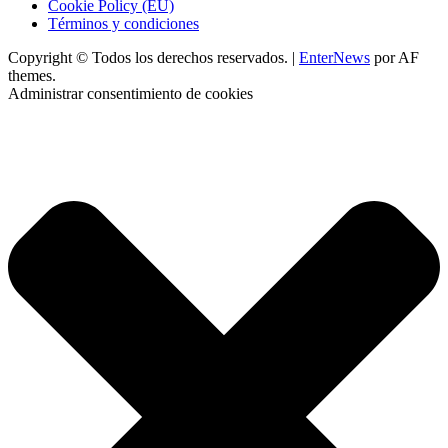
Cookie Policy (EU)
Términos y condiciones
Copyright © Todos los derechos reservados.
|
EnterNews
por AF
themes.
Administrar consentimiento de cookies