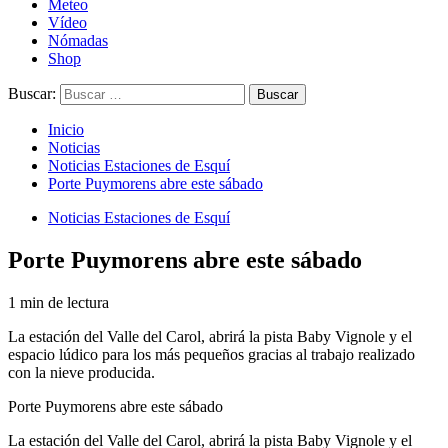
Meteo
Vídeo
Nómadas
Shop
Buscar:
Inicio
Noticias
Noticias Estaciones de Esquí
Porte Puymorens abre este sábado
Noticias Estaciones de Esquí
Porte Puymorens abre este sábado
1 min de lectura
La estación del Valle del Carol, abrirá la pista Baby Vignole y el
espacio lúdico para los más pequeños gracias al trabajo realizado
con la nieve producida.
Porte Puymorens abre este sábado
La estación del Valle del Carol, abrirá la pista Baby Vignole y el