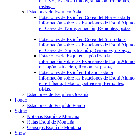
en USA, Estados Unidos, situación, Remontes,
pistas, ..
Estaciones de Esquí en Asia
Estaciones de Esquí en Corea del Norte
Toda la
información sobre las Estaciones de Esquí Alpino
en Corea del Norte, situación, Remontes, pistas,
..
Estaciones de Esquí en Corea del Sur
Toda la
información sobre las Estaciones de Esquí Alpino
en Corea del Sur, situación, Remontes, pistas, ..
Estaciones de Esquí en Japón
Toda la
información sobre las Estaciones de Esquí Alpino
en Japón, situación, Remontes, pistas, ..
Estaciones de Esquí en Libano
Toda la
información sobre las Estaciones de Esquí Alpino
en e Líbano, Lebanon, situación, Remontes,
pistas, ..
Estaciones de Esquí en Oceanía
Fondo
Estaciones de Esquí de Fondo
Skimo
Noticias Esquí de Montaña
Rutas Esquí de Montaña
Consejos Esquí de Montaña
Snow