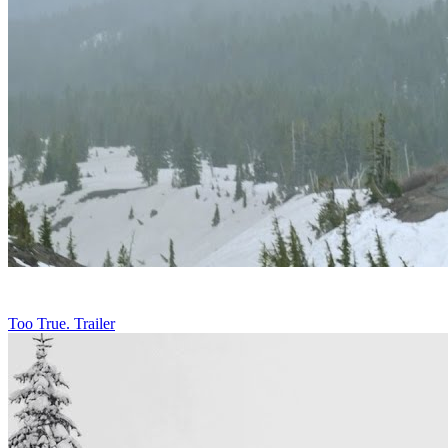
Too True. Trailer