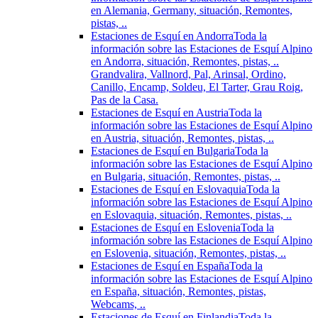
en Alemania, Germany, situación, Remontes,
pistas, ..
Estaciones de Esquí en Andorra
Toda la
información sobre las Estaciones de Esquí Alpino
en Andorra, situación, Remontes, pistas, ..
Grandvalira, Vallnord, Pal, Arinsal, Ordino,
Canillo, Encamp, Soldeu, El Tarter, Grau Roig,
Pas de la Casa.
Estaciones de Esquí en Austria
Toda la
información sobre las Estaciones de Esquí Alpino
en Austria, situación, Remontes, pistas, ..
Estaciones de Esquí en Bulgaria
Toda la
información sobre las Estaciones de Esquí Alpino
en Bulgaria, situación, Remontes, pistas, ..
Estaciones de Esquí en Eslovaquia
Toda la
información sobre las Estaciones de Esquí Alpino
en Eslovaquia, situación, Remontes, pistas, ..
Estaciones de Esquí en Eslovenia
Toda la
información sobre las Estaciones de Esquí Alpino
en Eslovenia, situación, Remontes, pistas, ..
Estaciones de Esquí en España
Toda la
información sobre las Estaciones de Esquí Alpino
en España, situación, Remontes, pistas,
Webcams, ..
Estaciones de Esquí en Finlandia
Toda la