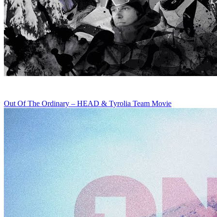
Out Of The Ordinary – HEAD & Tyrolia Team Movie