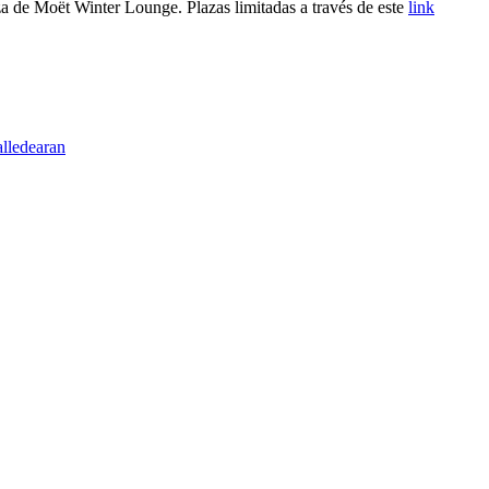
za de Moët Winter Lounge. Plazas limitadas a través de este
link
alledearan