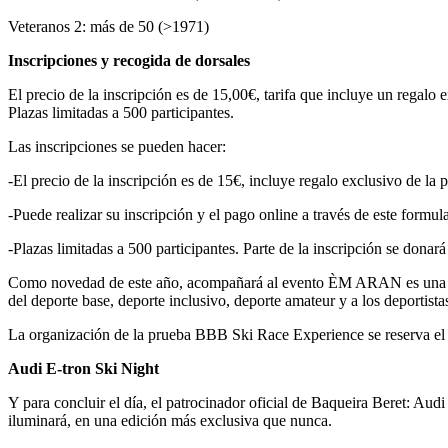
Veteranos 2: más de 50 (>1971)
Inscripciones y recogida de dorsales
El precio de la inscripción es de 15,00€, tarifa que incluye un regalo 
Plazas limitadas a 500 participantes.
Las inscripciones se pueden hacer:
-El precio de la inscripción es de 15€, incluye regalo exclusivo de la 
-Puede realizar su inscripción y el pago online a través de este formul
-Plazas limitadas a 500 participantes. Parte de la inscripción se do
Como novedad de este año, acompañará al evento ÈM ARAN es una entid
del deporte base, deporte inclusivo, deporte amateur y a los deporti
La organización de la prueba BBB Ski Race Experience se reserva el 
Audi E-tron Ski Night
Y para concluir el día, el patrocinador oficial de Baqueira Beret: Aud
iluminará, en una edición más exclusiva que nunca.