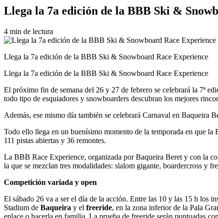
Llega la 7a edición de la BBB Ski & Snow
4 min de lectura
Llega la 7a edición de la BBB Ski & Snowboard Race Experience
Llega la 7a edición de la BBB Ski & Snowboard Race Experience
El próximo fin de semana del 26 y 27 de febrero se celebrará la 7ª 
todo tipo de esquiadores y snowboarders descubran los mejores rinco
Además, ese mismo día también se celebrará Carnaval en Baqueira Be
Todo ello llega en un buenísimo momento de la temporada en que la Es
111 pistas abiertas y 36 remontes.
La BBB Race Experience, organizada por Baqueira Beret y con la col
la que se mezclan tres modalidades: slalom gigante, boardercross y fre
Competición variada y open
El sábado 26 va a ser el día de la acción. Entre las 10 y las 15 h los i
Stadium de
Baqueira
y el
freeride
, en la zona inferior de la Pala Gr
enlace o hacerla en familia. La prueba de freeride serán puntuadas con