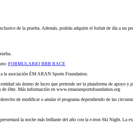
exclusivo de la prueba. Además, podrán adquirir el forfait de día a un pr
prueba.
ario:
FORMULARIO BBB RACE
nará a la asociación ÈM ARAN Sports Foundation.
ad sin ánimo de lucro que pretende ser la plataforma de apoyo y prom
stas de élite. Más información en www.emaransportsfoundation.org
derecho de modificar o anular el programa dependiendo de las circunst
i presentará la noche más brillante del año con la e-tron Ski Night. La 