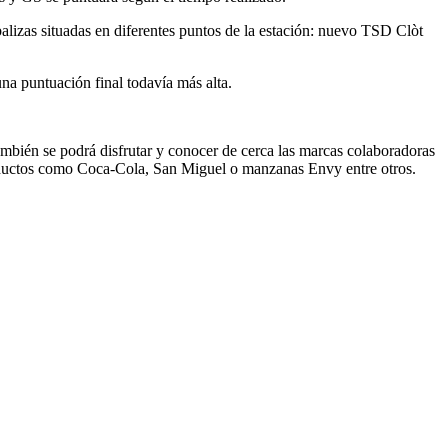
balizas situadas en diferentes puntos de la estación: nuevo TSD Clòt
a puntuación final todavía más alta.
ambién se podrá disfrutar y conocer de cerca las marcas colaboradoras
oductos como Coca-Cola, San Miguel o manzanas Envy entre otros.