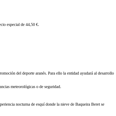
ecio especial de 44,50 €.
oción del deporte aranés. Para ello la entidad ayudará al desarrollo
ancias meteorológicas o de seguridad.
experiencia nocturna de esquí donde la nieve de Baqueira Beret se