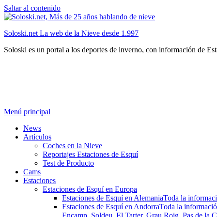
Saltar al contenido
Soloski.net La web de la Nieve desde 1.997
Soloski es un portal a los deportes de inverno, con información de Es
Menú principal
News
Artículos
Coches en la Nieve
Reportajes Estaciones de Esquí
Test de Producto
Cams
Estaciones
Estaciones de Esquí en Europa
Estaciones de Esquí en Alemania
Toda la informaci
Estaciones de Esquí en Andorra
Toda la informació
Encamp, Soldeu, El Tarter, Grau Roig, Pas de la C