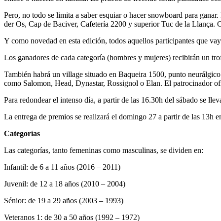
Pero, no todo se limita a saber esquiar o hacer snowboard para ganar.
der Os, Cap de Baciver, Cafetería 2200 y superior Tuc de la Llança.
Y como novedad en esta edición, todos aquellos participantes que va
Los ganadores de cada categoría (hombres y mujeres) recibirán un tro
También habrá un village situado en Baqueira 1500, punto neurálgico 
como Salomon, Head, Dynastar, Rossignol o Elan. El patrocinador of
Para redondear el intenso día, a partir de las 16.30h del sábado se llev
La entrega de premios se realizará el domingo 27 a partir de las 13h 
Categorías
Las categorías, tanto femeninas como masculinas, se dividen en:
Infantil: de 6 a 11 años (2016 – 2011)
Juvenil: de 12 a 18 años (2010 – 2004)
Sénior: de 19 a 29 años (2003 – 1993)
Veteranos 1: de 30 a 50 años (1992 – 1972)