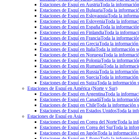
Estaciones de Esquí en Austria
Toda la información 
Estaciones de Esquí en Bulgaria
Toda la informació
Estaciones de Esquí en Eslovaquia
Toda la informac
Estaciones de Esquí en Eslovenia
Toda la informaci
Estaciones de Esquí en España
Toda la información
Estaciones de Esquí en Finlandia
Toda la informaci
Estaciones de Esquí en Francia
Toda la información
Estaciones de Esquí en Grecia
Toda la información 
Estaciones de Esquí en Italia
Toda la información so
Estaciones de Esquí en Noruega
Toda la informaci
Estaciones de Esquí en Polonia
Toda la información
Estaciones de Esquí en Rumanía
Toda la informaci
Estaciones de Esquí en Russia
Toda la información 
Estaciones de Esquí en Suecia
Toda la información 
Estaciones de Esquí en Suiza
Toda la información s
Estaciones de Esquí en América (Norte y Sur)
Estaciones de Esquí en Argentina
Toda la informaci
Estaciones de Esquí en Canadá
Toda la información
Estaciones de Esqui en Chile
Toda la información s
Estaciones de Esquí en Estados Unidos
Toda la inf
Estaciones de Esquí en Asia
Estaciones de Esquí en Corea del Norte
Toda la inf
Estaciones de Esquí en Corea del Sur
Toda la infor
Estaciones de Esquí en Japón
Toda la información s
Estaciones de Esquí en Libano
Toda la información