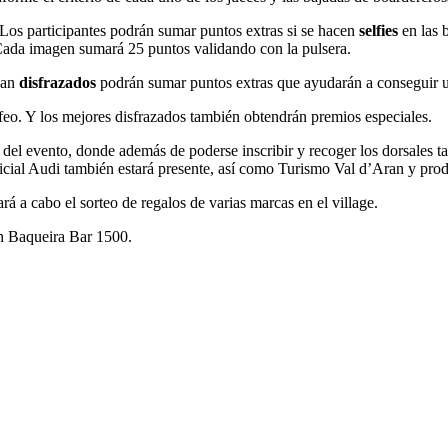
 Los participantes podrán sumar puntos extras si se hacen
selfies
en las 
 Cada imagen sumará 25 puntos validando con la pulsera.
yan
disfrazados
podrán sumar puntos extras que ayudarán a conseguir un
feo. Y los mejores disfrazados también obtendrán premios especiales.
del evento, donde además de poderse inscribir y recoger los dorsales t
icial Audi también estará presente, así como Turismo Val d’Aran y pr
ará a cabo el sorteo de regalos de varias marcas en el village.
en Baqueira Bar 1500.