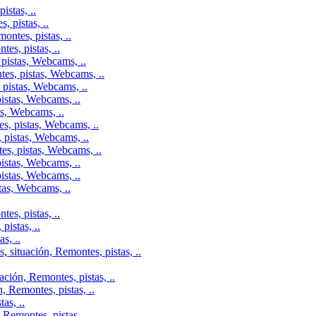
istas, ..
 pistas, ..
ontes, pistas, ..
es, pistas, ..
pistas, Webcams, ..
tes, pistas, Webcams, ..
 pistas, Webcams, ..
istas, Webcams, ..
as, Webcams, ..
s, pistas, Webcams, ..
 pistas, Webcams, ..
es, pistas, Webcams, ..
istas, Webcams, ..
istas, Webcams, ..
tas, Webcams, ..
es, pistas, ..
istas, ..
s, ..
 situación, Remontes, pistas, ..
ción, Remontes, pistas, ..
, Remontes, pistas, ..
as, ..
Remontes, pistas, ..