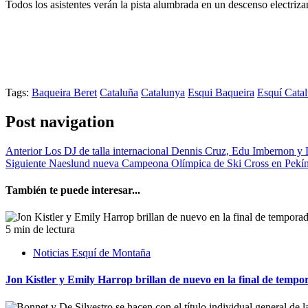
Todos los asistentes verán la pista alumbrada en un descenso electriz
Tags:
Baqueira Beret
Cataluña
Catalunya
Esqui Baqueira
Esquí Cata
Post navigation
Anterior
Los DJ de talla internacional Dennis Cruz, Edu Imbernon y 
Siguiente
Naeslund nueva Campeona Olímpica de Ski Cross en Pekí
También te puede interesar...
5 min de lectura
Noticias Esquí de Montaña
Jon Kistler y Emily Harrop brillan de nuevo en la final de tempo