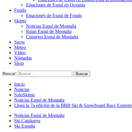
Estaciones de Esquí en Oceanía
Fondo
Estaciones de Esquí de Fondo
Skimo
Noticias Esquí de Montaña
Rutas Esquí de Montaña
Consejos Esquí de Montaña
Snow
Meteo
Vídeo
Nómadas
Shop
Buscar:
Inicio
Noticias
SoloSkimo
Noticias Esquí de Montaña
Llega la 7a edición de la BBB Ski & Snowboard Race Experie
Noticias Esquí de Montaña
Ski Catalunya
Ski España