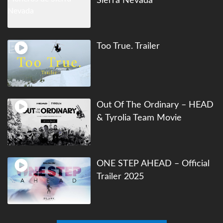
Sierra Nevada
Too True. Trailer
Out Of The Ordinary – HEAD
& Tyrolia Team Movie
ONE STEP AHEAD – Official
Trailer 2025