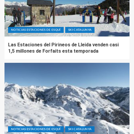
NOTICIAS ESTACIONES DE ESQUÍ
SKI CATALUNYA
Las Estaciones del Pirineos de Lleida venden casi
1,5 millones de Forfaits esta temporada
NOTICIAS ESTACIONES DE ESQUÍ
SKI CATALUNYA