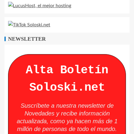
NEWSLETTER
Alta Boletín
Soloski.net
Suscríbete a nuestra newsletter de
Novedades y recibe información
actualizada, como ya hacen más de 1
millón de personas de todo el mundo.