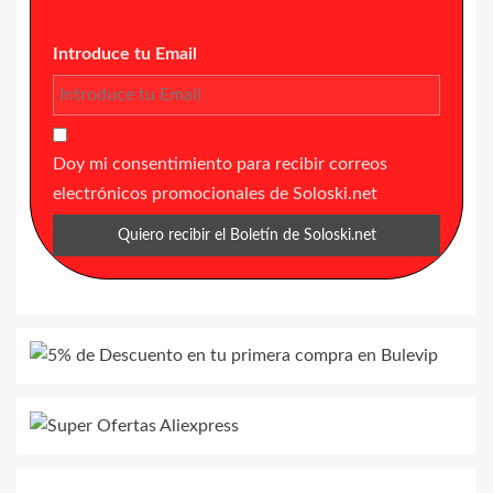
Introduce tu Email
Doy mi consentimiento para recibir correos
electrónicos promocionales de Soloski.net