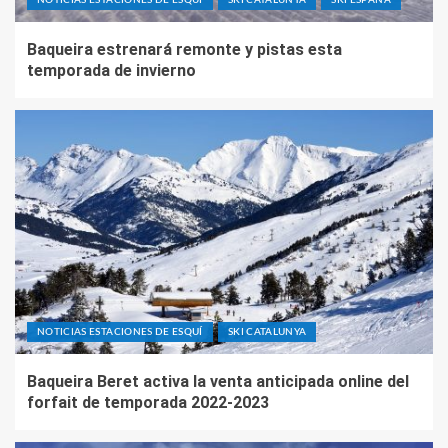
NOTICIAS ESTACIONES DE ESQUÍ
SKI CATALUNYA
SKI ESPAÑA
Baqueira estrenará remonte y pistas esta
temporada de invierno
NOTICIAS ESTACIONES DE ESQUÍ
SKI CATALUNYA
Baqueira Beret activa la venta anticipada online del
forfait de temporada 2022-2023