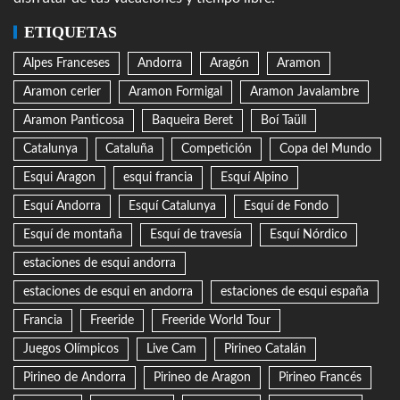
ETIQUETAS
Alpes Franceses
Andorra
Aragón
Aramon
Aramon cerler
Aramon Formigal
Aramon Javalambre
Aramon Panticosa
Baqueira Beret
Boí Taüll
Catalunya
Cataluña
Competición
Copa del Mundo
Esqui Aragon
esqui francia
Esquí Alpino
Esquí Andorra
Esquí Catalunya
Esquí de Fondo
Esquí de montaña
Esquí de travesía
Esquí Nórdico
estaciones de esqui andorra
estaciones de esqui en andorra
estaciones de esqui españa
Francia
Freeride
Freeride World Tour
Juegos Olímpicos
Live Cam
Pirineo Catalán
Pirineo de Andorra
Pirineo de Aragon
Pirineo Francés