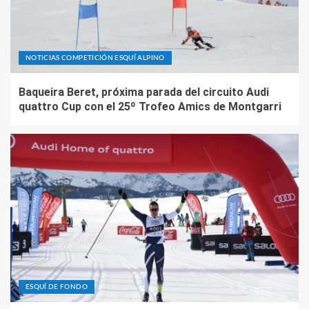
NOTICIAS COMPETICIÓN ESQUÍ ALPINO
Baqueira Beret, próxima parada del circuito Audi
quattro Cup con el 25º Trofeo Amics de Montgarri
ESQUÍ DE FONDO