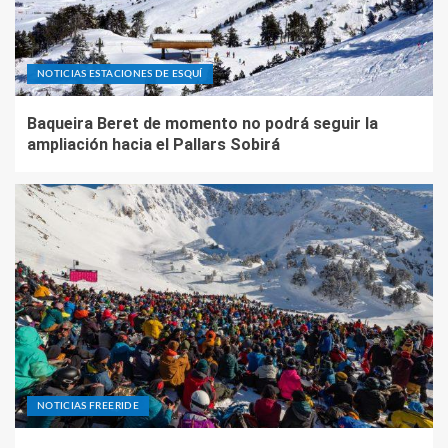
NOTICIAS ESTACIONES DE ESQUÍ
Baqueira Beret de momento no podrá seguir la
ampliación hacia el Pallars Sobirá
NOTICIAS FREERIDE