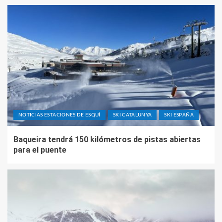
NOTICIAS ESTACIONES DE ESQUÍ
SKI CATALUNYA
SKI ESPAÑA
Baqueira tendrá 150 kilómetros de pistas abiertas
para el puente