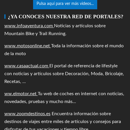
Pulsa aquí para ver más videos...
¿YA CONOCES NUESTRA RED DE PORTALES?
www.infoaventura.com
Noticias y artículos sobre
Mountain Bike y Trail Running.
www.motosonline.net
Toda la información sobre el mundo
de la moto
www.casaactual.com
El portal de referencia de lifestyle
con noticias y artículos sobre Decoración, Moda, Bricolaje,
Recetas, ...
ww.elmotor.net
Tu web de coches en internet con noticias,
novedades, pruebas y mucho más...
www.zoomdestinos.es
Encuentra información sobre
destinos de viajes entre miles de artículos y consejos para
disfrutar de tus vacaciones y tiempo libre.