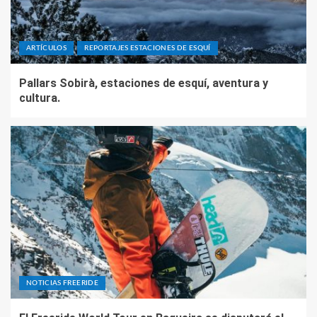
ARTÍCULOS
REPORTAJES ESTACIONES DE ESQUÍ
Pallars Sobirà, estaciones de esquí, aventura y
cultura.
NOTICIAS FREERIDE