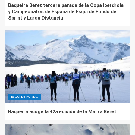
Baqueira Beret tercera parada de la Copa Iberdrola
y Campeonatos de España de Esquí de Fondo de
Sprint y Larga Distancia
ESQUÍ DE FONDO
Baqueira acoge la 42a edición de la Marxa Beret