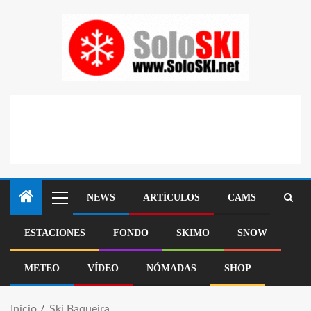
NEWS
ARTÍCULOS
CAMS
ESTACIONES
FONDO
SKIMO
SNOW
METEO
VÍDEO
NÓMADAS
SHOP
Inicio
Ski Baqueira