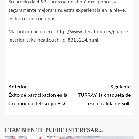
Su precio de 4,99 Euros no nos hará más pobres y
seguramente mejorará nuestra experiéncia en la nieve,
os los recomendamos.
Más información en ..
http://www.decathlon.es/guante-
interior-take-heattouch-id_8313214.html
Anterior
Siguiente
Éxito de participación en la
TURRAY, la chaqueta de
Crononúria del Grupo FGC
esquí cálida de Söll.
TAMBIÉN TE PUEDE INTERESAR...