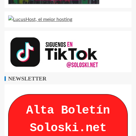
NEWSLETTER
Alta Boletín
Soloski.net