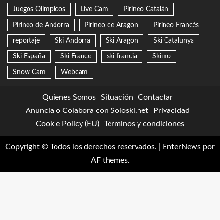
Juegos Olímpicos
Live Cam
Pirineo Catalán
Pirineo de Andorra
Pirineo de Aragon
Pirineo Francés
reportaje
Ski Andorra
Ski Aragon
Ski Catalunya
Ski España
Ski France
ski francia
Skimo
Snow Cam
Webcam
Quienes Somos
Situación
Contactar
Anuncia o Colabora con Soloski.net
Privacidad
Cookie Policy (EU)
Términos y condiciones
Copyright © Todos los derechos reservados.
|
EnterNews
por
AF themes.