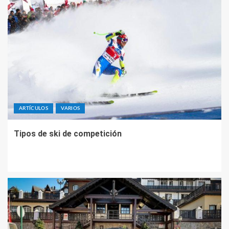
ARTÍCULOS
VARIOS
Tipos de ski de competición