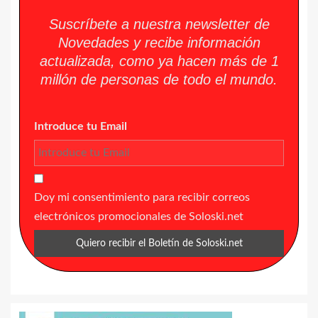
Suscríbete a nuestra newsletter de
Novedades y recibe información
actualizada, como ya hacen más de 1
millón de personas de todo el mundo.
Introduce tu Email
Doy mi consentimiento para recibir correos
electrónicos promocionales de Soloski.net