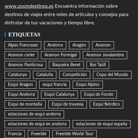
www.zoomdestinos.es
Encuentra información sobre
destinos de viajes entre miles de artículos y consejos para
disfrutar de tus vacaciones y tiempo libre.
ETIQUETAS
Alpes Franceses
Andorra
Aragón
Aramon
Aramon cerler
Aramon Formigal
Aramon Javalambre
Aramon Panticosa
Baqueira Beret
Boí Taüll
Catalunya
Cataluña
Competición
Copa del Mundo
Esqui Aragon
esqui francia
Esquí Alpino
Esquí Andorra
Esquí Catalunya
Esquí de Fondo
Esquí de montaña
Esquí de travesía
Esquí Nórdico
estaciones de esqui andorra
estaciones de esqui en andorra
estaciones de esqui españa
Francia
Freeride
Freeride World Tour