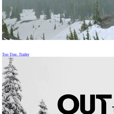
Too True. Trailer