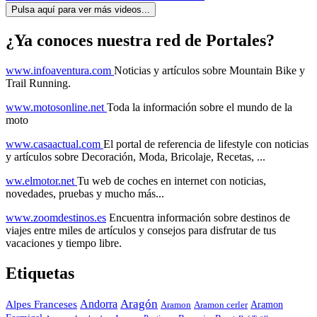
Pulsa aquí para ver más videos...
¿Ya conoces nuestra red de Portales?
www.infoaventura.com
Noticias y artículos sobre Mountain Bike y
Trail Running.
www.motosonline.net
Toda la información sobre el mundo de la
moto
www.casaactual.com
El portal de referencia de lifestyle con noticias
y artículos sobre Decoración, Moda, Bricolaje, Recetas, ...
ww.elmotor.net
Tu web de coches en internet con noticias,
novedades, pruebas y mucho más...
www.zoomdestinos.es
Encuentra información sobre destinos de
viajes entre miles de artículos y consejos para disfrutar de tus
vacaciones y tiempo libre.
Etiquetas
Aragón
Andorra
Alpes Franceses
Aramon
Aramon
Aramon cerler