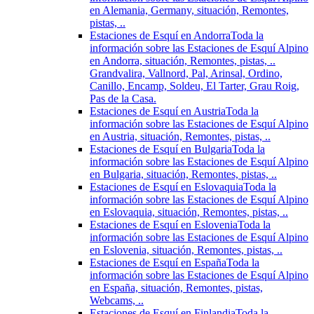
en Alemania, Germany, situación, Remontes,
pistas, ..
Estaciones de Esquí en Andorra
Toda la
información sobre las Estaciones de Esquí Alpino
en Andorra, situación, Remontes, pistas, ..
Grandvalira, Vallnord, Pal, Arinsal, Ordino,
Canillo, Encamp, Soldeu, El Tarter, Grau Roig,
Pas de la Casa.
Estaciones de Esquí en Austria
Toda la
información sobre las Estaciones de Esquí Alpino
en Austria, situación, Remontes, pistas, ..
Estaciones de Esquí en Bulgaria
Toda la
información sobre las Estaciones de Esquí Alpino
en Bulgaria, situación, Remontes, pistas, ..
Estaciones de Esquí en Eslovaquia
Toda la
información sobre las Estaciones de Esquí Alpino
en Eslovaquia, situación, Remontes, pistas, ..
Estaciones de Esquí en Eslovenia
Toda la
información sobre las Estaciones de Esquí Alpino
en Eslovenia, situación, Remontes, pistas, ..
Estaciones de Esquí en España
Toda la
información sobre las Estaciones de Esquí Alpino
en España, situación, Remontes, pistas,
Webcams, ..
Estaciones de Esquí en Finlandia
Toda la