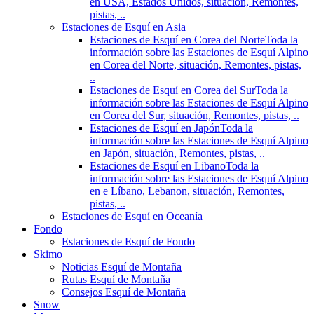
en USA, Estados Unidos, situación, Remontes,
pistas, ..
Estaciones de Esquí en Asia
Estaciones de Esquí en Corea del Norte
Toda la
información sobre las Estaciones de Esquí Alpino
en Corea del Norte, situación, Remontes, pistas,
..
Estaciones de Esquí en Corea del Sur
Toda la
información sobre las Estaciones de Esquí Alpino
en Corea del Sur, situación, Remontes, pistas, ..
Estaciones de Esquí en Japón
Toda la
información sobre las Estaciones de Esquí Alpino
en Japón, situación, Remontes, pistas, ..
Estaciones de Esquí en Libano
Toda la
información sobre las Estaciones de Esquí Alpino
en e Líbano, Lebanon, situación, Remontes,
pistas, ..
Estaciones de Esquí en Oceanía
Fondo
Estaciones de Esquí de Fondo
Skimo
Noticias Esquí de Montaña
Rutas Esquí de Montaña
Consejos Esquí de Montaña
Snow