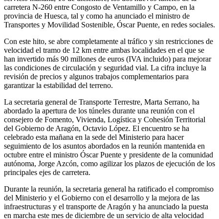
carretera N-260 entre Congosto de Ventamillo y Campo, en la
provincia de Huesca, tal y como ha anunciado el ministro de
Transportes y Movilidad Sostenible, Óscar Puente, en redes sociales.
Con este hito, se abre completamente al tráfico y sin restricciones de
velocidad el tramo de 12 km entre ambas localidades en el que se
han invertido más 90 millones de euros (IVA incluido) para mejorar
las condiciones de circulación y seguridad vial. La cifra incluye la
revisión de precios y algunos trabajos complementarios para
garantizar la estabilidad del terreno.
La secretaria general de Transporte Terrestre, Marta Serrano, ha
abordado la apertura de los túneles durante una reunión con el
consejero de Fomento, Vivienda, Logística y Cohesión Territorial
del Gobierno de Aragón, Octavio López. El encuentro se ha
celebrado esta mañana en la sede del Ministerio para hacer
seguimiento de los asuntos abordados en la reunión mantenida en
octubre entre el ministro Óscar Puente y presidente de la comunidad
autónoma, Jorge Azcón, como agilizar los plazos de ejecución de los
principales ejes de carretera.
Durante la reunión, la secretaria general ha ratificado el compromiso
del Ministerio y el Gobierno con el desarrollo y la mejora de las
infraestructuras y el transporte de Aragón y ha anunciado la puesta
en marcha este mes de diciembre de un servicio de alta velocidad