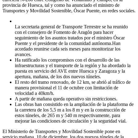
provincia de Huesca, tal y como ha anunciado el ministro de
Transportes y Movilidad Sostenible, Óscar Puente, en redes sociales.
La secretaria general de Transporte Terrestre se ha reunido
con el consejero de Fomento de Aragón para hacer
seguimiento de los asuntos tratados por el ministro Óscar
Puente y el presidente de la comunidad autónoma.Han
acordado reunirse cada seis meses para monitorizar los
avances.
Ha ratificado los compromisos con el desarrollo de las
infraestructuras y el transporte de la región y ha abordado la
puesta en servicio del AVE entre Huesca y Zaragoza y la
apertura, mañana, de los dos nuevos túneles.
El resto del tramo renovado, de 12 km, se abrió al tráfico de
manera provisional el 11 de octubre con limitación de
velocidad a 40km/h.
A partir de mañana queda operativo sin restricciones.
Las obras han consistido en la ampliación de la plataforma de
la carretera de los 5,5 m a los 8 m y en la construcción de
estos túneles, de 265 m y 540 m respectivamente, para
mejorar las condiciones de circulación y la seguridad vial.
El Ministerio de Transportes y Movilidad Sostenible pone en
servicio mañana, 10 de diciembre, los dos nuevos túneles de la