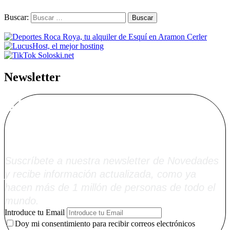
Buscar:
Newsletter
Alta Boletín
Soloski.net
Suscríbete a nuestra newsletter de Novedades
y recibe información actualizada, como ya
hacen más de 1 millón de personas de todo el
mundo.
Introduce tu Email
Doy mi consentimiento para recibir correos electrónicos