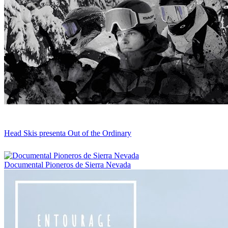
Head Skis presenta Out of the Ordinary
Documental Pioneros de Sierra Nevada