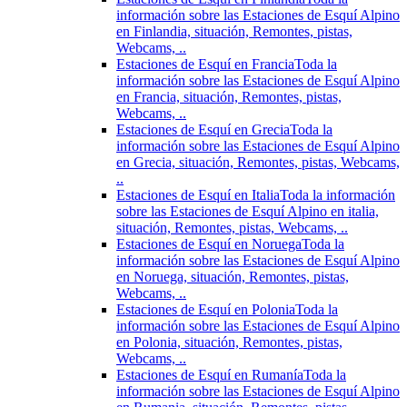
información sobre las Estaciones de Esquí Alpino
en Finlandia, situación, Remontes, pistas,
Webcams, ..
Estaciones de Esquí en Francia
Toda la
información sobre las Estaciones de Esquí Alpino
en Francia, situación, Remontes, pistas,
Webcams, ..
Estaciones de Esquí en Grecia
Toda la
información sobre las Estaciones de Esquí Alpino
en Grecia, situación, Remontes, pistas, Webcams,
..
Estaciones de Esquí en Italia
Toda la información
sobre las Estaciones de Esquí Alpino en italia,
situación, Remontes, pistas, Webcams, ..
Estaciones de Esquí en Noruega
Toda la
información sobre las Estaciones de Esquí Alpino
en Noruega, situación, Remontes, pistas,
Webcams, ..
Estaciones de Esquí en Polonia
Toda la
información sobre las Estaciones de Esquí Alpino
en Polonia, situación, Remontes, pistas,
Webcams, ..
Estaciones de Esquí en Rumanía
Toda la
información sobre las Estaciones de Esquí Alpino