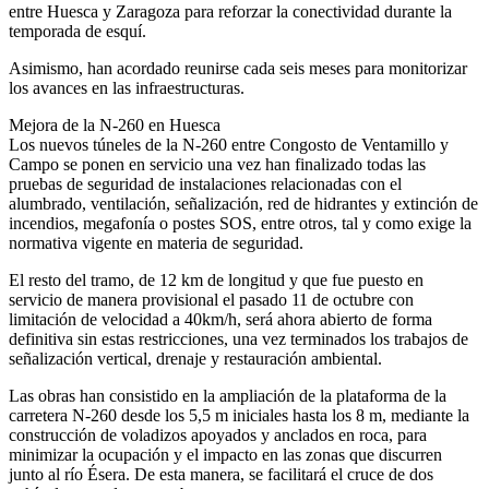
entre Huesca y Zaragoza para reforzar la conectividad durante la
temporada de esquí.
Asimismo, han acordado reunirse cada seis meses para monitorizar
los avances en las infraestructuras.
Mejora de la N-260 en Huesca
Los nuevos túneles de la N-260 entre Congosto de Ventamillo y
Campo se ponen en servicio una vez han finalizado todas las
pruebas de seguridad de instalaciones relacionadas con el
alumbrado, ventilación, señalización, red de hidrantes y extinción de
incendios, megafonía o postes SOS, entre otros, tal y como exige la
normativa vigente en materia de seguridad.
El resto del tramo, de 12 km de longitud y que fue puesto en
servicio de manera provisional el pasado 11 de octubre con
limitación de velocidad a 40km/h, será ahora abierto de forma
definitiva sin estas restricciones, una vez terminados los trabajos de
señalización vertical, drenaje y restauración ambiental.
Las obras han consistido en la ampliación de la plataforma de la
carretera N-260 desde los 5,5 m iniciales hasta los 8 m, mediante la
construcción de voladizos apoyados y anclados en roca, para
minimizar la ocupación y el impacto en las zonas que discurren
junto al río Ésera. De esta manera, se facilitará el cruce de dos