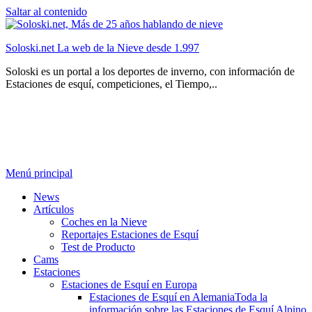
Saltar al contenido
Soloski.net La web de la Nieve desde 1.997
Soloski es un portal a los deportes de inverno, con información de
Estaciones de esquí, competiciones, el Tiempo,..
Menú principal
News
Artículos
Coches en la Nieve
Reportajes Estaciones de Esquí
Test de Producto
Cams
Estaciones
Estaciones de Esquí en Europa
Estaciones de Esquí en Alemania
Toda la
información sobre las Estaciones de Esquí Alpino