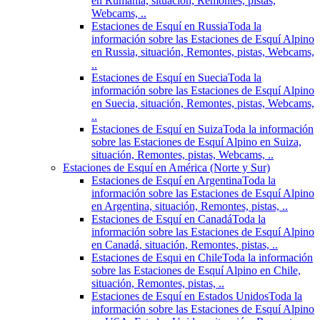
en Rumania, situación, Remontes, pistas,
Webcams, ..
Estaciones de Esquí en Russia
Toda la
información sobre las Estaciones de Esquí Alpino
en Russia, situación, Remontes, pistas, Webcams,
..
Estaciones de Esquí en Suecia
Toda la
información sobre las Estaciones de Esquí Alpino
en Suecia, situación, Remontes, pistas, Webcams,
..
Estaciones de Esquí en Suiza
Toda la información
sobre las Estaciones de Esquí Alpino en Suiza,
situación, Remontes, pistas, Webcams, ..
Estaciones de Esquí en América (Norte y Sur)
Estaciones de Esquí en Argentina
Toda la
información sobre las Estaciones de Esquí Alpino
en Argentina, situación, Remontes, pistas, ..
Estaciones de Esquí en Canadá
Toda la
información sobre las Estaciones de Esquí Alpino
en Canadá, situación, Remontes, pistas, ..
Estaciones de Esqui en Chile
Toda la información
sobre las Estaciones de Esquí Alpino en Chile,
situación, Remontes, pistas, ..
Estaciones de Esquí en Estados Unidos
Toda la
información sobre las Estaciones de Esquí Alpino