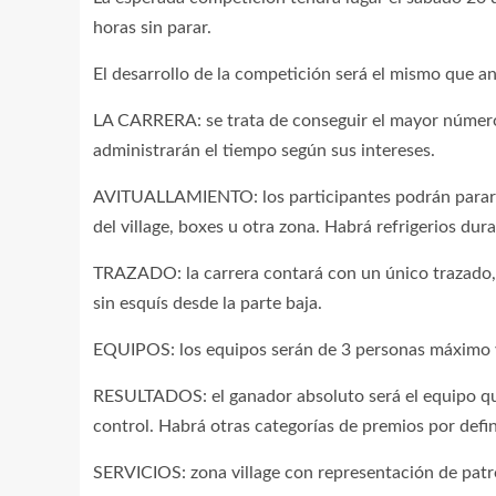
horas sin parar.
El desarrollo de la competición será el mismo que a
LA CARRERA: se trata de conseguir el mayor número 
administrarán el tiempo según sus intereses.
AVITUALLAMIENTO: los participantes podrán parar t
del village, boxes u otra zona. Habrá refrigerios dura
TRAZADO: la carrera contará con un único trazado, 
sin esquís desde la parte baja.
EQUIPOS: los equipos serán de 3 personas máximo y
RESULTADOS: el ganador absoluto será el equipo qu
control. Habrá otras categorías de premios por defin
SERVICIOS: zona village con representación de patroc