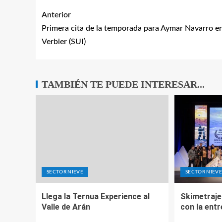
Anterior
Primera cita de la temporada para Aymar Navarro e
Verbier (SUI)
TAMBIÉN TE PUEDE INTERESAR...
SECTOR NIEVE
SECTOR NIEV
Llega la Ternua Experience al
Skimetraje 
Valle de Arán
con la ent