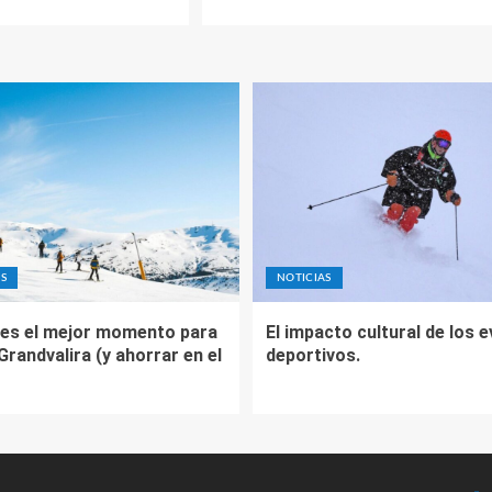
S
NOTICIAS
es el mejor momento para
El impacto cultural de los 
 Grandvalira (y ahorrar en el
deportivos.