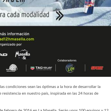
las condiciones sean las óptimas a la hora de desarrollar la
sistencia en nuestro país, inspirada en las 24 horas de
de febrero de 2016 en La Masella. Serán unos 100 equipos y 12