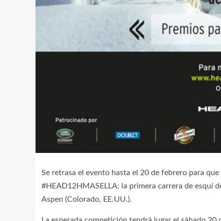
Se retrasa el evento hasta el 20 de febrero para que 
#HEAD12HMASELLA: la primera carrera de esquí de re
Aspen (Colorado, EE.UU.).
La esperada competición tendrá lugar el sábado 20 