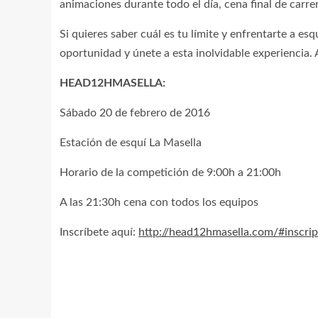
animaciones durante todo el día, cena final de carre
Si quieres saber cuál es tu límite y enfrentarte a es
oportunidad y únete a esta inolvidable experiencia. 
HEAD12HMASELLA:
Sábado 20 de febrero de 2016
Estación de esquí La Masella
Horario de la competición de 9:00h a 21:00h
A las 21:30h cena con todos los equipos
Inscríbete aquí:
http://head12hmasella.com/#inscri