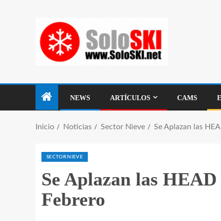
NEWS
ARTÍCULOS
CAMS
Inicio
Noticias
Sector Nieve
Se Aplazan las HEA
SECTOR NIEVE
Se Aplazan las HEAD 
Febrero