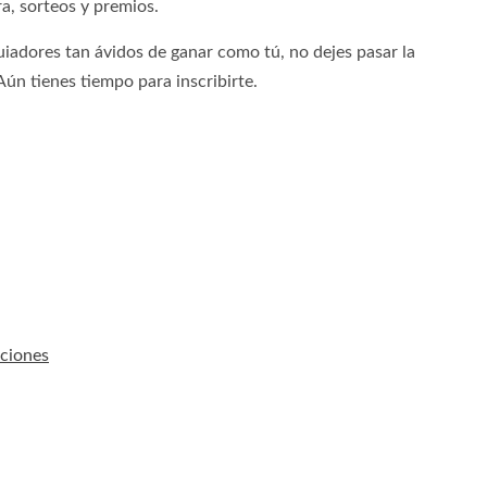
ra, sorteos y premios.
quiadores tan ávidos de ganar como tú, no dejes pasar la
Aún tienes tiempo para inscribirte.
pciones