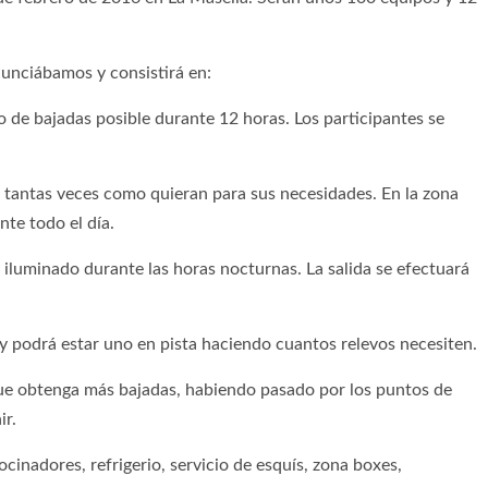
nunciábamos y consistirá en:
de bajadas posible durante 12 horas. Los participantes se
antas veces como quieran para sus necesidades. En la zona
nte todo el día.
iluminado durante las horas nocturnas. La salida se efectuará
 podrá estar uno en pista haciendo cuantos relevos necesiten.
e obtenga más bajadas, habiendo pasado por los puntos de
ir.
inadores, refrigerio, servicio de esquís, zona boxes,