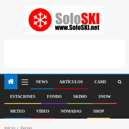
NEWS
ARTÍCULOS
CAMS
ESTACIONES
FONDO
SKIMO
SNOW
METEO
VÍDEO
NÓMADAS
SHOP
Inicio
Ferias