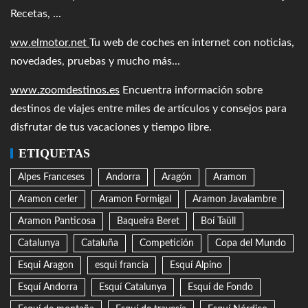
Recetas, ...
ww.elmotor.net
Tu web de coches en internet con noticias,
novedades, pruebas y mucho más...
www.zoomdestinos.es
Encuentra información sobre
destinos de viajes entre miles de artículos y consejos para
disfrutar de tus vacaciones y tiempo libre.
ETIQUETAS
Alpes Franceses
Andorra
Aragón
Aramon
Aramon cerler
Aramon Formigal
Aramon Javalambre
Aramon Panticosa
Baqueira Beret
Boí Taüll
Catalunya
Cataluña
Competición
Copa del Mundo
Esqui Aragon
esqui francia
Esquí Alpino
Esquí Andorra
Esquí Catalunya
Esquí de Fondo