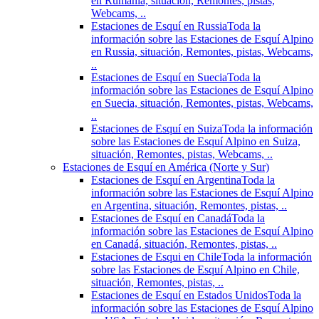
en Rumania, situación, Remontes, pistas,
Webcams, ..
Estaciones de Esquí en Russia
Toda la
información sobre las Estaciones de Esquí Alpino
en Russia, situación, Remontes, pistas, Webcams,
..
Estaciones de Esquí en Suecia
Toda la
información sobre las Estaciones de Esquí Alpino
en Suecia, situación, Remontes, pistas, Webcams,
..
Estaciones de Esquí en Suiza
Toda la información
sobre las Estaciones de Esquí Alpino en Suiza,
situación, Remontes, pistas, Webcams, ..
Estaciones de Esquí en América (Norte y Sur)
Estaciones de Esquí en Argentina
Toda la
información sobre las Estaciones de Esquí Alpino
en Argentina, situación, Remontes, pistas, ..
Estaciones de Esquí en Canadá
Toda la
información sobre las Estaciones de Esquí Alpino
en Canadá, situación, Remontes, pistas, ..
Estaciones de Esqui en Chile
Toda la información
sobre las Estaciones de Esquí Alpino en Chile,
situación, Remontes, pistas, ..
Estaciones de Esquí en Estados Unidos
Toda la
información sobre las Estaciones de Esquí Alpino