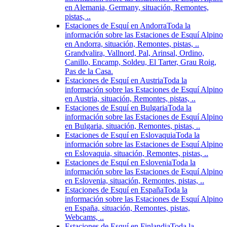
en Alemania, Germany, situación, Remontes,
pistas, ..
Estaciones de Esquí en Andorra
Toda la
información sobre las Estaciones de Esquí Alpino
en Andorra, situación, Remontes, pistas, ..
Grandvalira, Vallnord, Pal, Arinsal, Ordino,
Canillo, Encamp, Soldeu, El Tarter, Grau Roig,
Pas de la Casa.
Estaciones de Esquí en Austria
Toda la
información sobre las Estaciones de Esquí Alpino
en Austria, situación, Remontes, pistas, ..
Estaciones de Esquí en Bulgaria
Toda la
información sobre las Estaciones de Esquí Alpino
en Bulgaria, situación, Remontes, pistas, ..
Estaciones de Esquí en Eslovaquia
Toda la
información sobre las Estaciones de Esquí Alpino
en Eslovaquia, situación, Remontes, pistas, ..
Estaciones de Esquí en Eslovenia
Toda la
información sobre las Estaciones de Esquí Alpino
en Eslovenia, situación, Remontes, pistas, ..
Estaciones de Esquí en España
Toda la
información sobre las Estaciones de Esquí Alpino
en España, situación, Remontes, pistas,
Webcams, ..
Estaciones de Esquí en Finlandia
Toda la