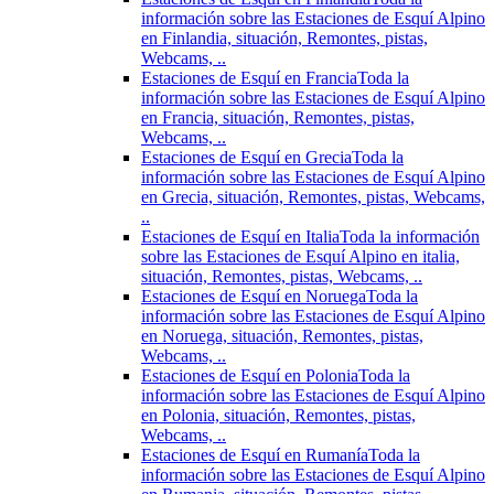
información sobre las Estaciones de Esquí Alpino
en Finlandia, situación, Remontes, pistas,
Webcams, ..
Estaciones de Esquí en Francia
Toda la
información sobre las Estaciones de Esquí Alpino
en Francia, situación, Remontes, pistas,
Webcams, ..
Estaciones de Esquí en Grecia
Toda la
información sobre las Estaciones de Esquí Alpino
en Grecia, situación, Remontes, pistas, Webcams,
..
Estaciones de Esquí en Italia
Toda la información
sobre las Estaciones de Esquí Alpino en italia,
situación, Remontes, pistas, Webcams, ..
Estaciones de Esquí en Noruega
Toda la
información sobre las Estaciones de Esquí Alpino
en Noruega, situación, Remontes, pistas,
Webcams, ..
Estaciones de Esquí en Polonia
Toda la
información sobre las Estaciones de Esquí Alpino
en Polonia, situación, Remontes, pistas,
Webcams, ..
Estaciones de Esquí en Rumanía
Toda la
información sobre las Estaciones de Esquí Alpino