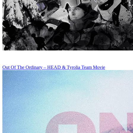
Out Of The Ordinary – HEAD & Tyrolia Team Movie