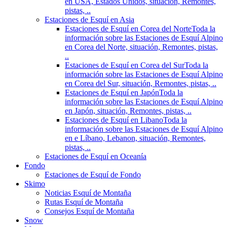
en USA, Estados Unidos, situación, Remontes,
pistas, ..
Estaciones de Esquí en Asia
Estaciones de Esquí en Corea del Norte
Toda la
información sobre las Estaciones de Esquí Alpino
en Corea del Norte, situación, Remontes, pistas,
..
Estaciones de Esquí en Corea del Sur
Toda la
información sobre las Estaciones de Esquí Alpino
en Corea del Sur, situación, Remontes, pistas, ..
Estaciones de Esquí en Japón
Toda la
información sobre las Estaciones de Esquí Alpino
en Japón, situación, Remontes, pistas, ..
Estaciones de Esquí en Libano
Toda la
información sobre las Estaciones de Esquí Alpino
en e Líbano, Lebanon, situación, Remontes,
pistas, ..
Estaciones de Esquí en Oceanía
Fondo
Estaciones de Esquí de Fondo
Skimo
Noticias Esquí de Montaña
Rutas Esquí de Montaña
Consejos Esquí de Montaña
Snow