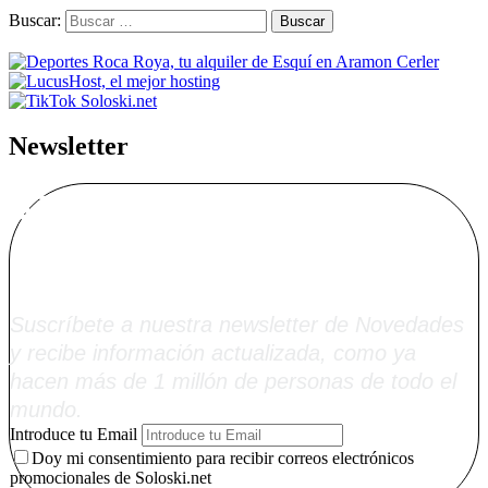
Buscar:
Newsletter
Alta Boletín
Soloski.net
Suscríbete a nuestra newsletter de Novedades
y recibe información actualizada, como ya
hacen más de 1 millón de personas de todo el
mundo.
Introduce tu Email
Doy mi consentimiento para recibir correos electrónicos
promocionales de Soloski.net