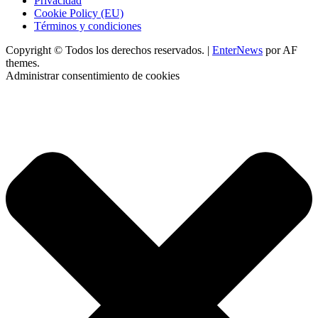
Privacidad
Cookie Policy (EU)
Términos y condiciones
Copyright © Todos los derechos reservados.
|
EnterNews
por AF
themes.
Administrar consentimiento de cookies