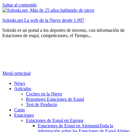
Saltar al contenido
Soloski.net La web de la Nieve desde 1.997
Soloski es un portal a los deportes de inverno, con información de
Estaciones de esquí, competiciones, el Tiempo,..
Menú principal
News
Artículos
Coches en la Nieve
Reportajes Estaciones de Esquí
Test de Producto
Cams
Estaciones
Estaciones de Esquí en Europa
Estaciones de Esquí en Alemania
Toda la
información sobre las Estaciones de Esquí Alpino