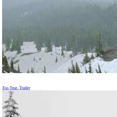
Too True. Trailer