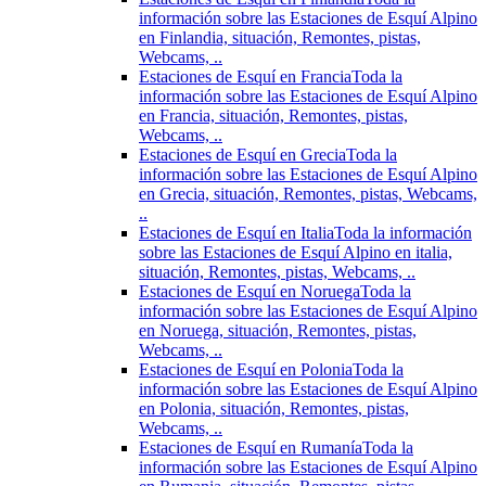
información sobre las Estaciones de Esquí Alpino
en Finlandia, situación, Remontes, pistas,
Webcams, ..
Estaciones de Esquí en Francia
Toda la
información sobre las Estaciones de Esquí Alpino
en Francia, situación, Remontes, pistas,
Webcams, ..
Estaciones de Esquí en Grecia
Toda la
información sobre las Estaciones de Esquí Alpino
en Grecia, situación, Remontes, pistas, Webcams,
..
Estaciones de Esquí en Italia
Toda la información
sobre las Estaciones de Esquí Alpino en italia,
situación, Remontes, pistas, Webcams, ..
Estaciones de Esquí en Noruega
Toda la
información sobre las Estaciones de Esquí Alpino
en Noruega, situación, Remontes, pistas,
Webcams, ..
Estaciones de Esquí en Polonia
Toda la
información sobre las Estaciones de Esquí Alpino
en Polonia, situación, Remontes, pistas,
Webcams, ..
Estaciones de Esquí en Rumanía
Toda la
información sobre las Estaciones de Esquí Alpino