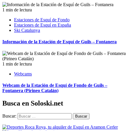
1 min de lectura
Estaciones de Esquí de Fondo
Estaciones de Esquí en España
Ski Catalunya
Información de la Estación de Esquí de Guils – Fontanera
1 min de lectura
Webcams
Webcam de la Estación de Esquí de Fondo de Guils –
Fontanera (Pirineo Catalán)
Busca en Soloski.net
Buscar: