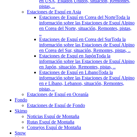
en USA, Estados Unidos, situación, Remontes,
pistas, ..
Estaciones de Esquí en Asia
Estaciones de Esquí en Corea del Norte
Toda la
información sobre las Estaciones de Esquí Alpino
en Corea del Norte, situación, Remontes, pistas,
..
Estaciones de Esquí en Corea del Sur
Toda la
información sobre las Estaciones de Esquí Alpino
en Corea del Sur, situación, Remontes, pistas, ..
Estaciones de Esquí en Japón
Toda la
información sobre las Estaciones de Esquí Alpino
en Japón, situación, Remontes, pistas, ..
Estaciones de Esquí en Libano
Toda la
información sobre las Estaciones de Esquí Alpino
en e Líbano, Lebanon, situación, Remontes,
pistas, ..
Estaciones de Esquí en Oceanía
Fondo
Estaciones de Esquí de Fondo
Skimo
Noticias Esquí de Montaña
Rutas Esquí de Montaña
Consejos Esquí de Montaña
Snow