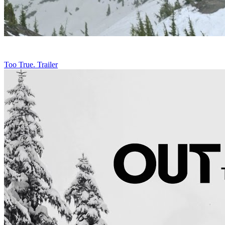
Too True. Trailer