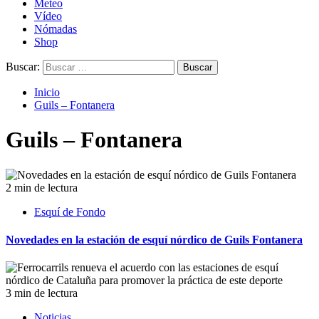
Meteo
Vídeo
Nómadas
Shop
Buscar:
Inicio
Guils – Fontanera
Guils – Fontanera
2 min de lectura
Esquí de Fondo
Novedades en la estación de esquí nórdico de Guils Fontanera
3 min de lectura
Noticias