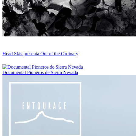
Head Skis presenta Out of the Ordinary
Documental Pioneros de Sierra Nevada