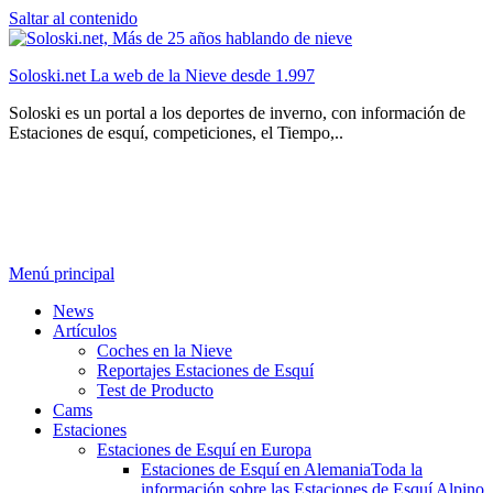
Saltar al contenido
Soloski.net La web de la Nieve desde 1.997
Soloski es un portal a los deportes de inverno, con información de
Estaciones de esquí, competiciones, el Tiempo,..
Menú principal
News
Artículos
Coches en la Nieve
Reportajes Estaciones de Esquí
Test de Producto
Cams
Estaciones
Estaciones de Esquí en Europa
Estaciones de Esquí en Alemania
Toda la
información sobre las Estaciones de Esquí Alpino