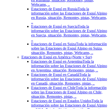
en Rumania, situación, Remontes, pistas,
Webcams, ..
Estaciones de Esquí en Russia
Toda la
información sobre las Estaciones de Esquí Alpino
en Russia, situación, Remontes, pistas, Webcams,
..
Estaciones de Esquí en Suecia
Toda la
información sobre las Estaciones de Esquí Alpino
en Suecia, situación, Remontes, pistas, Webcams,
..
Estaciones de Esquí en Suiza
Toda la información
sobre las Estaciones de Esquí Alpino en Suiza,
situación, Remontes, pistas, Webcams, ..
Estaciones de Esquí en América (Norte y Sur)
Estaciones de Esquí en Argentina
Toda la
información sobre las Estaciones de Esquí Alpino
en Argentina, situación, Remontes, pistas, ..
Estaciones de Esquí en Canadá
Toda la
información sobre las Estaciones de Esquí Alpino
en Canadá, situación, Remontes, pistas, ..
Estaciones de Esqui en Chile
Toda la información
sobre las Estaciones de Esquí Alpino en Chile,
situación, Remontes, pistas, ..
Estaciones de Esquí en Estados Unidos
Toda la
información sobre las Estaciones de Esquí Alpino