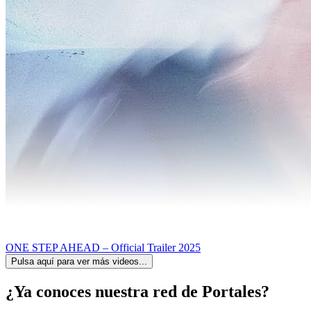
ONE STEP AHEAD – Official Trailer 2025
Pulsa aquí para ver más videos...
¿Ya conoces nuestra red de Portales?