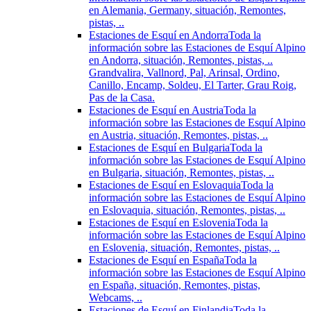
en Alemania, Germany, situación, Remontes,
pistas, ..
Estaciones de Esquí en Andorra
Toda la
información sobre las Estaciones de Esquí Alpino
en Andorra, situación, Remontes, pistas, ..
Grandvalira, Vallnord, Pal, Arinsal, Ordino,
Canillo, Encamp, Soldeu, El Tarter, Grau Roig,
Pas de la Casa.
Estaciones de Esquí en Austria
Toda la
información sobre las Estaciones de Esquí Alpino
en Austria, situación, Remontes, pistas, ..
Estaciones de Esquí en Bulgaria
Toda la
información sobre las Estaciones de Esquí Alpino
en Bulgaria, situación, Remontes, pistas, ..
Estaciones de Esquí en Eslovaquia
Toda la
información sobre las Estaciones de Esquí Alpino
en Eslovaquia, situación, Remontes, pistas, ..
Estaciones de Esquí en Eslovenia
Toda la
información sobre las Estaciones de Esquí Alpino
en Eslovenia, situación, Remontes, pistas, ..
Estaciones de Esquí en España
Toda la
información sobre las Estaciones de Esquí Alpino
en España, situación, Remontes, pistas,
Webcams, ..
Estaciones de Esquí en Finlandia
Toda la