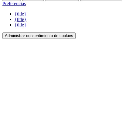
Preferencias
{title}
{title}
{title}
Administrar consentimiento de cookies