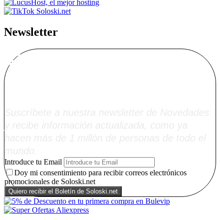
Newsletter
Alta Boletín
Soloski.net
Suscríbete a nuestra newsletter de Novedades
y recibe información actualizada, como ya
hacen más de 1 millón de personas de todo el
mundo.
Introduce tu Email
Doy mi consentimiento para recibir correos electrónicos
promocionales de Soloski.net