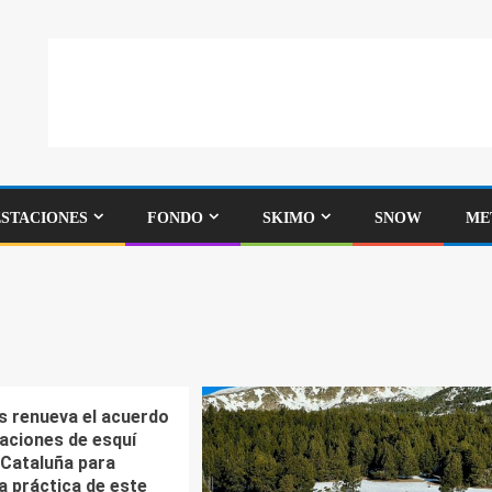
ESTACIONES
FONDO
SKIMO
SNOW
ME
ls renueva el acuerdo
taciones de esquí
 Cataluña para
a práctica de este