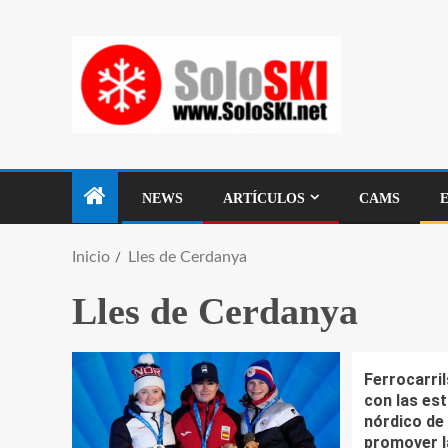
NEWS
ARTÍCULOS
CAMS
Inicio
Lles de Cerdanya
Lles de Cerdanya
Ferrocarri
con las es
nórdico de
promover l