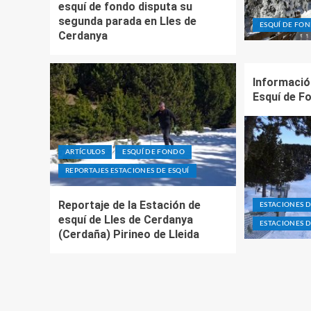
esquí de fondo disputa su
segunda parada en Lles de
ESQUÍ DE FO
Cerdanya
Informació
Esquí de F
ARTÍCULOS
ESQUÍ DE FONDO
REPORTAJES ESTACIONES DE ESQUÍ
Reportaje de la Estación de
ESTACIONES 
esquí de Lles de Cerdanya
ESTACIONES D
(Cerdaña) Pirineo de Lleida