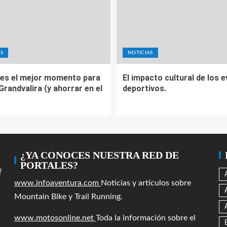
S
NOTICIAS
es el mejor momento para
El impacto cultural de los 
 Grandvalira (y ahorrar en el
deportivos.
¿YA CONOCES NUESTRA RED DE
PORTALES?
f
www.infoaventura.com
Noticias y artículos sobre
Mountain Bike y Trail Running.
www.motosonline.net
Toda la información sobre el