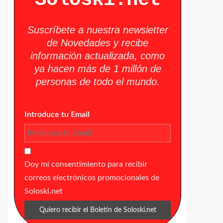
Suscríbete a nuestra newsletter
de Novedades y recibe
información actualizada, como
ya hacen más de 1 millón de
personas de todo el mundo.
Introduce tu Email
Doy mi consentimiento para recibir
correos electrónicos promocionales de
Soloski.net