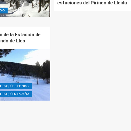
estaciones del Pirineo de Lleida
NDO
n de la Estación de
ondo de Lles
DE ESQUÍ DE FONDO
E ESQUÍ EN ESPAÑA