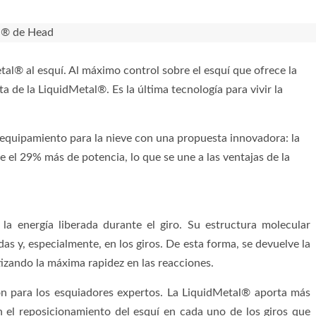
l® al esquí. Al máximo control sobre el esquí que ofrece la
ta de la LiquidMetal®. Es la última tecnología para vivir la
quipamiento para la nieve con una propuesta innovadora: la
 el 29% más de potencia, lo que se une a las ventajas de la
la energía liberada durante el giro. Su estructura molecular
das y, especialmente, en los giros. De esta forma, se devuelve la
tizando la máxima rapidez en las reacciones.
ión para los esquiadores expertos. La LiquidMetal® aporta más
en el reposicionamiento del esquí en cada uno de los giros que