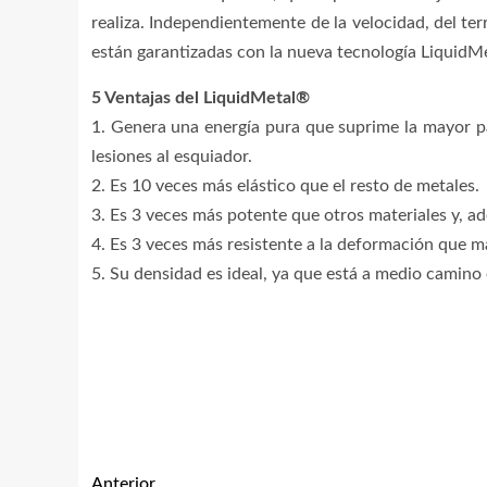
realiza. Independientemente de la velocidad, del ter
están garantizadas con la nueva tecnología LiquidM
5 Ventajas del LiquidMetal®
1. Genera una energía pura que suprime la mayor par
lesiones al esquiador.
2. Es 10 veces más elástico que el resto de metales.
3. Es 3 veces más potente que otros materiales y, ad
4. Es 3 veces más resistente a la deformación que ma
5. Su densidad es ideal, ya que está a medio camino en
Anterior