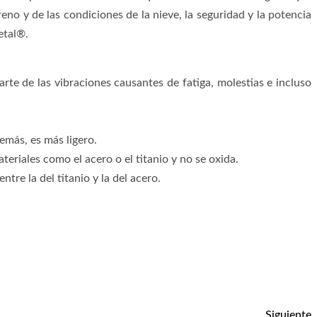
reno y de las condiciones de la nieve, la seguridad y la potencia
etal®.
te de las vibraciones causantes de fatiga, molestias e incluso
emás, es más ligero.
teriales como el acero o el titanio y no se oxida.
tre la del titanio y la del acero.
Siguiente