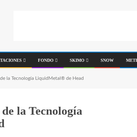
STACIONES
FONDO
SKIMO
SNOW
MET
 de la Tecnología LiquidMetal® de Head
 de la Tecnología
d