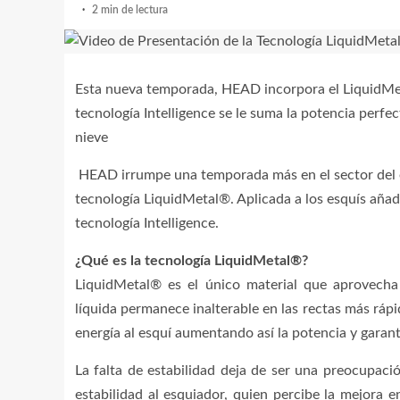
2 min de lectura
Esta nueva temporada, HEAD incorpora el LiquidMeta
tecnología Intelligence se le suma la potencia perfec
nieve
HEAD irrumpe una temporada más en el sector del e
tecnología LiquidMetal®. Aplicada a los esquís añade
tecnología Intelligence.
¿Qué es la tecnología LiquidMetal®?
LiquidMetal® es el único material que aprovecha 
líquida permanece inalterable en las rectas más rápi
energía al esquí aumentando así la potencia y garan
La falta de estabilidad deja de ser una preocupac
estabilidad al esquiador, quien percibe la mejora 