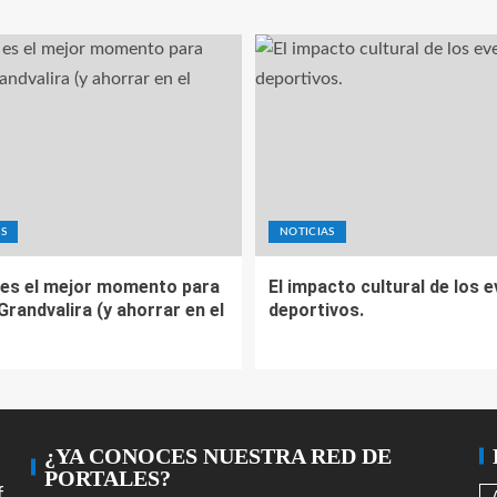
S
NOTICIAS
es el mejor momento para
El impacto cultural de los 
 Grandvalira (y ahorrar en el
deportivos.
¿YA CONOCES NUESTRA RED DE
PORTALES?
f