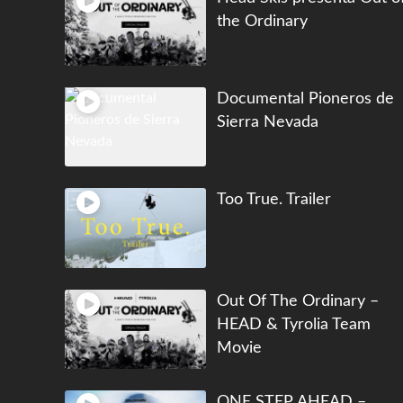
the Ordinary
Documental Pioneros de
Sierra Nevada
Too True. Trailer
Out Of The Ordinary –
HEAD & Tyrolia Team
Movie
ONE STEP AHEAD –