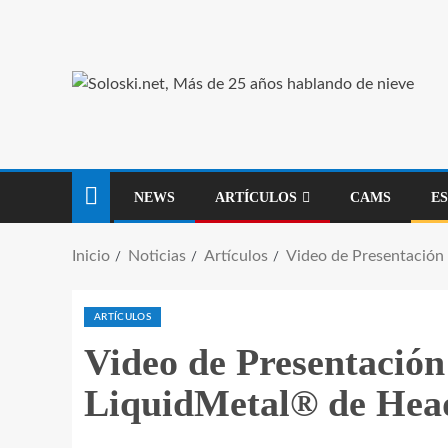
NEWS
ARTÍCULOS
CAMS
E
Inicio
Noticias
Artículos
Video de Presentación
ARTÍCULOS
Video de Presentación
LiquidMetal® de Hea