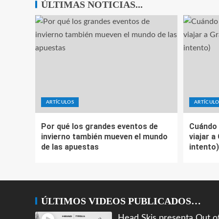
ÚLTIMAS NOTICIAS...
ARTÍCULOS
ARTÍCULO
Por qué los grandes eventos de
Cuándo 
invierno también mueven el mundo
viajar a
de las apuestas
intento)
ÚLTIMOS VIDEOS PUBLICADOS…
Head Skis presenta Out o