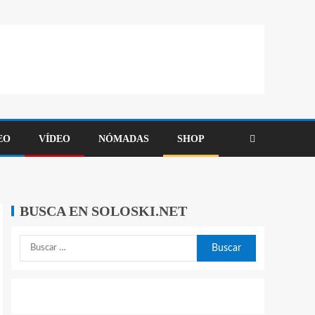
EO
VÍDEO
NÓMADAS
SHOP
BUSCA EN SOLOSKI.NET