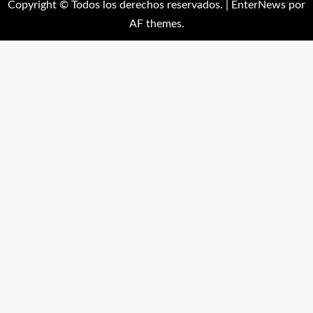
Copyright © Todos los derechos reservados.
|
EnterNews
por
AF themes.