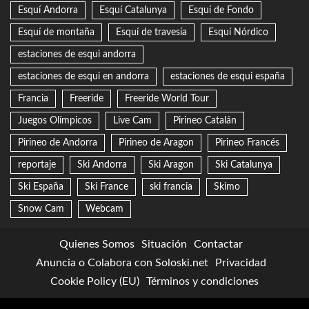
Esquí Andorra
Esquí Catalunya
Esquí de Fondo
Esquí de montaña
Esquí de travesía
Esquí Nórdico
estaciones de esqui andorra
estaciones de esqui en andorra
estaciones de esqui españa
Francia
Freeride
Freeride World Tour
Juegos Olímpicos
Live Cam
Pirineo Catalán
Pirineo de Andorra
Pirineo de Aragon
Pirineo Francés
reportaje
Ski Andorra
Ski Aragon
Ski Catalunya
Ski España
Ski France
ski francia
Skimo
Snow Cam
Webcam
Quienes Somos
Situación
Contactar
Anuncia o Colabora con Soloski.net
Privacidad
Cookie Policy (EU)
Términos y condiciones