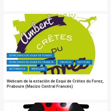
ESTACIONES DE ESQUÍ DE FONDO
ESTACIONES DE ESQUÍ EN FRANCIA
FRANCIA
NOTICIAS
SKI FRANCIA
WEBCAMS
Webcam de la estación de Esquí de Crêtes du Forez,
Praboure (Macizo Central Francés)