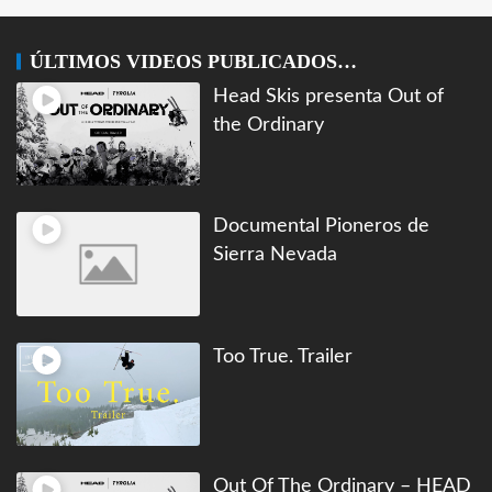
ÚLTIMOS VIDEOS PUBLICADOS…
Head Skis presenta Out of
the Ordinary
Documental Pioneros de
Sierra Nevada
Too True. Trailer
Out Of The Ordinary – HEAD