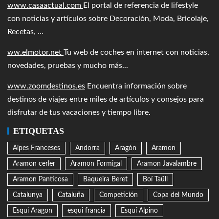
www.casaactual.com
El portal de referencia de lifestyle
con noticias y artículos sobre Decoración, Moda, Bricolaje,
Recetas, ...
ww.elmotor.net
Tu web de coches en internet con noticias,
novedades, pruebas y mucho más...
www.zoomdestinos.es
Encuentra información sobre
destinos de viajes entre miles de artículos y consejos para
disfrutar de tus vacaciones y tiempo libre.
ETIQUETAS
Alpes Franceses
Andorra
Aragón
Aramon
Aramon cerler
Aramon Formigal
Aramon Javalambre
Aramon Panticosa
Baqueira Beret
Boí Taüll
Catalunya
Cataluña
Competición
Copa del Mundo
Esqui Aragon
esqui francia
Esquí Alpino