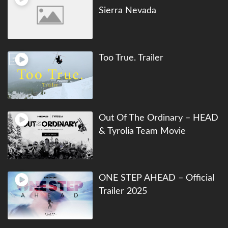
Sierra Nevada
Too True. Trailer
Out Of The Ordinary – HEAD
& Tyrolia Team Movie
ONE STEP AHEAD – Official
Trailer 2025