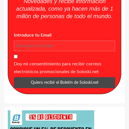
Novedades y recibe información
actualizada, como ya hacen más de 1
millón de personas de todo el mundo.
Introduce tu Email
Doy mi consentimiento para recibir correos
electrónicos promocionales de Soloski.net