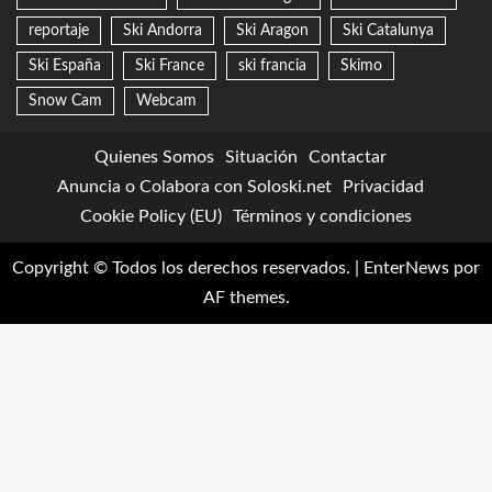
reportaje
Ski Andorra
Ski Aragon
Ski Catalunya
Ski España
Ski France
ski francia
Skimo
Snow Cam
Webcam
Quienes Somos
Situación
Contactar
Anuncia o Colabora con Soloski.net
Privacidad
Cookie Policy (EU)
Términos y condiciones
Copyright © Todos los derechos reservados.
|
EnterNews
por
AF themes.