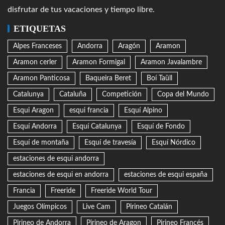
disfrutar de tus vacaciones y tiempo libre.
ETIQUETAS
Alpes Franceses
Andorra
Aragón
Aramon
Aramon cerler
Aramon Formigal
Aramon Javalambre
Aramon Panticosa
Baqueira Beret
Boí Taüll
Catalunya
Cataluña
Competición
Copa del Mundo
Esqui Aragon
esqui francia
Esquí Alpino
Esquí Andorra
Esquí Catalunya
Esquí de Fondo
Esquí de montaña
Esquí de travesía
Esquí Nórdico
estaciones de esqui andorra
estaciones de esqui en andorra
estaciones de esqui españa
Francia
Freeride
Freeride World Tour
Juegos Olímpicos
Live Cam
Pirineo Catalán
Pirineo de Andorra
Pirineo de Aragon
Pirineo Francés