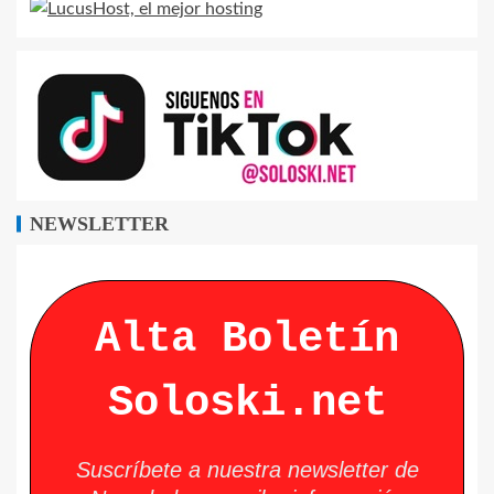
NEWSLETTER
Alta Boletín
Soloski.net
Suscríbete a nuestra newsletter de