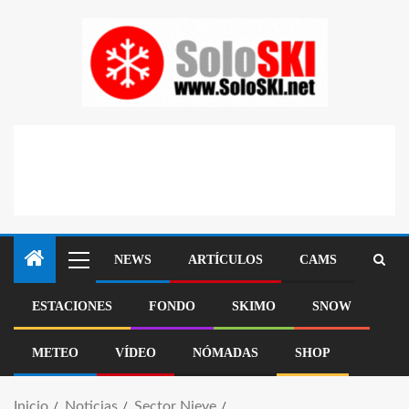
NEWS
ARTÍCULOS
CAMS
ESTACIONES
FONDO
SKIMO
SNOW
METEO
VÍDEO
NÓMADAS
SHOP
Inicio
Noticias
Sector Nieve