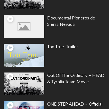
Documental Pioneros de
Sierra Nevada
Too True. Trailer
Out Of The Ordinary – HEAD
& Tyrolia Team Movie
ONE STEP AHEAD – Official