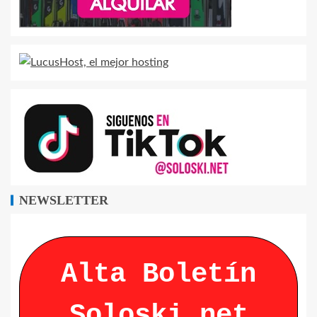
NEWSLETTER
Alta Boletín
Soloski.net