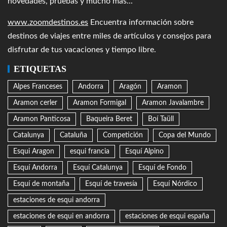
novedades, pruebas y mucho más...
www.zoomdestinos.es
Encuentra información sobre
destinos de viajes entre miles de artículos y consejos para
disfrutar de tus vacaciones y tiempo libre.
ETIQUETAS
Alpes Franceses
Andorra
Aragón
Aramon
Aramon cerler
Aramon Formigal
Aramon Javalambre
Aramon Panticosa
Baqueira Beret
Boí Taüll
Catalunya
Cataluña
Competición
Copa del Mundo
Esqui Aragon
esqui francia
Esquí Alpino
Esquí Andorra
Esquí Catalunya
Esquí de Fondo
Esquí de montaña
Esquí de travesía
Esquí Nórdico
estaciones de esqui andorra
estaciones de esqui en andorra
estaciones de esqui españa