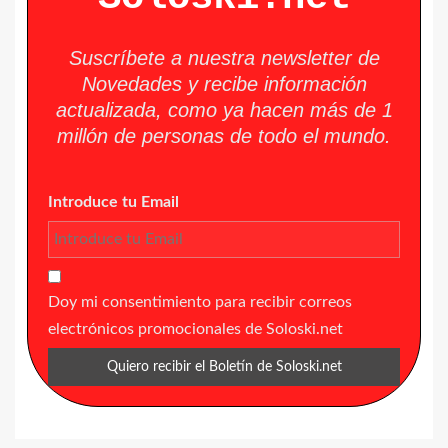
Suscríbete a nuestra newsletter de
Novedades y recibe información
actualizada, como ya hacen más de 1
millón de personas de todo el mundo.
Introduce tu Email
Doy mi consentimiento para recibir correos
electrónicos promocionales de Soloski.net