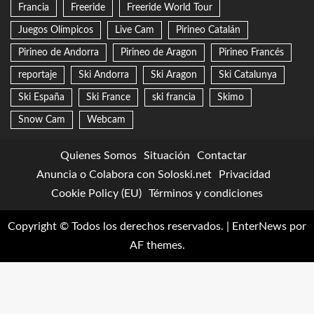
Francia
Freeride
Freeride World Tour
Juegos Olímpicos
Live Cam
Pirineo Catalán
Pirineo de Andorra
Pirineo de Aragon
Pirineo Francés
reportaje
Ski Andorra
Ski Aragon
Ski Catalunya
Ski España
Ski France
ski francia
Skimo
Snow Cam
Webcam
Quienes Somos
Situación
Contactar
Anuncia o Colabora con Soloski.net
Privacidad
Cookie Policy (EU)
Términos y condiciones
Copyright © Todos los derechos reservados.
|
EnterNews
por
AF themes.