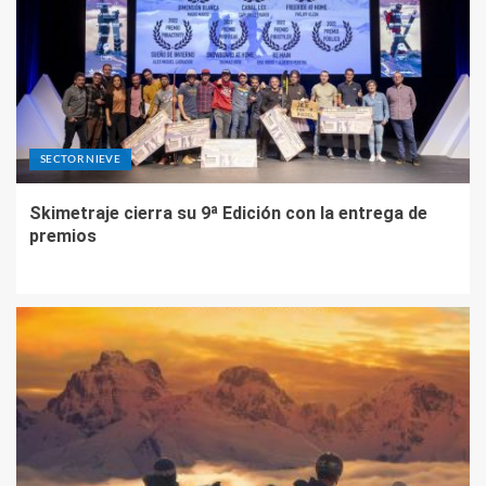
SECTOR NIEVE
Skimetraje cierra su 9ª Edición con la entrega de
premios