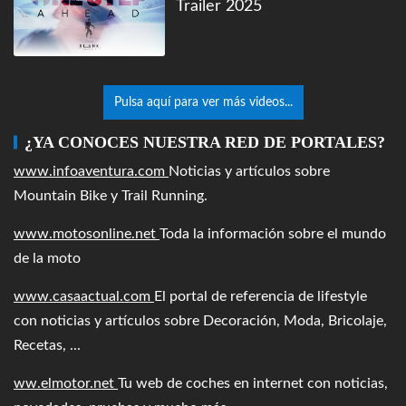
Trailer 2025
Pulsa aquí para ver más videos...
¿YA CONOCES NUESTRA RED DE PORTALES?
www.infoaventura.com
Noticias y artículos sobre
Mountain Bike y Trail Running.
www.motosonline.net
Toda la información sobre el mundo
de la moto
www.casaactual.com
El portal de referencia de lifestyle
con noticias y artículos sobre Decoración, Moda, Bricolaje,
Recetas, ...
ww.elmotor.net
Tu web de coches en internet con noticias,