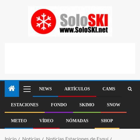
NEWS
ARTÍCULOS
CAMS
ESTACIONES
FONDO
SKIMO
SNOW
METEO
VÍDEO
NÓMADAS
SHOP
Inicio
Noticias
Noticias Estaciones de Esquí