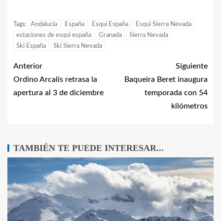
Tags:
Andalucía
España
Esquí España
Esquí Sierra Nevada
estaciones de esqui españa
Granada
Sierra Nevada
Ski España
Ski Sierra Nevada
Anterior
Siguiente
Ordino Arcalís retrasa la
Baqueira Beret inaugura
apertura al 3 de diciembre
temporada con 54
kilómetros
TAMBIÉN TE PUEDE INTERESAR...