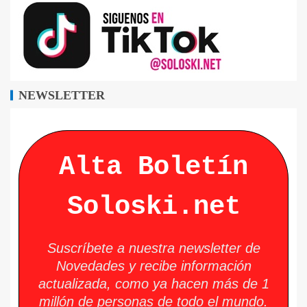
NEWSLETTER
Alta Boletín
Soloski.net
Suscríbete a nuestra newsletter de
Novedades y recibe información
actualizada, como ya hacen más de 1
millón de personas de todo el mundo.