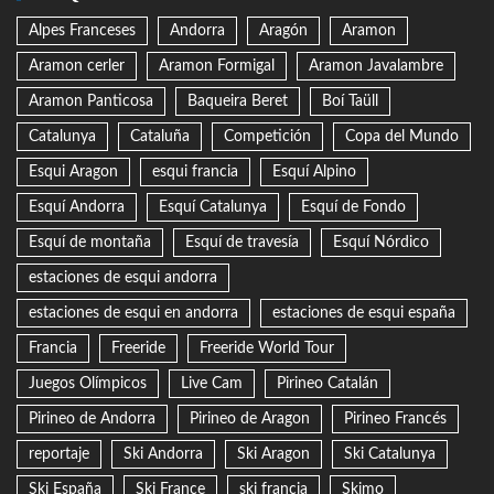
Alpes Franceses
Andorra
Aragón
Aramon
Aramon cerler
Aramon Formigal
Aramon Javalambre
Aramon Panticosa
Baqueira Beret
Boí Taüll
Catalunya
Cataluña
Competición
Copa del Mundo
Esqui Aragon
esqui francia
Esquí Alpino
Esquí Andorra
Esquí Catalunya
Esquí de Fondo
Esquí de montaña
Esquí de travesía
Esquí Nórdico
estaciones de esqui andorra
estaciones de esqui en andorra
estaciones de esqui españa
Francia
Freeride
Freeride World Tour
Juegos Olímpicos
Live Cam
Pirineo Catalán
Pirineo de Andorra
Pirineo de Aragon
Pirineo Francés
reportaje
Ski Andorra
Ski Aragon
Ski Catalunya
Ski España
Ski France
ski francia
Skimo