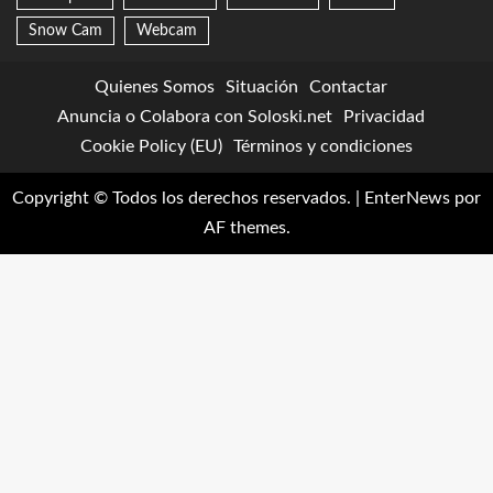
Snow Cam
Webcam
Quienes Somos
Situación
Contactar
Anuncia o Colabora con Soloski.net
Privacidad
Cookie Policy (EU)
Términos y condiciones
Copyright © Todos los derechos reservados.
|
EnterNews
por
AF themes.