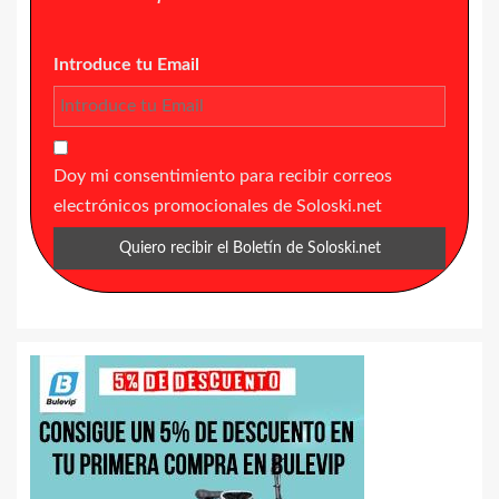
Introduce tu Email
Doy mi consentimiento para recibir correos
electrónicos promocionales de Soloski.net