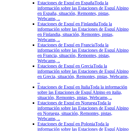
Estaciones de Esquí en España
Toda la
información sobre las Estaciones de Esquí Alpino
en España, situación, Remontes, pistas,
Webcams, ..
Estaciones de Esquí en Finlandia
Toda la
información sobre las Estaciones de Esquí Alpino
en Finlandia, situación, Remontes, pistas,
Webcams, ..
Estaciones de Esquí en Francia
Toda la
información sobre las Estaciones de Esquí Alpino
en Francia, situación, Remontes, pistas,
Webcams, ..
Estaciones de Esquí en Grecia
Toda la
información sobre las Estaciones de Esquí Alpino
en Grecia, situación, Remontes, pistas, Webcams,
..
Estaciones de Esquí en Italia
Toda la información
sobre las Estaciones de Esquí Alpino en italia,
situación, Remontes, pistas, Webcams, ..
Estaciones de Esquí en Noruega
Toda la
información sobre las Estaciones de Esquí Alpino
en Noruega, situación, Remontes, pistas,
Webcams, ..
Estaciones de Esquí en Polonia
Toda la
información sobre las Estaciones de Esquí Alpino