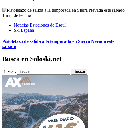
1 min de lectura
Noticias Estaciones de Esquí
Ski España
Pistoletazo de salida a la temporada en Sierra Nevada este
sábado
Busca en Soloski.net
Buscar: