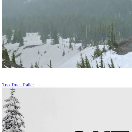
Too True. Trailer