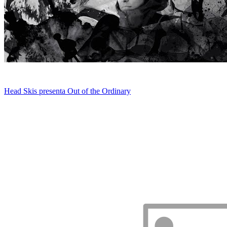
Head Skis presenta Out of the Ordinary