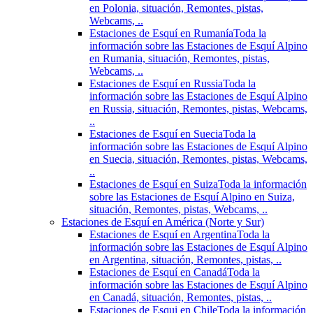
en Polonia, situación, Remontes, pistas,
Webcams, ..
Estaciones de Esquí en Rumanía
Toda la
información sobre las Estaciones de Esquí Alpino
en Rumania, situación, Remontes, pistas,
Webcams, ..
Estaciones de Esquí en Russia
Toda la
información sobre las Estaciones de Esquí Alpino
en Russia, situación, Remontes, pistas, Webcams,
..
Estaciones de Esquí en Suecia
Toda la
información sobre las Estaciones de Esquí Alpino
en Suecia, situación, Remontes, pistas, Webcams,
..
Estaciones de Esquí en Suiza
Toda la información
sobre las Estaciones de Esquí Alpino en Suiza,
situación, Remontes, pistas, Webcams, ..
Estaciones de Esquí en América (Norte y Sur)
Estaciones de Esquí en Argentina
Toda la
información sobre las Estaciones de Esquí Alpino
en Argentina, situación, Remontes, pistas, ..
Estaciones de Esquí en Canadá
Toda la
información sobre las Estaciones de Esquí Alpino
en Canadá, situación, Remontes, pistas, ..
Estaciones de Esqui en Chile
Toda la información