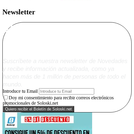
Newsletter
Alta Boletín
Soloski.net
Suscríbete a nuestra newsletter de Novedades
y recibe información actualizada, como ya
hacen más de 1 millón de personas de todo el
mundo.
Introduce tu Email
Doy mi consentimiento para recibir correos electrónicos
promocionales de Soloski.net