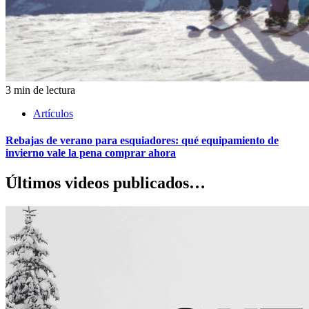
3 min de lectura
Artículos
Rebajas de verano para esquiadores: qué equipamiento de
invierno vale la pena comprar ahora
Últimos videos publicados…