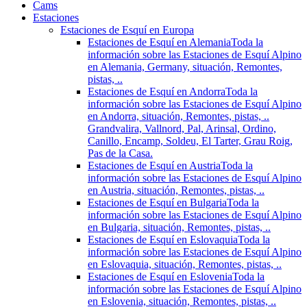
Cams
Estaciones
Estaciones de Esquí en Europa
Estaciones de Esquí en Alemania
Toda la
información sobre las Estaciones de Esquí Alpino
en Alemania, Germany, situación, Remontes,
pistas, ..
Estaciones de Esquí en Andorra
Toda la
información sobre las Estaciones de Esquí Alpino
en Andorra, situación, Remontes, pistas, ..
Grandvalira, Vallnord, Pal, Arinsal, Ordino,
Canillo, Encamp, Soldeu, El Tarter, Grau Roig,
Pas de la Casa.
Estaciones de Esquí en Austria
Toda la
información sobre las Estaciones de Esquí Alpino
en Austria, situación, Remontes, pistas, ..
Estaciones de Esquí en Bulgaria
Toda la
información sobre las Estaciones de Esquí Alpino
en Bulgaria, situación, Remontes, pistas, ..
Estaciones de Esquí en Eslovaquia
Toda la
información sobre las Estaciones de Esquí Alpino
en Eslovaquia, situación, Remontes, pistas, ..
Estaciones de Esquí en Eslovenia
Toda la
información sobre las Estaciones de Esquí Alpino
en Eslovenia, situación, Remontes, pistas, ..