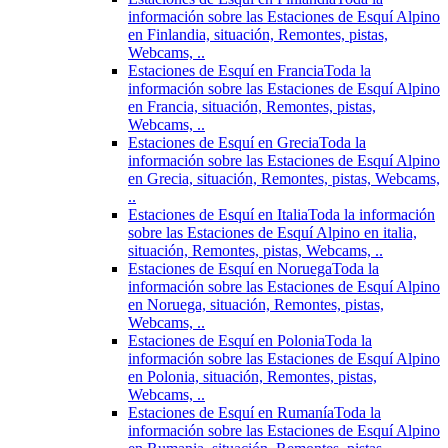
información sobre las Estaciones de Esquí Alpino
en Finlandia, situación, Remontes, pistas,
Webcams, ..
Estaciones de Esquí en Francia
Toda la
información sobre las Estaciones de Esquí Alpino
en Francia, situación, Remontes, pistas,
Webcams, ..
Estaciones de Esquí en Grecia
Toda la
información sobre las Estaciones de Esquí Alpino
en Grecia, situación, Remontes, pistas, Webcams,
..
Estaciones de Esquí en Italia
Toda la información
sobre las Estaciones de Esquí Alpino en italia,
situación, Remontes, pistas, Webcams, ..
Estaciones de Esquí en Noruega
Toda la
información sobre las Estaciones de Esquí Alpino
en Noruega, situación, Remontes, pistas,
Webcams, ..
Estaciones de Esquí en Polonia
Toda la
información sobre las Estaciones de Esquí Alpino
en Polonia, situación, Remontes, pistas,
Webcams, ..
Estaciones de Esquí en Rumanía
Toda la
información sobre las Estaciones de Esquí Alpino