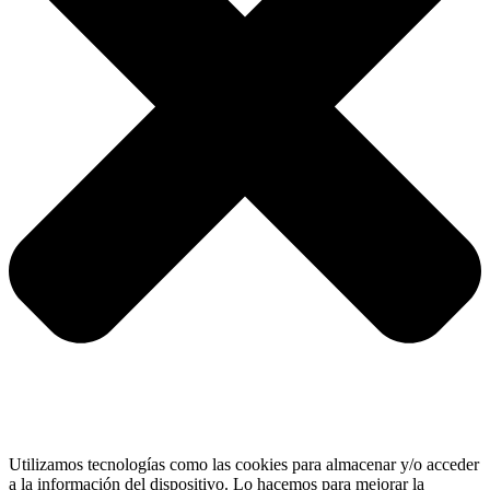
Utilizamos tecnologías como las cookies para almacenar y/o acceder
a la información del dispositivo. Lo hacemos para mejorar la