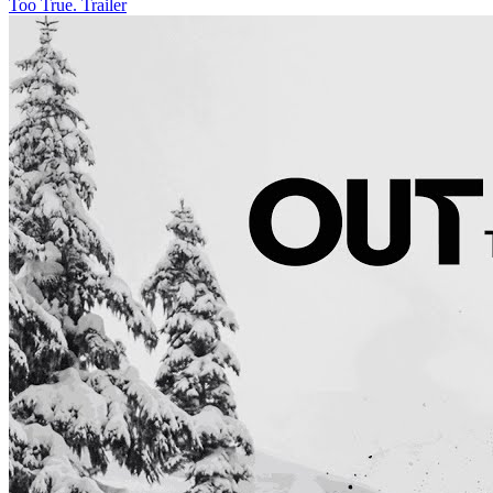
Too True. Trailer