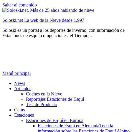
Saltar al contenido
Soloski.net La web de la Nieve desde 1.997
Soloski es un portal a los deportes de inverno, con información de
Estaciones de esquí, competiciones, el Tiempo,..
Menú principal
News
Artículos
Coches en la Nieve
Reportajes Estaciones de Esquí
Test de Producto
Cams
Estaciones
Estaciones de Esquí en Europa
Estaciones de Esquí en Alemania
Toda la
información sobre las Estaciones de Esquí Alpino