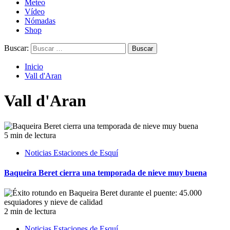
Meteo
Vídeo
Nómadas
Shop
Buscar:
Inicio
Vall d'Aran
Vall d'Aran
5 min de lectura
Noticias Estaciones de Esquí
Baqueira Beret cierra una temporada de nieve muy buena
2 min de lectura
Noticias Estaciones de Esquí