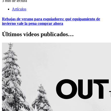
3 min de lectura
Artículos
Rebajas de verano para esquiadores: qué equipamiento de
invierno vale la pena comprar ahora
Últimos videos publicados…