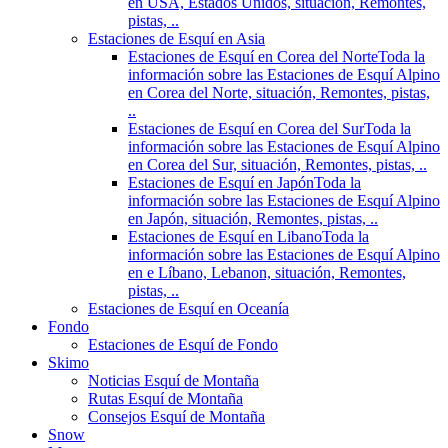
en USA, Estados Unidos, situación, Remontes,
pistas, ..
Estaciones de Esquí en Asia
Estaciones de Esquí en Corea del Norte
Toda la
información sobre las Estaciones de Esquí Alpino
en Corea del Norte, situación, Remontes, pistas,
..
Estaciones de Esquí en Corea del Sur
Toda la
información sobre las Estaciones de Esquí Alpino
en Corea del Sur, situación, Remontes, pistas, ..
Estaciones de Esquí en Japón
Toda la
información sobre las Estaciones de Esquí Alpino
en Japón, situación, Remontes, pistas, ..
Estaciones de Esquí en Libano
Toda la
información sobre las Estaciones de Esquí Alpino
en e Líbano, Lebanon, situación, Remontes,
pistas, ..
Estaciones de Esquí en Oceanía
Fondo
Estaciones de Esquí de Fondo
Skimo
Noticias Esquí de Montaña
Rutas Esquí de Montaña
Consejos Esquí de Montaña
Snow