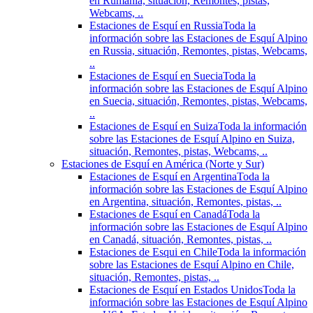
en Rumania, situación, Remontes, pistas,
Webcams, ..
Estaciones de Esquí en Russia
Toda la
información sobre las Estaciones de Esquí Alpino
en Russia, situación, Remontes, pistas, Webcams,
..
Estaciones de Esquí en Suecia
Toda la
información sobre las Estaciones de Esquí Alpino
en Suecia, situación, Remontes, pistas, Webcams,
..
Estaciones de Esquí en Suiza
Toda la información
sobre las Estaciones de Esquí Alpino en Suiza,
situación, Remontes, pistas, Webcams, ..
Estaciones de Esquí en América (Norte y Sur)
Estaciones de Esquí en Argentina
Toda la
información sobre las Estaciones de Esquí Alpino
en Argentina, situación, Remontes, pistas, ..
Estaciones de Esquí en Canadá
Toda la
información sobre las Estaciones de Esquí Alpino
en Canadá, situación, Remontes, pistas, ..
Estaciones de Esqui en Chile
Toda la información
sobre las Estaciones de Esquí Alpino en Chile,
situación, Remontes, pistas, ..
Estaciones de Esquí en Estados Unidos
Toda la
información sobre las Estaciones de Esquí Alpino