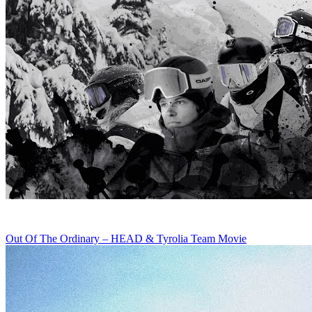
Out Of The Ordinary – HEAD & Tyrolia Team Movie