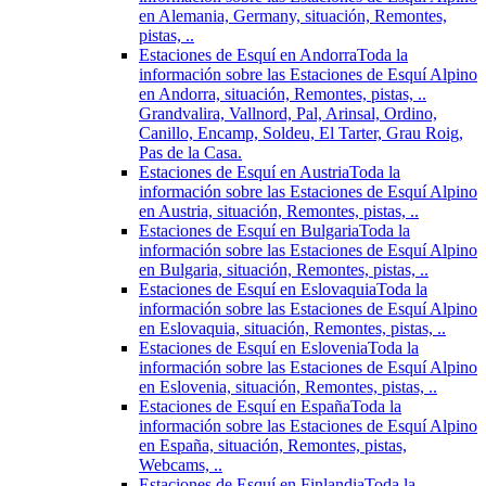
en Alemania, Germany, situación, Remontes,
pistas, ..
Estaciones de Esquí en Andorra
Toda la
información sobre las Estaciones de Esquí Alpino
en Andorra, situación, Remontes, pistas, ..
Grandvalira, Vallnord, Pal, Arinsal, Ordino,
Canillo, Encamp, Soldeu, El Tarter, Grau Roig,
Pas de la Casa.
Estaciones de Esquí en Austria
Toda la
información sobre las Estaciones de Esquí Alpino
en Austria, situación, Remontes, pistas, ..
Estaciones de Esquí en Bulgaria
Toda la
información sobre las Estaciones de Esquí Alpino
en Bulgaria, situación, Remontes, pistas, ..
Estaciones de Esquí en Eslovaquia
Toda la
información sobre las Estaciones de Esquí Alpino
en Eslovaquia, situación, Remontes, pistas, ..
Estaciones de Esquí en Eslovenia
Toda la
información sobre las Estaciones de Esquí Alpino
en Eslovenia, situación, Remontes, pistas, ..
Estaciones de Esquí en España
Toda la
información sobre las Estaciones de Esquí Alpino
en España, situación, Remontes, pistas,
Webcams, ..
Estaciones de Esquí en Finlandia
Toda la