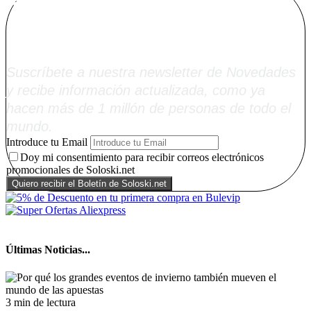
Alta Boletín
Soloski.net
Suscríbete a nuestra newsletter de Novedades
y recibe información actualizada, como ya
hacen más de 1 millón de personas de todo el
mundo.
Introduce tu Email
Doy mi consentimiento para recibir correos electrónicos
promocionales de Soloski.net
Últimas Noticias...
3 min de lectura