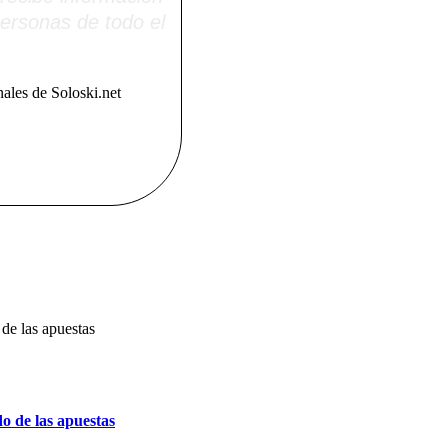
ersonas de todo el
ales de Soloski.net
o de las apuestas