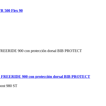
FR 500 Flex 90
ed’ze FREERIDE 900 con protección dorsal BIB PROTECT