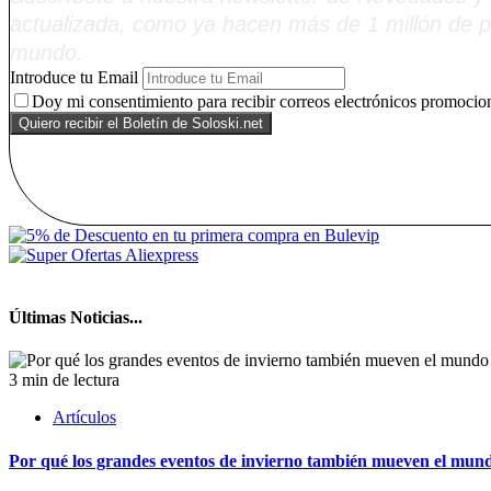
actualizada, como ya hacen más de 1 millón de p
mundo.
Introduce tu Email
Doy mi consentimiento para recibir correos electrónicos promocion
Últimas Noticias...
3 min de lectura
Artículos
Por qué los grandes eventos de invierno también mueven el mund