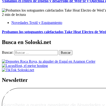
Visitamos el centro de Diseño y desarrollo de Wed’ze y Quechua 
2 min de lectura
Novedades Textil y Equipamiento
Probamos los sotoguantes calefactados Take Heat Electro de Wed
Busca en Soloski.net
Buscar:
Newsletter
Alta Boletín Solosk
Suscríbete a nuestra newsletter de Novedades y 