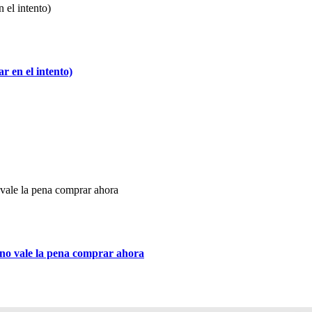
 en el intento)
rno vale la pena comprar ahora