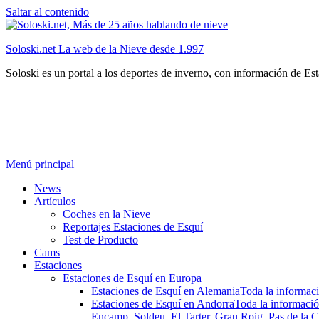
Saltar al contenido
Soloski.net La web de la Nieve desde 1.997
Soloski es un portal a los deportes de inverno, con información de Es
Menú principal
News
Artículos
Coches en la Nieve
Reportajes Estaciones de Esquí
Test de Producto
Cams
Estaciones
Estaciones de Esquí en Europa
Estaciones de Esquí en Alemania
Toda la informaci
Estaciones de Esquí en Andorra
Toda la informació
Encamp, Soldeu, El Tarter, Grau Roig, Pas de la C