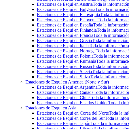
Estaciones de Esquí en Austria
Toda la información 
Estaciones de Esquí en Bulgaria
Toda la informació
Estaciones de Esquí en Eslovaquia
Toda la informac
Estaciones de Esquí en Eslovenia
Toda la informaci
Estaciones de Esquí en España
Toda la información
Estaciones de Esquí en Finlandia
Toda la informaci
Estaciones de Esquí en Francia
Toda la información
Estaciones de Esquí en Grecia
Toda la información 
Estaciones de Esquí en Italia
Toda la información so
Estaciones de Esquí en Noruega
Toda la informaci
Estaciones de Esquí en Polonia
Toda la información
Estaciones de Esquí en Rumanía
Toda la informaci
Estaciones de Esquí en Russia
Toda la información 
Estaciones de Esquí en Suecia
Toda la información 
Estaciones de Esquí en Suiza
Toda la información s
Estaciones de Esquí en América (Norte y Sur)
Estaciones de Esquí en Argentina
Toda la informaci
Estaciones de Esquí en Canadá
Toda la información
Estaciones de Esqui en Chile
Toda la información s
Estaciones de Esquí en Estados Unidos
Toda la inf
Estaciones de Esquí en Asia
Estaciones de Esquí en Corea del Norte
Toda la inf
Estaciones de Esquí en Corea del Sur
Toda la infor
Estaciones de Esquí en Japón
Toda la información s
Estaciones de Esquí en Libano
Toda la información