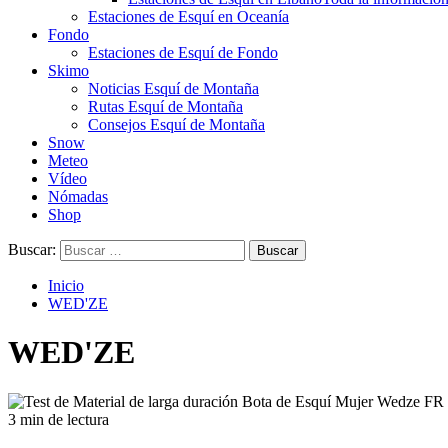
Estaciones de Esquí en Oceanía
Fondo
Estaciones de Esquí de Fondo
Skimo
Noticias Esquí de Montaña
Rutas Esquí de Montaña
Consejos Esquí de Montaña
Snow
Meteo
Vídeo
Nómadas
Shop
Buscar:
Inicio
WED'ZE
WED'ZE
3 min de lectura