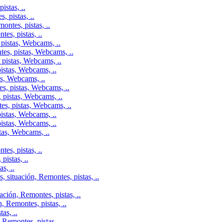
istas, ..
 pistas, ..
ontes, pistas, ..
es, pistas, ..
pistas, Webcams, ..
tes, pistas, Webcams, ..
 pistas, Webcams, ..
istas, Webcams, ..
as, Webcams, ..
s, pistas, Webcams, ..
 pistas, Webcams, ..
es, pistas, Webcams, ..
istas, Webcams, ..
istas, Webcams, ..
tas, Webcams, ..
es, pistas, ..
istas, ..
s, ..
 situación, Remontes, pistas, ..
ción, Remontes, pistas, ..
, Remontes, pistas, ..
as, ..
Remontes, pistas, ..