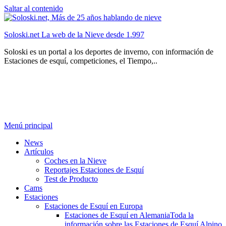
Saltar al contenido
Soloski.net La web de la Nieve desde 1.997
Soloski es un portal a los deportes de inverno, con información de
Estaciones de esquí, competiciones, el Tiempo,..
Menú principal
News
Artículos
Coches en la Nieve
Reportajes Estaciones de Esquí
Test de Producto
Cams
Estaciones
Estaciones de Esquí en Europa
Estaciones de Esquí en Alemania
Toda la
información sobre las Estaciones de Esquí Alpino