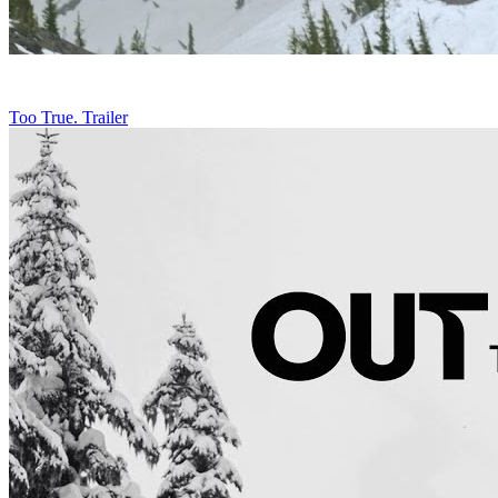
Too True. Trailer