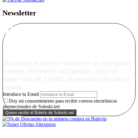
Newsletter
Alta Boletín
Soloski.net
Suscríbete a nuestra newsletter de Novedades
y recibe información actualizada, como ya
hacen más de 1 millón de personas de todo el
mundo.
Introduce tu Email
Doy mi consentimiento para recibir correos electrónicos
promocionales de Soloski.net