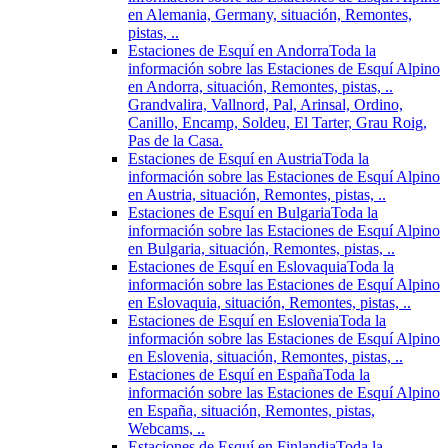
en Alemania, Germany, situación, Remontes,
pistas, ..
Estaciones de Esquí en Andorra
Toda la
información sobre las Estaciones de Esquí Alpino
en Andorra, situación, Remontes, pistas, ..
Grandvalira, Vallnord, Pal, Arinsal, Ordino,
Canillo, Encamp, Soldeu, El Tarter, Grau Roig,
Pas de la Casa.
Estaciones de Esquí en Austria
Toda la
información sobre las Estaciones de Esquí Alpino
en Austria, situación, Remontes, pistas, ..
Estaciones de Esquí en Bulgaria
Toda la
información sobre las Estaciones de Esquí Alpino
en Bulgaria, situación, Remontes, pistas, ..
Estaciones de Esquí en Eslovaquia
Toda la
información sobre las Estaciones de Esquí Alpino
en Eslovaquia, situación, Remontes, pistas, ..
Estaciones de Esquí en Eslovenia
Toda la
información sobre las Estaciones de Esquí Alpino
en Eslovenia, situación, Remontes, pistas, ..
Estaciones de Esquí en España
Toda la
información sobre las Estaciones de Esquí Alpino
en España, situación, Remontes, pistas,
Webcams, ..
Estaciones de Esquí en Finlandia
Toda la