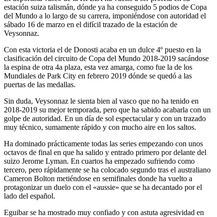
estación suiza talismán, dónde ya ha conseguido 5 podios de Copa
del Mundo a lo largo de su carrera, imponiéndose con autoridad el
sábado 16 de marzo en el difícil trazado de la estación de
Veysonnaz.
Con esta victoria el de Donosti acaba en un dulce 4º puesto en la
clasificación del circuito de Copa del Mundo 2018-2019 sacándose
la espina de otra 4a plaza, esta vez amarga, como fue la de los
Mundiales de Park City en febrero 2019 dónde se quedó a las
puertas de las medallas.
Sin duda, Veysonnaz le sienta bien al vasco que no ha tenido en
2018-2019 su mejor temporada, pero que ha sabido acabarla con un
golpe de autoridad. En un día de sol espectacular y con un trazado
muy técnico, sumamente rápido y con mucho aire en los saltos.
Ha dominado prácticamente todas las series empezando con unos
octavos de final en que ha salido y entrado primero por delante del
suizo Jerome Lyman. En cuartos ha empezado sufriendo como
tercero, pero rápidamente se ha colocado segundo tras el australiano
Cameron Bolton metiéndose en semifinales donde ha vuelto a
protagonizar un duelo con el «aussie» que se ha decantado por el
lado del español.
Eguibar se ha mostrado muy confiado y con astuta agresividad en