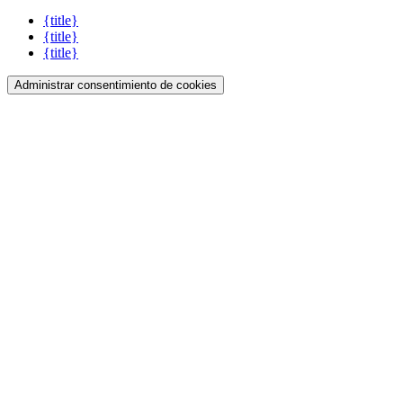
{title}
{title}
{title}
Administrar consentimiento de cookies