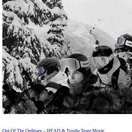
Out Of The Ordinary – HEAD & Tyrolia Team Movie