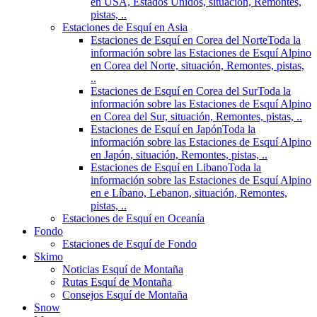
en USA, Estados Unidos, situación, Remontes,
pistas, ..
Estaciones de Esquí en Asia
Estaciones de Esquí en Corea del Norte
Toda la
información sobre las Estaciones de Esquí Alpino
en Corea del Norte, situación, Remontes, pistas,
..
Estaciones de Esquí en Corea del Sur
Toda la
información sobre las Estaciones de Esquí Alpino
en Corea del Sur, situación, Remontes, pistas, ..
Estaciones de Esquí en Japón
Toda la
información sobre las Estaciones de Esquí Alpino
en Japón, situación, Remontes, pistas, ..
Estaciones de Esquí en Libano
Toda la
información sobre las Estaciones de Esquí Alpino
en e Líbano, Lebanon, situación, Remontes,
pistas, ..
Estaciones de Esquí en Oceanía
Fondo
Estaciones de Esquí de Fondo
Skimo
Noticias Esquí de Montaña
Rutas Esquí de Montaña
Consejos Esquí de Montaña
Snow