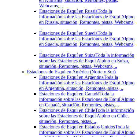
en Rumania, situación, Remontes, pistas,
Webcams, ..
Estaciones de Esquí en Russia
Toda la
información sobre las Estaciones de Esquí Alpino
en Russia, situación, Remontes, pistas, Webcams,
..
Estaciones de Esquí en Suecia
Toda la
información sobre las Estaciones de Esquí Alpino
en Suecia, situación, Remontes, pistas, Webcams,
..
Estaciones de Esquí en Suiza
Toda la información
sobre las Estaciones de Esquí Alpino en Suiza,
situación, Remontes, pistas, Webcams, ..
Estaciones de Esquí en América (Norte y Sur)
Estaciones de Esquí en Argentina
Toda la
información sobre las Estaciones de Esquí Alpino
en Argentina, situación, Remontes, pistas, ..
Estaciones de Esquí en Canadá
Toda la
información sobre las Estaciones de Esquí Alpino
en Canadá, situación, Remontes, pistas, ..
Estaciones de Esqui en Chile
Toda la información
sobre las Estaciones de Esquí Alpino en Chile,
situación, Remontes, pistas, ..
Estaciones de Esquí en Estados Unidos
Toda la
información sobre las Estaciones de Esquí Alpino