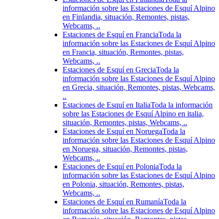
información sobre las Estaciones de Esquí Alpino
en Finlandia, situación, Remontes, pistas,
Webcams, ..
Estaciones de Esquí en Francia
Toda la
información sobre las Estaciones de Esquí Alpino
en Francia, situación, Remontes, pistas,
Webcams, ..
Estaciones de Esquí en Grecia
Toda la
información sobre las Estaciones de Esquí Alpino
en Grecia, situación, Remontes, pistas, Webcams,
..
Estaciones de Esquí en Italia
Toda la información
sobre las Estaciones de Esquí Alpino en italia,
situación, Remontes, pistas, Webcams, ..
Estaciones de Esquí en Noruega
Toda la
información sobre las Estaciones de Esquí Alpino
en Noruega, situación, Remontes, pistas,
Webcams, ..
Estaciones de Esquí en Polonia
Toda la
información sobre las Estaciones de Esquí Alpino
en Polonia, situación, Remontes, pistas,
Webcams, ..
Estaciones de Esquí en Rumanía
Toda la
información sobre las Estaciones de Esquí Alpino