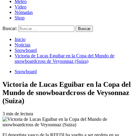
Meteo
Vídeo
Nómadas
Shop
Buscar:
Inicio
Noticias
Snowboard
Victoria de Lucas Eguibar en la Copa del Mundo de
snowboardcross de Veysonnaz (Suiza)
Snowboard
Victoria de Lucas Eguibar en la Copa del
Mundo de snowboardcross de Veysonnaz
(Suiza)
3 min de lectura
El deportista vasco de la RFEDI ha vuelto a ser profeta en su