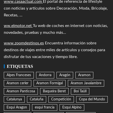
www.casaactual.com
El portal de referencia de lifestyle
con noticias y artículos sobre Decoración, Moda, Bricolaje,
Recetas, ...
ww.elmotor.net
Tu web de coches en internet con noticias,
novedades, pruebas y mucho más...
www.zoomdestinos.es
Encuentra información sobre
destinos de viajes entre miles de artículos y consejos para
disfrutar de tus vacaciones y tiempo libre.
ETIQUETAS
Alpes Franceses
Andorra
Aragón
Aramon
Aramon cerler
Aramon Formigal
Aramon Javalambre
Aramon Panticosa
Baqueira Beret
Boí Taüll
Catalunya
Cataluña
Competición
Copa del Mundo
Esqui Aragon
esqui francia
Esquí Alpino