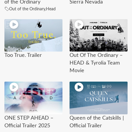
of the Ordinary
Sierra Nevada
Out of the Ordinary
,
Head
Too True. Trailer
Out Of The Ordinary –
HEAD & Tyrolia Team
Movie
ONE STEP AHEAD –
Queen of the Catskills |
Official Trailer 2025
Official Trailer