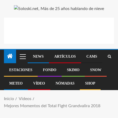
NEWS
ARTÍCULOS
CAMS
ESTACIONES
FONDO
SKIMO
SNOW
METEO
VÍDEO
NÓMADAS
SHOP
Inicio
Videos
Mejores Momentos del Total Fight Grandvalira 2018