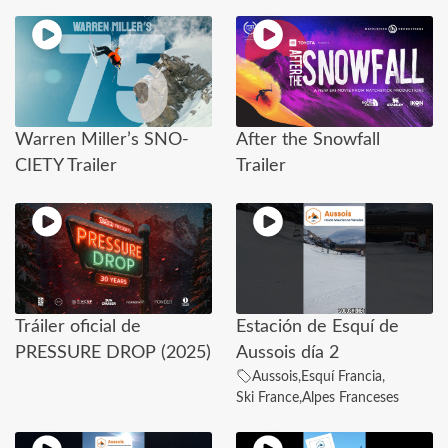
Warren Miller’s SNO-
After the Snowfall
CIETY Trailer
Trailer
Tráiler oficial de
Estación de Esquí de
PRESSURE DROP (2025)
Aussois día 2
Aussois
,
Esquí Francia
,
Ski France
,
Alpes Franceses