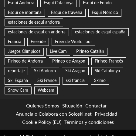
Esquí Andorra
Esquí Catalunya
Esquí de Fondo
Esquí de montaña
Esquí de travesía
Esquí Nórdico
estaciones de esqui andorra
estaciones de esqui en andorra
estaciones de esqui españa
Francia
Freeride
Freeride World Tour
Juegos Olímpicos
Live Cam
Pirineo Catalán
Pirineo de Andorra
Pirineo de Aragon
Pirineo Francés
reportaje
Ski Andorra
Ski Aragon
Ski Catalunya
Ski España
Ski France
ski francia
Skimo
Snow Cam
Webcam
Quienes Somos
Situación
Contactar
Anuncia o Colabora con Soloski.net
Privacidad
Cookie Policy (EU)
Términos y condiciones