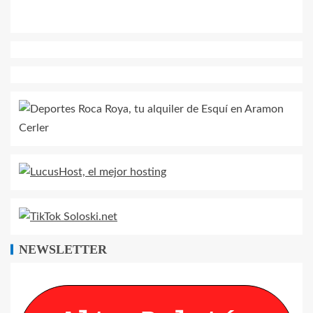
NEWSLETTER