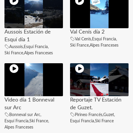
Aussois Estación de
Val Cenís día 2
Val Cenis
,
Esquí Francia
,
Esquí día 1
Ski France
,
Alpes Franceses
Aussois
,
Esquí Francia
,
Ski France
,
Alpes Franceses
Video día 1 Bonneval
Reportaje TV Estación
sur Arc
de Guzet.
Bonneval sur Arc
,
Pirineo Francés
,
Guzet
,
Esquí Francia
,
Ski France
,
Esquí Francia
,
Ski France
Alpes Franceses