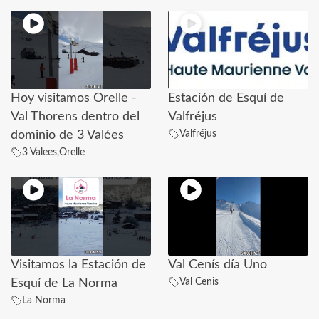
Hoy visitamos Orelle -
Estación de Esquí de
Val Thorens dentro del
Valfréjus
Valfréjus
dominio de 3 Valées
3 Valees
,
Orelle
Visitamos la Estación de
Val Cenís día Uno
Val Cenis
Esquí de La Norma
La Norma