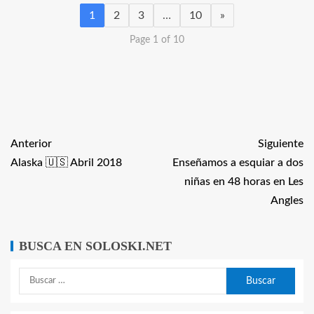
1
2
3
…
10
»
Page 1 of 10
Anterior
Siguiente
Alaska 🇺🇸 Abril 2018
Enseñamos a esquiar a dos
niñas en 48 horas en Les
Angles
BUSCA EN SOLOSKI.NET