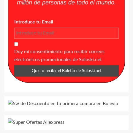
millón de personas de todo el mundo.
Introduce tu Email
Doy mi consentimiento para recibir correos
electrónicos promocionales de Soloski.net