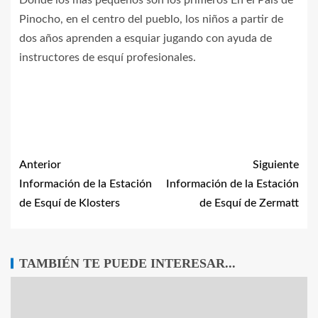
Donde los más pequeños son los primeros En el País de
Pinocho, en el centro del pueblo, los niños a partir de
dos años aprenden a esquiar jugando con ayuda de
instructores de esquí profesionales.
Anterior
Siguiente
Información de la Estación
Información de la Estación
de Esquí de Klosters
de Esquí de Zermatt
TAMBIÉN TE PUEDE INTERESAR...