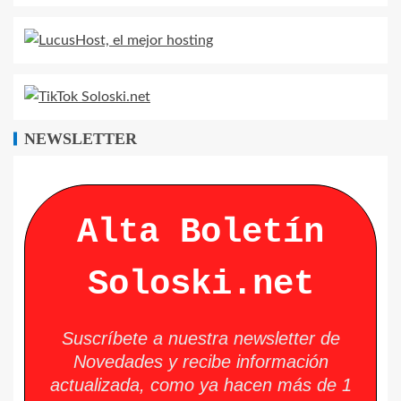
NEWSLETTER
Alta Boletín
Soloski.net
Suscríbete a nuestra newsletter de
Novedades y recibe información
actualizada, como ya hacen más de 1