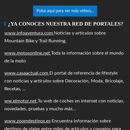
Pulsa aquí para ver más videos...
¿YA CONOCES NUESTRA RED DE PORTALES?
www.infoaventura.com
Noticias y artículos sobre
Mountain Bike y Trail Running.
www.motosonline.net
Toda la información sobre el mundo
de la moto
www.casaactual.com
El portal de referencia de lifestyle
con noticias y artículos sobre Decoración, Moda, Bricolaje,
Recetas, ...
ww.elmotor.net
Tu web de coches en internet con noticias,
novedades, pruebas y mucho más...
www.zoomdestinos.es
Encuentra información sobre
destinos de viajes entre miles de artículos y consejos para