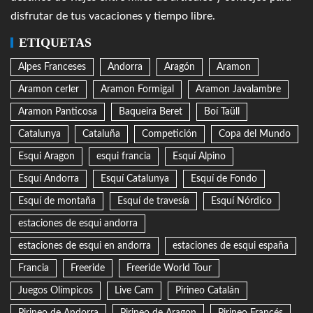
disfrutar de tus vacaciones y tiempo libre.
ETIQUETAS
Alpes Franceses
Andorra
Aragón
Aramon
Aramon cerler
Aramon Formigal
Aramon Javalambre
Aramon Panticosa
Baqueira Beret
Boí Taüll
Catalunya
Cataluña
Competición
Copa del Mundo
Esqui Aragon
esqui francia
Esquí Alpino
Esquí Andorra
Esquí Catalunya
Esquí de Fondo
Esquí de montaña
Esquí de travesía
Esquí Nórdico
estaciones de esqui andorra
estaciones de esqui en andorra
estaciones de esqui españa
Francia
Freeride
Freeride World Tour
Juegos Olímpicos
Live Cam
Pirineo Catalán